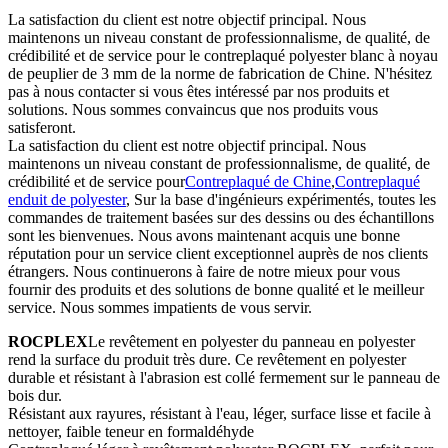
La satisfaction du client est notre objectif principal. Nous
maintenons un niveau constant de professionnalisme, de qualité, de
crédibilité et de service pour le contreplaqué polyester blanc à noyau
de peuplier de 3 mm de la norme de fabrication de Chine. N'hésitez
pas à nous contacter si vous êtes intéressé par nos produits et
solutions. Nous sommes convaincus que nos produits vous
satisferont.
La satisfaction du client est notre objectif principal. Nous
maintenons un niveau constant de professionnalisme, de qualité, de
crédibilité et de service pour
Contreplaqué de Chine
,
Contreplaqué
enduit de polyester
, Sur la base d'ingénieurs expérimentés, toutes les
commandes de traitement basées sur des dessins ou des échantillons
sont les bienvenues. Nous avons maintenant acquis une bonne
réputation pour un service client exceptionnel auprès de nos clients
étrangers. Nous continuerons à faire de notre mieux pour vous
fournir des produits et des solutions de bonne qualité et le meilleur
service. Nous sommes impatients de vous servir.
ROCPLEX
Le revêtement en polyester du panneau en polyester
rend la surface du produit très dure. Ce revêtement en polyester
durable et résistant à l'abrasion est collé fermement sur le panneau de
bois dur.
Résistant aux rayures, résistant à l'eau, léger, surface lisse et facile à
nettoyer, faible teneur en formaldéhyde