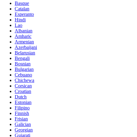
Basque
Catalan
Esperanto
Hindi
Lao
Albanian
Amharic
Armenian
Azerbaijani
Belarusian
Bengali
Bosnian
Bulgarian
Cebuano
Chichewa
Corsican
Croatian
Dutch
Estonian
Filipino
Finnish
Frisian
Galician
Georgian
Gujarati