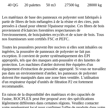
40 QG
20 palettes
50 m3
27500 kg
28000 kg
Les matériaux de base des panneaux en polyester sont fabriqués à
partir de fibres de bois mélangées à de la résine et des cires, puis
pressées à chaud pour obtenir l'épaisseur requise. Ces fibres de bois
proviennent d'éclaircies forestières respectueuses de
l'environnement, de bois/palettes recyclés et de sciure de bois. Tous
nos fournisseurs sont certifiés FSC et PEFC.
Toutes les poussières peuvent être nocives si elles sont inhalées ou
ingérées, la poussière de panneaux de polyester ne fait pas
exception. Il convient de porter systématiquement des EPI
appropriés, tels que des masques anti-poussière et des lunettes de
protection. Les machines d'atelier doivent être équipées d'un
équipement d'extraction de poussière approprié. Si vous ne travaillez
pas dans un environnement d'atelier, les panneaux de polyester
doivent être manipulés dans une zone bien ventilée. L'utilisation
d'un respirateur équipé d'unités de filtration P2 est fortement
recommandée.
En raison de la disponibilité des matériaux et des capacités de
l'usine, ROCPLEX peut être proposé avec des spécifications
légèrement différentes dans certaines régions. Veuillez contacter
votre représentant local pour confirmer l'offre de produits dans votre