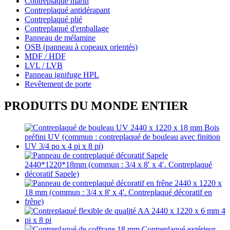
Contreplaqué marin
Contreplaqué antidérapant
Contreplaqué plié
Contreplaqué d'emballage
Panneau de mélamine
OSB (panneau à copeaux orientés)
MDF / HDF
LVL / LVB
Panneau ignifuge HPL
Revêtement de porte
PRODUITS DU MONDE ENTIER