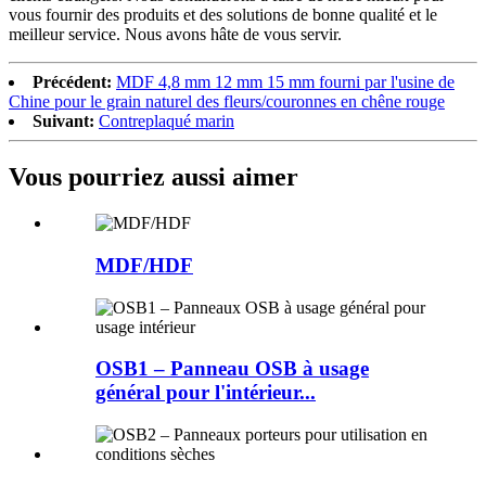
vous fournir des produits et des solutions de bonne qualité et le
meilleur service. Nous avons hâte de vous servir.
Précédent:
MDF 4,8 mm 12 mm 15 mm fourni par l'usine de
Chine pour le grain naturel des fleurs/couronnes en chêne rouge
Suivant:
Contreplaqué marin
Vous pourriez aussi aimer
MDF/HDF
OSB1 – Panneau OSB à usage
général pour l'intérieur...