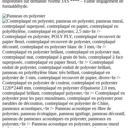
disponibles sur demande Norme JAS **** – Faible dégagement de
formaldéhyde.