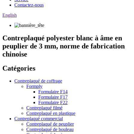
Contactez-nous
English
Contreplaqué polyester blanc à âme en
peuplier de 3 mm, norme de fabrication
chinoise
Catégories
Contreplaqué de coffrage
Formply
Formulaire F14
Formulaire F17
Formulaire F22
Contreplaqué filmé
Contreplaqué en plastique
Contreplaqué commercial
Contreplaqué de peuplier
Contreplaqué de bouleau