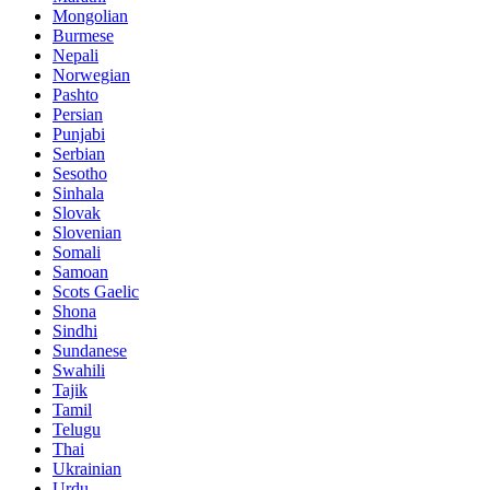
Mongolian
Burmese
Nepali
Norwegian
Pashto
Persian
Punjabi
Serbian
Sesotho
Sinhala
Slovak
Slovenian
Somali
Samoan
Scots Gaelic
Shona
Sindhi
Sundanese
Swahili
Tajik
Tamil
Telugu
Thai
Ukrainian
Urdu