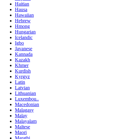
Haitian
Hausa
Hawaiian
Hebrew
Hmong
Hungarian
Icelandic
Igbo
Javanese
Kannada
Kazakh
Khmer
Kurdish
Kyrgyz
Latin
Latvian
Lithuanian
Luxembou..
Macedonian
Malagasy
Malay
Malayalam
Maltese
Maori
Marathi