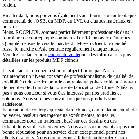
région.
En attendant, nous pouvons également vous fournir du contreplaqué
commercial, de l'OSB, du MDF, du LVL ou d'autres matériaux en
bois, etc.
Nous, ROCPLEX, sommes particulièrement professionnels dans la
fourniture de contreplaqué commercial de 18 mm avec d'énormes.
Quantité mensuelle vers le marché du Moyen-Orient, le marché
russe, le marché d'Asie centrale régulièrement chaque mois.
Veuillez contacter notre
équipe de vente
pour des informations plus
détaillées sur les produits MDF chinois.
La satisfaction du client est notre objectif principal. Nous
maintenons un niveau constant de professionnalisme, de qualité, de
crédibilité et de service pour le contreplaqué polyester blanc à noyau
de peuplier de 3 mm de la norme de fabrication de Chine. N'hésitez
pas à nous contacter si vous êtes intéressé par nos produits et
solutions. Nous sommes convaincus que nos produits vous
satisferont.
Fabrication de contreplaqué standard chinois, contreplaqué enduit de
polyester, basé sur des ingénieurs expérimentés, toutes les
commandes pour un traitement basé sur des dessins ou des
échantillons sont les bienvenues. Nous avons maintenant acquis une
bonne réputation pour un service client exceptionnel parmi nos
clients étrangers. Nous continuerons à faire de notre mieux pour