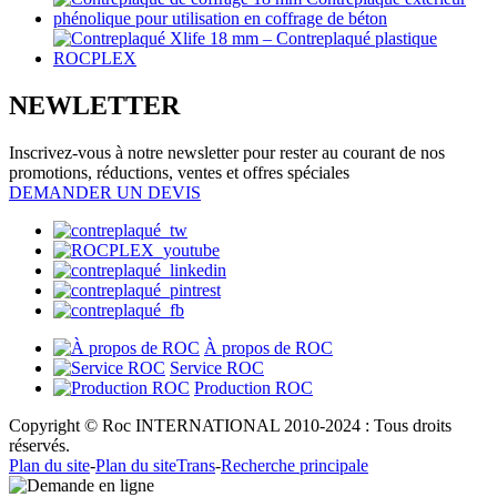
NEWLETTER
Inscrivez-vous à notre newsletter pour rester au courant de nos
promotions, réductions, ventes et offres spéciales
DEMANDER UN DEVIS
À propos de ROC
Service ROC
Production ROC
Copyright © Roc INTERNATIONAL 2010-2024 : Tous droits
réservés.
Plan du site
-
Plan du siteTrans
-
Recherche principale