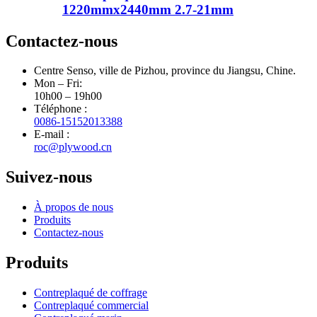
1220mmx2440mm 2.7-21mm
Contactez-nous
Centre Senso, ville de Pizhou, province du Jiangsu, Chine.
Mon – Fri:
10h00 – 19h00
Téléphone :
0086-15152013388
E-mail :
roc@plywood.cn
Suivez-nous
À propos de nous
Produits
Contactez-nous
Produits
Contreplaqué de coffrage
Contreplaqué commercial