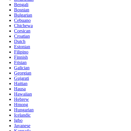
Bengali
Bosnian
Bulgarian
Cebuano
Chichewa
Corsican
Croatian
Dutch
Estonian
Filipino
Finnish
Frisian
Galician
Georgian
Gujarati
Haitian
Hausa
Hawaiian
Hebrew
Hmong
Hungarian
Icelandic
Igbo
Javanese
Kannada