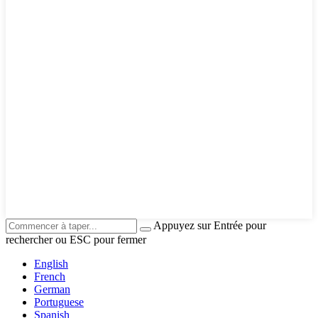
Appuyez sur Entrée pour
rechercher ou ESC pour fermer
English
French
German
Portuguese
Spanish