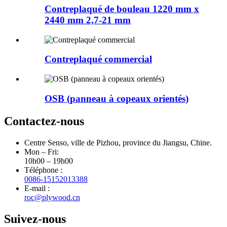
Contreplaqué de bouleau 1220 mm x
2440 mm 2,7-21 mm
Contreplaqué commercial
OSB (panneau à copeaux orientés)
Contactez-nous
Centre Senso, ville de Pizhou, province du Jiangsu, Chine.
Mon – Fri:
10h00 – 19h00
Téléphone :
0086-15152013388
E-mail :
roc@plywood.cn
Suivez-nous