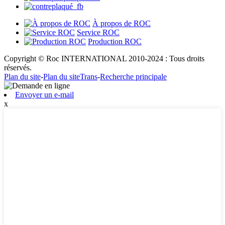
À propos de ROC
Service ROC
Production ROC
Copyright © Roc INTERNATIONAL 2010-2024 : Tous droits
réservés.
Plan du site
-
Plan du siteTrans
-
Recherche principale
Envoyer un e-mail
x