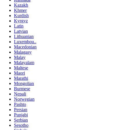
Kazakh
Khmer
Kurdish
Kyrgyz
Latin
Latvian
Lithuanian
Luxembou..
Macedonian
Malagasy
Malay
Malayalam
Maltese
Maori
Marathi
Mongolian
Burmese
Nepali
Norwegian
Pashto
Persian
Punjabi
Serbian
Sesotho