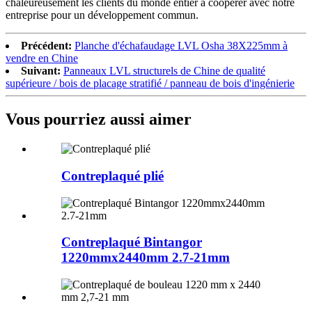
chaleureusement les clients du monde entier à coopérer avec notre
entreprise pour un développement commun.
Précédent:
Planche d'échafaudage LVL Osha 38X225mm à
vendre en Chine
Suivant:
Panneaux LVL structurels de Chine de qualité
supérieure / bois de placage stratifié / panneau de bois d'ingénierie
Vous pourriez aussi aimer
Contreplaqué plié
Contreplaqué Bintangor
1220mmx2440mm 2.7-21mm