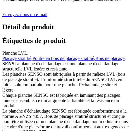
Envoyez-nous un e-mail
Détail du produit
Étiquettes de produit
Planche LVL,
Placage stratifié
,
Poutre en bois de placage stratifié
,
Bois de placage
,
SENS
La planche d'échafaudage est une planche d'échafaudage
structurelle LVL légère et résistante.
Les planches SENSO sont fabriquées à partir de mélèze LVL (bois
de placage stratifié). L'uniformité structurelle du SENSO LVL en
fait la solution parfaite pour une planche d'échafaudage sûre et
légère.
Chaque planche SENSO est fabriquée en laminant des placages
minces ensemble, ce qui augmente la fiabilité et la résistance du
produit.
La planche d'échafaudage SENSO est fabriquée conformément à la
norme AS/NZS 4357, Bois de placage stratifié structurel et conçue
pour être utilisée comme planche d'échafaudage non modulaire dans
le cadre d'une plate-forme de travail conformément aux exigences de