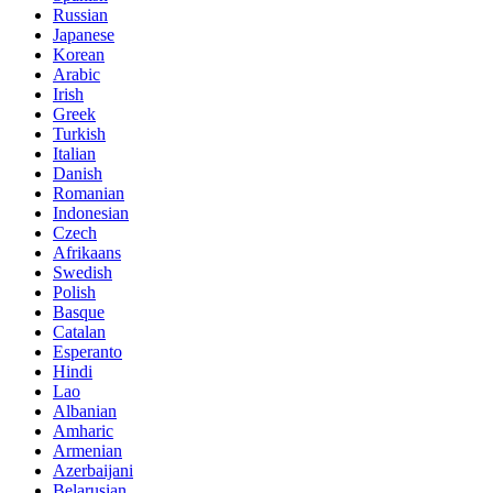
Russian
Japanese
Korean
Arabic
Irish
Greek
Turkish
Italian
Danish
Romanian
Indonesian
Czech
Afrikaans
Swedish
Polish
Basque
Catalan
Esperanto
Hindi
Lao
Albanian
Amharic
Armenian
Azerbaijani
Belarusian