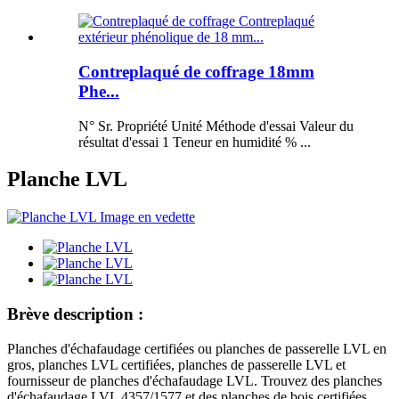
Contreplaqué de coffrage 18mm
Phe...
N° Sr. Propriété Unité Méthode d'essai Valeur du
résultat d'essai 1 Teneur en humidité % ...
Planche LVL
Brève description :
Planches d'échafaudage certifiées ou planches de passerelle LVL en
gros, planches LVL certifiées, planches de passerelle LVL et
fournisseur de planches d'échafaudage LVL. Trouvez des planches
d'échafaudage LVL 4357/1577 et des planches de bois certifiées.