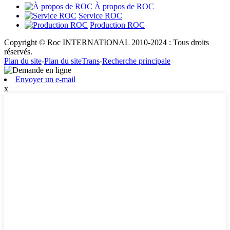
À propos de ROC
Service ROC
Production ROC
Copyright © Roc INTERNATIONAL 2010-2024 : Tous droits
réservés.
Plan du site
-
Plan du siteTrans
-
Recherche principale
Envoyer un e-mail
x