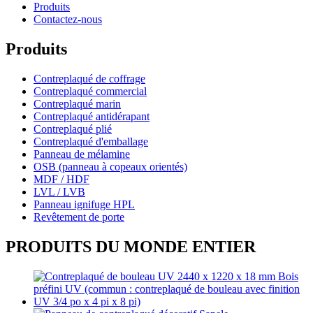
Produits
Contactez-nous
Produits
Contreplaqué de coffrage
Contreplaqué commercial
Contreplaqué marin
Contreplaqué antidérapant
Contreplaqué plié
Contreplaqué d'emballage
Panneau de mélamine
OSB (panneau à copeaux orientés)
MDF / HDF
LVL / LVB
Panneau ignifuge HPL
Revêtement de porte
PRODUITS DU MONDE ENTIER