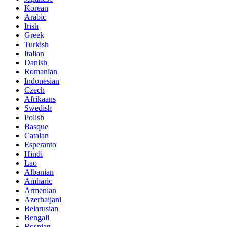
Korean
Arabic
Irish
Greek
Turkish
Italian
Danish
Romanian
Indonesian
Czech
Afrikaans
Swedish
Polish
Basque
Catalan
Esperanto
Hindi
Lao
Albanian
Amharic
Armenian
Azerbaijani
Belarusian
Bengali
Bosnian