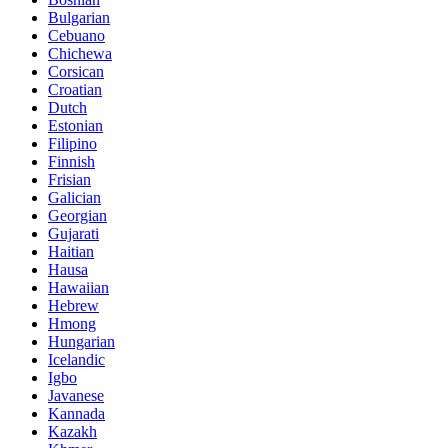
Bulgarian
Cebuano
Chichewa
Corsican
Croatian
Dutch
Estonian
Filipino
Finnish
Frisian
Galician
Georgian
Gujarati
Haitian
Hausa
Hawaiian
Hebrew
Hmong
Hungarian
Icelandic
Igbo
Javanese
Kannada
Kazakh