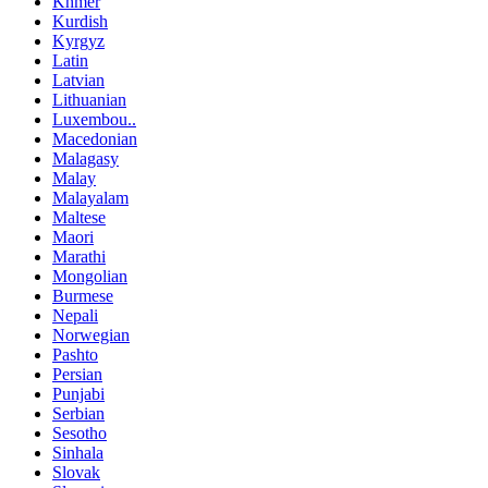
Khmer
Kurdish
Kyrgyz
Latin
Latvian
Lithuanian
Luxembou..
Macedonian
Malagasy
Malay
Malayalam
Maltese
Maori
Marathi
Mongolian
Burmese
Nepali
Norwegian
Pashto
Persian
Punjabi
Serbian
Sesotho
Sinhala
Slovak