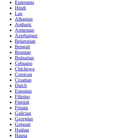
Esperanto
Hindi
Lao
Albanian
Amharic
Armenian
Azerbaijani
Belarusian
Bengali
Bosnian
Bulgarian
Cebuano
Chichewa
Corsican
Croatian
Dutch
Estonian
Filipino
Finnish
Frisian
Galician
Georgian
Gujarati
Haitian
Hausa