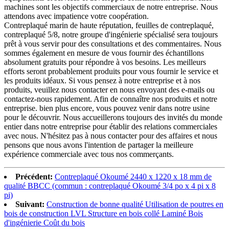
machines sont les objectifs commerciaux de notre entreprise. Nous
attendons avec impatience votre coopération.
Contreplaqué marin de haute réputation, feuilles de contreplaqué,
contreplaqué 5/8, notre groupe d'ingénierie spécialisé sera toujours
prêt à vous servir pour des consultations et des commentaires. Nous
sommes également en mesure de vous fournir des échantillons
absolument gratuits pour répondre à vos besoins. Les meilleurs
efforts seront probablement produits pour vous fournir le service et
les produits idéaux. Si vous pensez à notre entreprise et à nos
produits, veuillez nous contacter en nous envoyant des e-mails ou
contactez-nous rapidement. Afin de connaître nos produits et notre
entreprise. bien plus encore, vous pouvez venir dans notre usine
pour le découvrir. Nous accueillerons toujours des invités du monde
entier dans notre entreprise pour établir des relations commerciales
avec nous. N'hésitez pas à nous contacter pour des affaires et nous
pensons que nous avons l'intention de partager la meilleure
expérience commerciale avec tous nos commerçants.
Précédent:
Contreplaqué Okoumé 2440 x 1220 x 18 mm de
qualité BBCC (commun : contreplaqué Okoumé 3/4 po x 4 pi x 8
pi)
Suivant:
Construction de bonne qualité Utilisation de poutres en
bois de construction LVL Structure en bois collé Laminé Bois
d'ingénierie Coût du bois