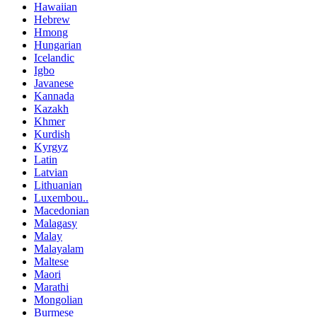
Hawaiian
Hebrew
Hmong
Hungarian
Icelandic
Igbo
Javanese
Kannada
Kazakh
Khmer
Kurdish
Kyrgyz
Latin
Latvian
Lithuanian
Luxembou..
Macedonian
Malagasy
Malay
Malayalam
Maltese
Maori
Marathi
Mongolian
Burmese