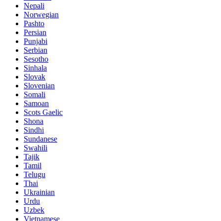
Nepali
Norwegian
Pashto
Persian
Punjabi
Serbian
Sesotho
Sinhala
Slovak
Slovenian
Somali
Samoan
Scots Gaelic
Shona
Sindhi
Sundanese
Swahili
Tajik
Tamil
Telugu
Thai
Ukrainian
Urdu
Uzbek
Vietnamese