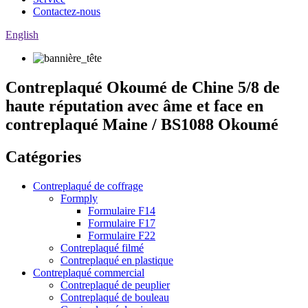
Contactez-nous
English
Contreplaqué Okoumé de Chine 5/8 de
haute réputation avec âme et face en
contreplaqué Maine / BS1088 Okoumé
Catégories
Contreplaqué de coffrage
Formply
Formulaire F14
Formulaire F17
Formulaire F22
Contreplaqué filmé
Contreplaqué en plastique
Contreplaqué commercial
Contreplaqué de peuplier
Contreplaqué de bouleau