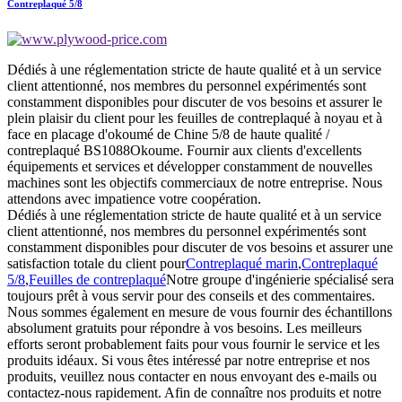
Contreplaqué 5/8
Dédiés à une réglementation stricte de haute qualité et à un service
client attentionné, nos membres du personnel expérimentés sont
constamment disponibles pour discuter de vos besoins et assurer le
plein plaisir du client pour les feuilles de contreplaqué à noyau et à
face en placage d'okoumé de Chine 5/8 de haute qualité /
contreplaqué BS1088Okoume. Fournir aux clients d'excellents
équipements et services et développer constamment de nouvelles
machines sont les objectifs commerciaux de notre entreprise. Nous
attendons avec impatience votre coopération.
Dédiés à une réglementation stricte de haute qualité et à un service
client attentionné, nos membres du personnel expérimentés sont
constamment disponibles pour discuter de vos besoins et assurer une
satisfaction totale du client pour
Contreplaqué marin
,
Contreplaqué
5/8
,
Feuilles de contreplaqué
Notre groupe d'ingénierie spécialisé sera
toujours prêt à vous servir pour des conseils et des commentaires.
Nous sommes également en mesure de vous fournir des échantillons
absolument gratuits pour répondre à vos besoins. Les meilleurs
efforts seront probablement faits pour vous fournir le service et les
produits idéaux. Si vous êtes intéressé par notre entreprise et nos
produits, veuillez nous contacter en nous envoyant des e-mails ou
contactez-nous rapidement. Afin de connaître nos produits et notre