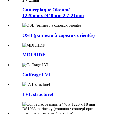
Contreplaqué Okoumé
1220mmx2440mm 2.7-21mm
OSB (panneau à copeaux orientés)
MDF/HDF
Coffrage LVL
LVL structurel