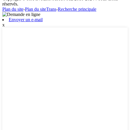
réservés.
Plan du site
-
Plan du siteTrans
-
Recherche principale
Envoyer un e-mail
x