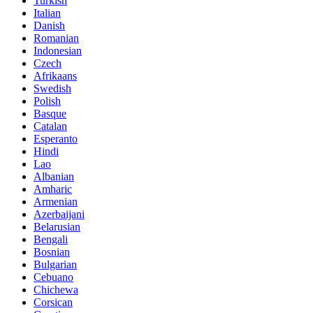
Turkish
Italian
Danish
Romanian
Indonesian
Czech
Afrikaans
Swedish
Polish
Basque
Catalan
Esperanto
Hindi
Lao
Albanian
Amharic
Armenian
Azerbaijani
Belarusian
Bengali
Bosnian
Bulgarian
Cebuano
Chichewa
Corsican