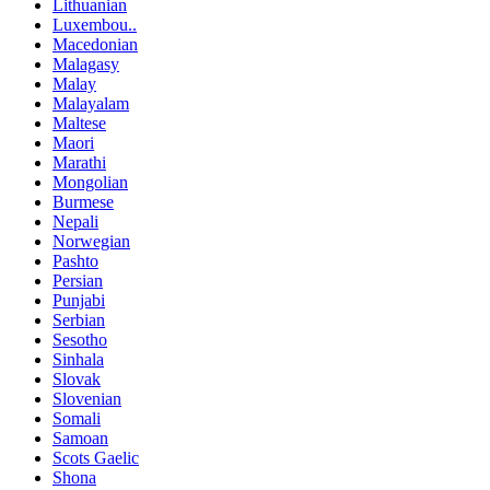
Lithuanian
Luxembou..
Macedonian
Malagasy
Malay
Malayalam
Maltese
Maori
Marathi
Mongolian
Burmese
Nepali
Norwegian
Pashto
Persian
Punjabi
Serbian
Sesotho
Sinhala
Slovak
Slovenian
Somali
Samoan
Scots Gaelic
Shona