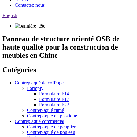
Contactez-nous
English
Panneau de structure orienté OSB de
haute qualité pour la construction de
meubles en Chine
Catégories
Contreplaqué de coffrage
Formply
Formulaire F14
Formulaire F17
Formulaire F22
Contreplaqué filmé
Contreplaqué en plastique
Contreplaqué commercial
Contreplaqué de peuplier
Contreplaqué de bouleau