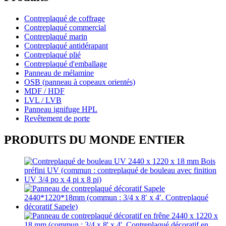
Contreplaqué de coffrage
Contreplaqué commercial
Contreplaqué marin
Contreplaqué antidérapant
Contreplaqué plié
Contreplaqué d'emballage
Panneau de mélamine
OSB (panneau à copeaux orientés)
MDF / HDF
LVL / LVB
Panneau ignifuge HPL
Revêtement de porte
PRODUITS DU MONDE ENTIER