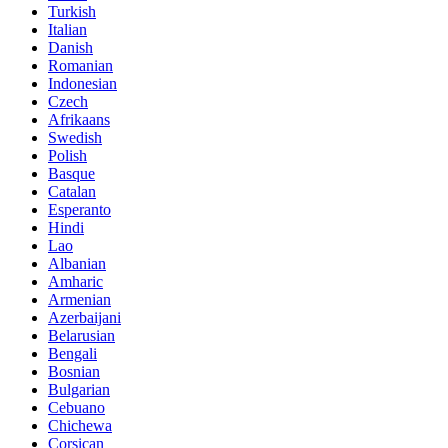
Turkish
Italian
Danish
Romanian
Indonesian
Czech
Afrikaans
Swedish
Polish
Basque
Catalan
Esperanto
Hindi
Lao
Albanian
Amharic
Armenian
Azerbaijani
Belarusian
Bengali
Bosnian
Bulgarian
Cebuano
Chichewa
Corsican