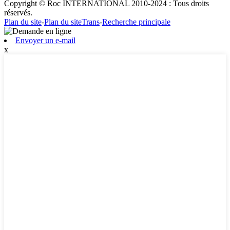
Copyright © Roc INTERNATIONAL 2010-2024 : Tous droits
réservés.
Plan du site
-
Plan du siteTrans
-
Recherche principale
Envoyer un e-mail
x