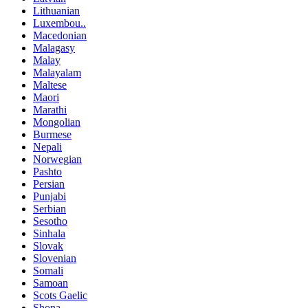
Lithuanian
Luxembou..
Macedonian
Malagasy
Malay
Malayalam
Maltese
Maori
Marathi
Mongolian
Burmese
Nepali
Norwegian
Pashto
Persian
Punjabi
Serbian
Sesotho
Sinhala
Slovak
Slovenian
Somali
Samoan
Scots Gaelic
Shona