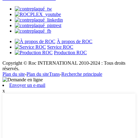
À propos de ROC
Service ROC
Production ROC
Copyright © Roc INTERNATIONAL 2010-2024 : Tous droits
réservés.
Plan du site
-
Plan du siteTrans
-
Recherche principale
Envoyer un e-mail
x