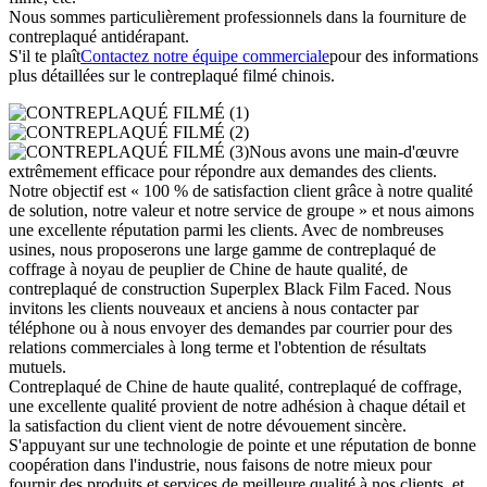
Nous sommes particulièrement professionnels dans la fourniture de
contreplaqué antidérapant.
S'il te plaît
Contactez notre équipe commerciale
pour des informations
plus détaillées sur le contreplaqué filmé chinois.
Nous avons une main-d'œuvre
extrêmement efficace pour répondre aux demandes des clients.
Notre objectif est « 100 % de satisfaction client grâce à notre qualité
de solution, notre valeur et notre service de groupe » et nous aimons
une excellente réputation parmi les clients. Avec de nombreuses
usines, nous proposerons une large gamme de contreplaqué de
coffrage à noyau de peuplier de Chine de haute qualité, de
contreplaqué de construction Superplex Black Film Faced. Nous
invitons les clients nouveaux et anciens à nous contacter par
téléphone ou à nous envoyer des demandes par courrier pour des
relations commerciales à long terme et l'obtention de résultats
mutuels.
Contreplaqué de Chine de haute qualité, contreplaqué de coffrage,
une excellente qualité provient de notre adhésion à chaque détail et
la satisfaction du client vient de notre dévouement sincère.
S'appuyant sur une technologie de pointe et une réputation de bonne
coopération dans l'industrie, nous faisons de notre mieux pour
fournir des produits et services de meilleure qualité à nos clients, et