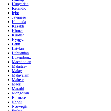
Hungarian
Icelandic
Igbo
Javanese
Kannada
Kazakh
Khmer
Kurdish
Kyrgyz
Latin
Latvian
Lithuanian
Luxembou..
Macedonian
Malagasy
Malay
Malayalam
Maltese
Maori
Marathi
Mongolian
Burmese
Nepali
Norwegian
Pashto