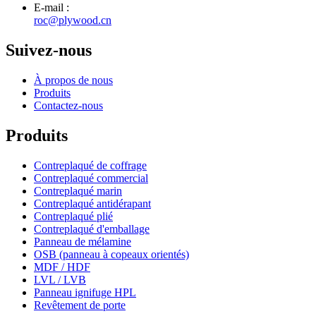
E-mail :
roc@plywood.cn
Suivez-nous
À propos de nous
Produits
Contactez-nous
Produits
Contreplaqué de coffrage
Contreplaqué commercial
Contreplaqué marin
Contreplaqué antidérapant
Contreplaqué plié
Contreplaqué d'emballage
Panneau de mélamine
OSB (panneau à copeaux orientés)
MDF / HDF
LVL / LVB
Panneau ignifuge HPL
Revêtement de porte