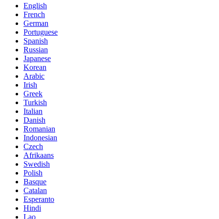
English
French
German
Portuguese
Spanish
Russian
Japanese
Korean
Arabic
Irish
Greek
Turkish
Italian
Danish
Romanian
Indonesian
Czech
Afrikaans
Swedish
Polish
Basque
Catalan
Esperanto
Hindi
Lao