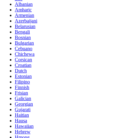
Albanian
Amharic
Armenian
Azerbaijani
Belarusian
Bengali
Bosnian
Bulgarian
Cebuano
Chichewa
Corsican
Croatian
Dutch
Estonian
Filipino
Finnish
Frisian
Galician
Georgian
Gujarati
Haitian
Hausa
Hawaiian
Hebrew
Hmong