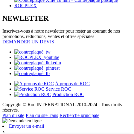
NEWLETTER
Inscrivez-vous à notre newsletter pour rester au courant de nos
promotions, réductions, ventes et offres spéciales
DEMANDER UN DEVIS
À propos de ROC
Service ROC
Production ROC
Copyright © Roc INTERNATIONAL 2010-2024 : Tous droits
réservés.
Plan du site
-
Plan du siteTrans
-
Recherche principale
Envoyer un e-mail
x