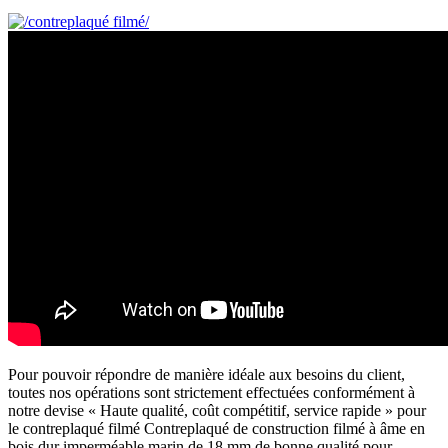
Pour pouvoir répondre de manière idéale aux besoins du client,
toutes nos opérations sont strictement effectuées conformément à
notre devise « Haute qualité, coût compétitif, service rapide » pour
le contreplaqué filmé Contreplaqué de construction filmé à âme en
bois dur imperméable marin de 18 mm de bonne qualité pour