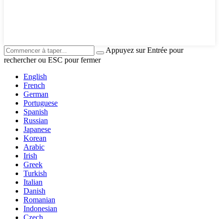
Appuyez sur Entrée pour
rechercher ou ESC pour fermer
English
French
German
Portuguese
Spanish
Russian
Japanese
Korean
Arabic
Irish
Greek
Turkish
Italian
Danish
Romanian
Indonesian
Czech