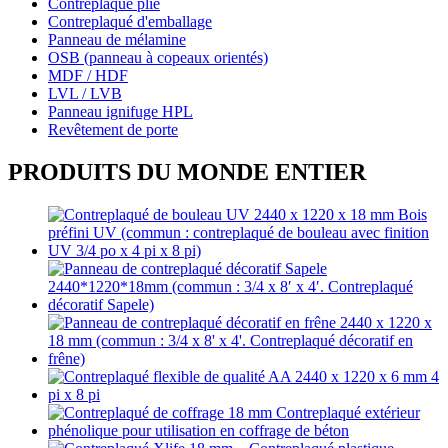
Contreplaqué plié
Contreplaqué d'emballage
Panneau de mélamine
OSB (panneau à copeaux orientés)
MDF / HDF
LVL / LVB
Panneau ignifuge HPL
Revêtement de porte
PRODUITS DU MONDE ENTIER