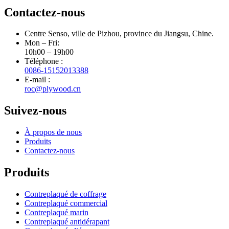
Contactez-nous
Centre Senso, ville de Pizhou, province du Jiangsu, Chine.
Mon – Fri:
10h00 – 19h00
Téléphone :
0086-15152013388
E-mail :
roc@plywood.cn
Suivez-nous
À propos de nous
Produits
Contactez-nous
Produits
Contreplaqué de coffrage
Contreplaqué commercial
Contreplaqué marin
Contreplaqué antidérapant