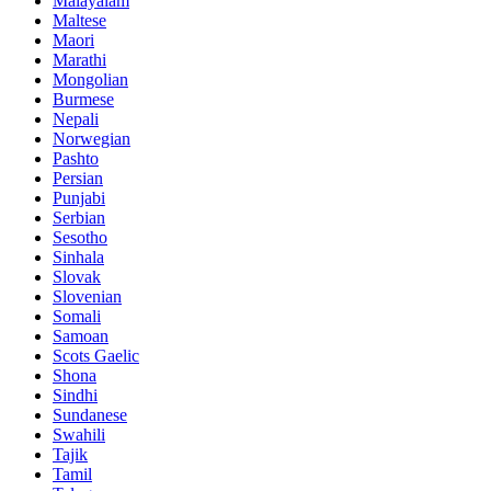
Malayalam
Maltese
Maori
Marathi
Mongolian
Burmese
Nepali
Norwegian
Pashto
Persian
Punjabi
Serbian
Sesotho
Sinhala
Slovak
Slovenian
Somali
Samoan
Scots Gaelic
Shona
Sindhi
Sundanese
Swahili
Tajik
Tamil