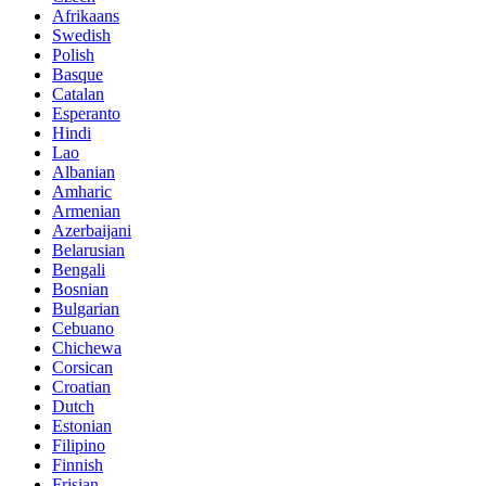
Afrikaans
Swedish
Polish
Basque
Catalan
Esperanto
Hindi
Lao
Albanian
Amharic
Armenian
Azerbaijani
Belarusian
Bengali
Bosnian
Bulgarian
Cebuano
Chichewa
Corsican
Croatian
Dutch
Estonian
Filipino
Finnish
Frisian