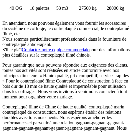
40 QG
18 palettes
53 m3
27500 kg
28000 kg
En attendant, nous pouvons également vous fournir les accessoires
du système de coffrage, le contreplaqué commercial, le contreplaqué
filmé, etc.
Nous sommes particulièrement professionnels dans la fourniture de
contreplaqué antidérapant.
S'il te plaît
Contactez notre équipe commerciale
pour des informations
plus détaillées sur le contreplaqué filmé chinois.
Pour garantir que nous pouvons répondre aux exigences des clients,
toutes nos activités sont réalisées en stricte conformité avec nos
principes directeurs « Haute qualité, prix compétitif, services rapides
» Pour le contreplaqué filmé Contreplaqué de construction à face en
bois dur de 18 mm de haute qualité et imperméable pour utilisation
dans les coffrages. Nous vous invitons à venir nous contacter à tout
moment pour organiser votre mariage.
Contreplaqué filmé de Chine de haute qualité, contreplaqué marin,
contreplaqué de construction, nous espérons établir des relations
durables avec tous nos clients. Nous espérons améliorer les
performances et parvenir à une relation gagnant-gagnant-gagnant-
gagnant-gagnant-gagnant-gagnant-gagnant-gagnant-gagnant. Nous