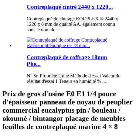
Contreplaqué cintré 2440 x 1220...
Contreplaqué de cintrage ROCPLEX ® 2440 x
1220 x 6 mm de qualité AA, également connu
sous le nom de...
Contreplaqué de coffrage 18mm
Phe...
N° Sr. Propriété Unité Méthode d'essai Valeur du
résultat d'essai 1 Teneur en humidité % ...
Prix ​​de gros d'usine E0 E1 1/4 pouce
d'épaisseur panneau de noyau de peuplier
commercial eucalyptus pin / bouleau /
okoumé / bintangor placage de meubles
feuilles de contreplaqué marine 4 × 8