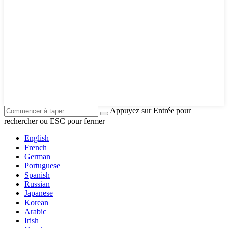
Appuyez sur Entrée pour
rechercher ou ESC pour fermer
English
French
German
Portuguese
Spanish
Russian
Japanese
Korean
Arabic
Irish