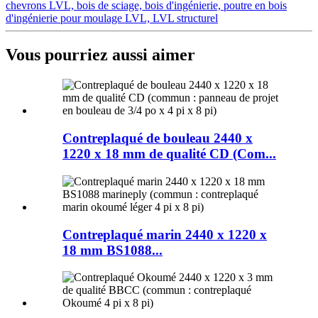
chevrons LVL, bois de sciage, bois d'ingénierie, poutre en bois
d'ingénierie pour moulage LVL, LVL structurel
Vous pourriez aussi aimer
Contreplaqué de bouleau 2440 x
1220 x 18 mm de qualité CD (Com...
Contreplaqué marin 2440 x 1220 x
18 mm BS1088...