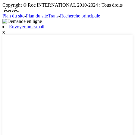
Copyright © Roc INTERNATIONAL 2010-2024 : Tous droits
réservés.
Plan du site
-
Plan du siteTrans
-
Recherche principale
Envoyer un e-mail
x