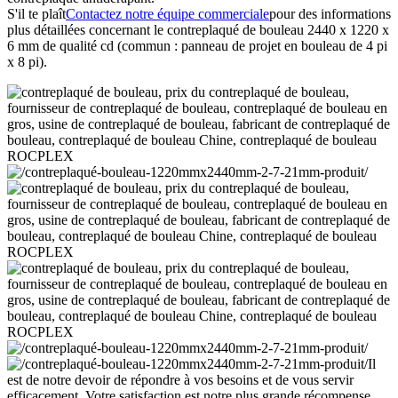
S'il te plaît
Contactez notre équipe commerciale
pour des informations
plus détaillées concernant le contreplaqué de bouleau 2440 x 1220 x
6 mm de qualité cd (commun : panneau de projet en bouleau de 4 pi
x 8 pi).
Il
est de notre devoir de répondre à vos besoins et de vous servir
efficacement. Votre satisfaction est notre plus grande récompense.