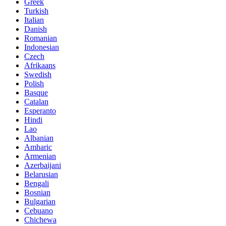
Greek
Turkish
Italian
Danish
Romanian
Indonesian
Czech
Afrikaans
Swedish
Polish
Basque
Catalan
Esperanto
Hindi
Lao
Albanian
Amharic
Armenian
Azerbaijani
Belarusian
Bengali
Bosnian
Bulgarian
Cebuano
Chichewa