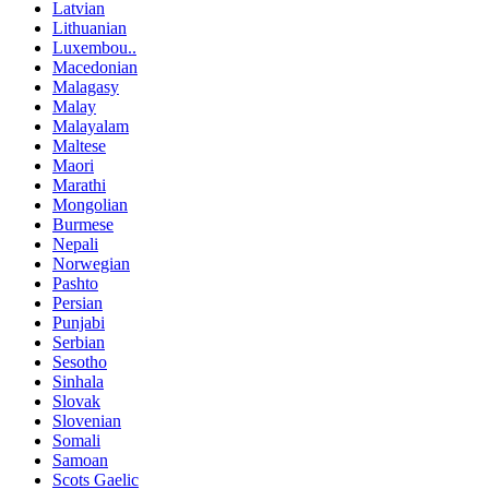
Latvian
Lithuanian
Luxembou..
Macedonian
Malagasy
Malay
Malayalam
Maltese
Maori
Marathi
Mongolian
Burmese
Nepali
Norwegian
Pashto
Persian
Punjabi
Serbian
Sesotho
Sinhala
Slovak
Slovenian
Somali
Samoan
Scots Gaelic