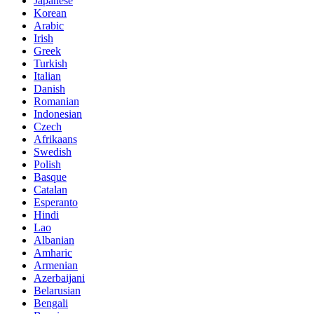
Japanese
Korean
Arabic
Irish
Greek
Turkish
Italian
Danish
Romanian
Indonesian
Czech
Afrikaans
Swedish
Polish
Basque
Catalan
Esperanto
Hindi
Lao
Albanian
Amharic
Armenian
Azerbaijani
Belarusian
Bengali