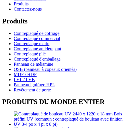
Produits
Contactez-nous
Produits
Contreplaqué de coffrage
Contreplaqué commercial
Contreplaqué marin
Contreplaqué antidérapant
Contreplaqué plié
Contreplaqué d'emballage
Panneau de mélamine
OSB (panneau à copeaux orientés)
MDF / HDF
LVL / LVB
Panneau ignifuge HPL
Revêtement de porte
PRODUITS DU MONDE ENTIER