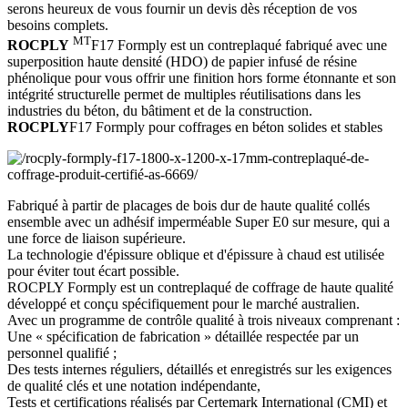
serons heureux de vous fournir un devis dès réception de vos
besoins complets.
MT
ROCPLY
F17 Formply est un contreplaqué fabriqué avec une
superposition haute densité (HDO) de papier infusé de résine
phénolique pour vous offrir une finition hors forme étonnante et son
intégrité structurelle permet de multiples réutilisations dans les
industries du béton, du bâtiment et de la construction.
ROCPLY
F17 Formply pour coffrages en béton solides et stables
Fabriqué à partir de placages de bois dur de haute qualité collés
ensemble avec un adhésif imperméable Super E0 sur mesure, qui a
une force de liaison supérieure.
La technologie d'épissure oblique et d'épissure à chaud est utilisée
pour éviter tout écart possible.
ROCPLY Formply est un contreplaqué de coffrage de haute qualité
développé et conçu spécifiquement pour le marché australien.
Avec un programme de contrôle qualité à trois niveaux comprenant :
Une « spécification de fabrication » détaillée respectée par un
personnel qualifié ;
Des tests internes réguliers, détaillés et enregistrés sur les exigences
de qualité clés et une notation indépendante,
Tests et certifications réalisés par Certemark International (CMI) et