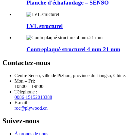
Planche d'échafaudage – SENSO
LVL structurel
Contreplaqué structurel 4 mm-21 mm
Contactez-nous
Centre Senso, ville de Pizhou, province du Jiangsu, Chine.
Mon – Fri:
10h00 – 19h00
Téléphone :
0086-15152013388
E-mail :
roc@plywood.cn
Suivez-nous
À propos de nous