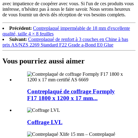
avec impatience de coopérer avec vous. Si l'un de ces produits vous
intéresse, n'hésitez pas à nous le faire savoir. Nous serons heureux
de vous fournir un devis dès réception de vos besoins complets.
Précédent:
Contreplaqué imperméable de 18 mm d'excellente
qualité, taille 4 × 8 feuilles
Suivant:
Contreplaqué de renfort à 3 couches en Chine à bas
prix AS/NZS 2269 Standard F22 Grade a-Bond E0 Glue
Vous pourriez aussi aimer
Contreplaqué de coffrage Formply
F17 1800 x 1200 x 17 mm...
Coffrage LVL