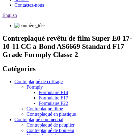
Contactez-nous
English
Contreplaqué revêtu de film Super E0 17-
10-11 CC a-Bond AS6669 Standard F17
Grade Formply Classe 2
Catégories
Contreplaqué de coffrage
Formply
Formulaire F14
Formulaire F17
Formulaire F22
Contreplaqué filmé
Contreplaqué en plastique
Contreplaqué commercial
Contreplaqué de peuplier
Contreplaqué de bouleau