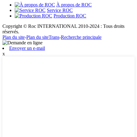
À propos de ROC
Service ROC
Production ROC
Copyright © Roc INTERNATIONAL 2010-2024 : Tous droits
réservés.
Plan du site
-
Plan du siteTrans
-
Recherche principale
Envoyer un e-mail
x