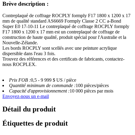
Brève description :
Contreplaqué de coffrage ROCPLY formply F17 1800 x 1200 x 17
mm de qualité standard AS6669 Formply Classe 2 CC a-Bond
Super E0 17-10-11 Le contreplaqué de coffrage ROCPLY formply
F17 1800 x 1200 x 17 mm est un contreplaqué de coffrage de
construction de haute qualité, produit spécial pour l'Australie et la
Nouvelle-Zélande.
Les bords ROCPLY sont scellés avec une peinture acrylique
dispersible dans l'eau 3 fois.
Trouvez des références et des certificats de fabricants, contactez-
nous ROCPLEX.
Prix ​​FOB :
0,5 - 9 999 $ US / pièce
Quantité minimum de commande :
100 pièces/pièces
Capacité d'approvisionnement :
10 000 pièces par mois
Envoyez-nous un e-mail
Détail du produit
Étiquettes de produit