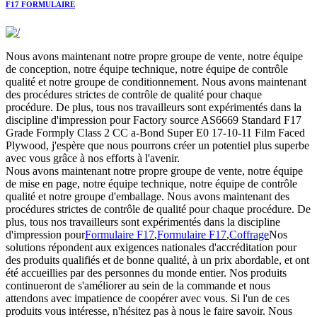
F17 FORMULAIRE
Nous avons maintenant notre propre groupe de vente, notre équipe
de conception, notre équipe technique, notre équipe de contrôle
qualité et notre groupe de conditionnement. Nous avons maintenant
des procédures strictes de contrôle de qualité pour chaque
procédure. De plus, tous nos travailleurs sont expérimentés dans la
discipline d'impression pour Factory source AS6669 Standard F17
Grade Formply Class 2 CC a-Bond Super E0 17-10-11 Film Faced
Plywood, j'espère que nous pourrons créer un potentiel plus superbe
avec vous grâce à nos efforts à l'avenir.
Nous avons maintenant notre propre groupe de vente, notre équipe
de mise en page, notre équipe technique, notre équipe de contrôle
qualité et notre groupe d'emballage. Nous avons maintenant des
procédures strictes de contrôle de qualité pour chaque procédure. De
plus, tous nos travailleurs sont expérimentés dans la discipline
d'impression pour
Formulaire F17
,
Formulaire F17
,
Coffrage
Nos
solutions répondent aux exigences nationales d'accréditation pour
des produits qualifiés et de bonne qualité, à un prix abordable, et ont
été accueillies par des personnes du monde entier. Nos produits
continueront de s'améliorer au sein de la commande et nous
attendons avec impatience de coopérer avec vous. Si l'un de ces
produits vous intéresse, n'hésitez pas à nous le faire savoir. Nous