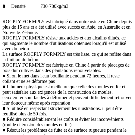
8
Densité
730-780kg/m3
ROCPLY FORMPLY est fabriqué dans notre usine en Chine depuis
plus de 15 ans et a été utilisé avec succès en Asie, en Australie et en
Nouvelle-Zélande.
ROCPLY FORMPLY résiste aux acides et aux alcalins dilués, ce
qui augmente le nombre d'utilisations obtenues lorsqu'il est utilisé
avec du béton.
La surface ROCPLY FORMPLY est très lisse, ce qui se reflète dans
la finition du béton.
ROCPLY FORMPLY est fabriqué en Chine à partir de placages de
bois dur cultivés dans des plantations renouvelables.
■ Si on le met dans l'eau bouillante pendant 72 heures, il reste
collant et ne se déforme pas
■ L'humeur physique est meilleure que celle des moules en fer et
peut satisfaire aux exigences de la construction de moules,
ceux en fer sont faciles à déformer et peuvent difficilement retrouver
leur douceur même après réparation
■ Si utilisé en respectant strictement les illustrations, il peut être
réutilisé plus de 50 fois,
■ Réduire considérablement les coûts et éviter les inconvénients
(rouille et érosion des moules en fer)
■ Résout les problèmes de fuite et de surface rugueuse pendant le