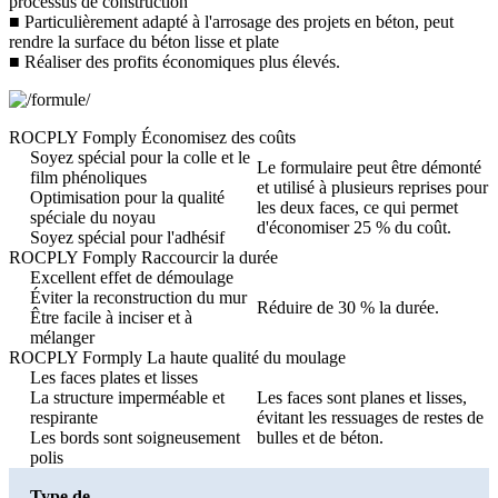
processus de construction
■ Particulièrement adapté à l'arrosage des projets en béton, peut
rendre la surface du béton lisse et plate
■ Réaliser des profits économiques plus élevés.
ROCPLY Fomply Économisez des coûts
Soyez spécial pour la colle et le
Le formulaire peut être démonté
film phénoliques
et utilisé à plusieurs reprises pour
Optimisation pour la qualité
les deux faces, ce qui permet
spéciale du noyau
d'économiser 25 % du coût.
Soyez spécial pour l'adhésif
ROCPLY Fomply Raccourcir la durée
Excellent effet de démoulage
Éviter la reconstruction du mur
Réduire de 30 % la durée.
Être facile à inciser et à
mélanger
ROCPLY Formply La haute qualité du moulage
Les faces plates et lisses
La structure imperméable et
Les faces sont planes et lisses,
respirante
évitant les ressuages ​​de restes de
Les bords sont soigneusement
bulles et de béton.
polis
Type de