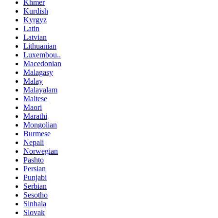
Khmer
Kurdish
Kyrgyz
Latin
Latvian
Lithuanian
Luxembou..
Macedonian
Malagasy
Malay
Malayalam
Maltese
Maori
Marathi
Mongolian
Burmese
Nepali
Norwegian
Pashto
Persian
Punjabi
Serbian
Sesotho
Sinhala
Slovak