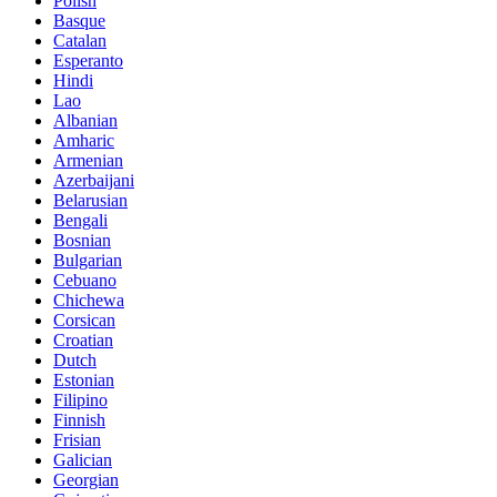
Polish
Basque
Catalan
Esperanto
Hindi
Lao
Albanian
Amharic
Armenian
Azerbaijani
Belarusian
Bengali
Bosnian
Bulgarian
Cebuano
Chichewa
Corsican
Croatian
Dutch
Estonian
Filipino
Finnish
Frisian
Galician
Georgian