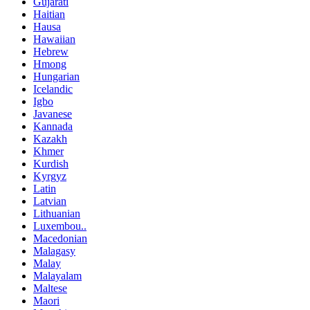
Gujarati
Haitian
Hausa
Hawaiian
Hebrew
Hmong
Hungarian
Icelandic
Igbo
Javanese
Kannada
Kazakh
Khmer
Kurdish
Kyrgyz
Latin
Latvian
Lithuanian
Luxembou..
Macedonian
Malagasy
Malay
Malayalam
Maltese
Maori