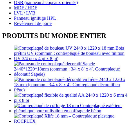
OSB (panneau à copeaux orientés)
MDF / HDF
LVL / LVB
Panneau ignifuge HPL
Revêtement de porte
PRODUITS DU MONDE ENTIER