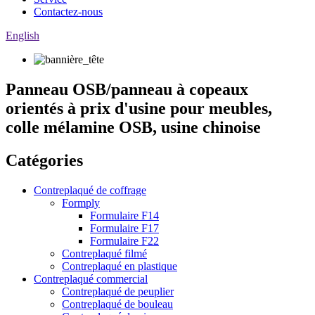
Contactez-nous
English
Panneau OSB/panneau à copeaux
orientés à prix d'usine pour meubles,
colle mélamine OSB, usine chinoise
Catégories
Contreplaqué de coffrage
Formply
Formulaire F14
Formulaire F17
Formulaire F22
Contreplaqué filmé
Contreplaqué en plastique
Contreplaqué commercial
Contreplaqué de peuplier
Contreplaqué de bouleau