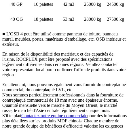
40 GP
16 palettes
42 m3
25000 kg
24500 kg
40 QG
18 palettes
53 m3
28000 kg
27500 kg
■ L'OSB 4 peut être utilisé comme panneau de toiture, panneau
mural, meubles, portes, matériaux d'emballage, etc. OSB intérieur et
extérieur.
En raison de la disponibilité des matériaux et des capacités de
l'usine, ROCPLEX peut être proposé avec des spécifications
légèrement différentes dans certaines régions. Veuillez contacter
votre représentant local pour confirmer l'offre de produits dans votre
région.
En attendant, nous pouvons également vous fournir du contreplaqué
commercial, du contreplaqué LVL, etc.
Nous sommes particulièrement professionnels dans la fourniture de
contreplaqué commercial de 18 mm avec une épaisseur énorme.
Quantité mensuelle vers le marché du Moyen-Orient, le marché
russe, le marché d'Asie centrale régulièrement chaque mois.
S'il te plaît
Contactez notre équipe commerciale
pour des informations
plus détaillées sur les produits MDF chinois. Chaque membre de
notre grande équipe de bénéfices d'efficacité valorise les exigences