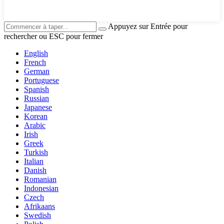
Appuyez sur Entrée pour
rechercher ou ESC pour fermer
English
French
German
Portuguese
Spanish
Russian
Japanese
Korean
Arabic
Irish
Greek
Turkish
Italian
Danish
Romanian
Indonesian
Czech
Afrikaans
Swedish