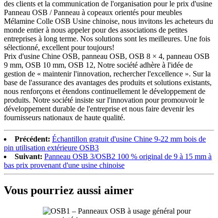
des clients et la communication de l'organisation pour le prix d'usine
Panneau OSB / Panneau à copeaux orientés pour meubles
Mélamine Colle OSB Usine chinoise, nous invitons les acheteurs du
monde entier à nous appeler pour des associations de petites
entreprises à long terme. Nos solutions sont les meilleures. Une fois
sélectionné, excellent pour toujours!
Prix ​​d'usine Chine OSB, panneau OSB, OSB 8 × 4, panneau OSB
9 mm, OSB 10 mm, OSB 12, Notre société adhère à l'idée de
gestion de « maintenir l'innovation, rechercher l'excellence ». Sur la
base de l'assurance des avantages des produits et solutions existants,
nous renforçons et étendons continuellement le développement de
produits. Notre société insiste sur l'innovation pour promouvoir le
développement durable de l'entreprise et nous faire devenir les
fournisseurs nationaux de haute qualité.
Précédent:
Échantillon gratuit d'usine Chine 9-22 mm bois de
pin utilisation extérieure OSB3
Suivant:
Panneau OSB 3/OSB2 100 % original de 9 à 15 mm à
bas prix provenant d'une usine chinoise
Vous pourriez aussi aimer