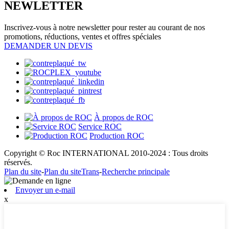
NEWLETTER
Inscrivez-vous à notre newsletter pour rester au courant de nos
promotions, réductions, ventes et offres spéciales
DEMANDER UN DEVIS
À propos de ROC
Service ROC
Production ROC
Copyright © Roc INTERNATIONAL 2010-2024 : Tous droits
réservés.
Plan du site
-
Plan du siteTrans
-
Recherche principale
Envoyer un e-mail
x