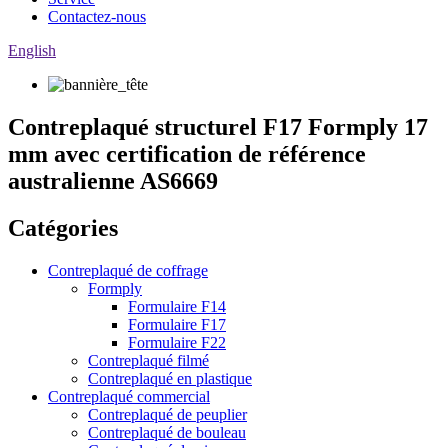
Contactez-nous
English
Contreplaqué structurel F17 Formply 17
mm avec certification de référence
australienne AS6669
Catégories
Contreplaqué de coffrage
Formply
Formulaire F14
Formulaire F17
Formulaire F22
Contreplaqué filmé
Contreplaqué en plastique
Contreplaqué commercial
Contreplaqué de peuplier
Contreplaqué de bouleau