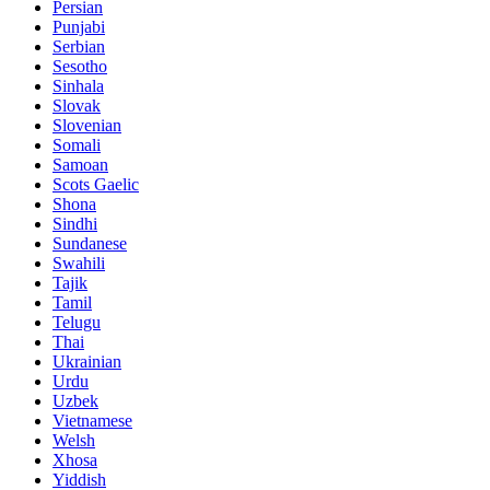
Persian
Punjabi
Serbian
Sesotho
Sinhala
Slovak
Slovenian
Somali
Samoan
Scots Gaelic
Shona
Sindhi
Sundanese
Swahili
Tajik
Tamil
Telugu
Thai
Ukrainian
Urdu
Uzbek
Vietnamese
Welsh
Xhosa
Yiddish