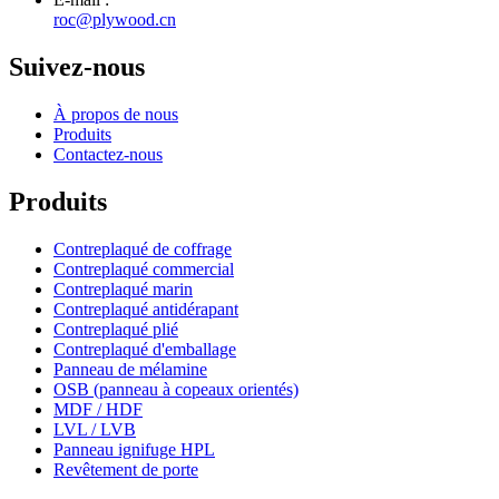
roc@plywood.cn
Suivez-nous
À propos de nous
Produits
Contactez-nous
Produits
Contreplaqué de coffrage
Contreplaqué commercial
Contreplaqué marin
Contreplaqué antidérapant
Contreplaqué plié
Contreplaqué d'emballage
Panneau de mélamine
OSB (panneau à copeaux orientés)
MDF / HDF
LVL / LVB
Panneau ignifuge HPL
Revêtement de porte