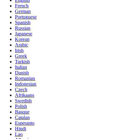
English
French
German
Portuguese
Spanish
Russian
Japanese
Korean
Arabic
Irish
Greek
Turkish
Italian
Danish
Romanian
Indonesian
Czech
Afrikaans
Swedish
Polish
Basque
Catalan
Esperanto
Hindi
Lao