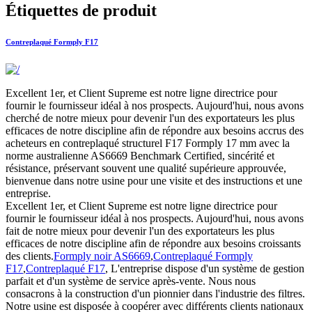
Étiquettes de produit
Contreplaqué Formply F17
Excellent 1er, et Client Supreme est notre ligne directrice pour
fournir le fournisseur idéal à nos prospects. Aujourd'hui, nous avons
cherché de notre mieux pour devenir l'un des exportateurs les plus
efficaces de notre discipline afin de répondre aux besoins accrus des
acheteurs en contreplaqué structurel F17 Formply 17 mm avec la
norme australienne AS6669 Benchmark Certified, sincérité et
résistance, préservant souvent une qualité supérieure approuvée,
bienvenue dans notre usine pour une visite et des instructions et une
entreprise.
Excellent 1er, et Client Supreme est notre ligne directrice pour
fournir le fournisseur idéal à nos prospects. Aujourd'hui, nous avons
fait de notre mieux pour devenir l'un des exportateurs les plus
efficaces de notre discipline afin de répondre aux besoins croissants
des clients.
Formply noir AS6669
,
Contreplaqué Formply
F17
,
Contreplaqué F17
, L'entreprise dispose d'un système de gestion
parfait et d'un système de service après-vente. Nous nous
consacrons à la construction d'un pionnier dans l'industrie des filtres.
Notre usine est disposée à coopérer avec différents clients nationaux