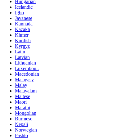
Hungarian
Icelandic
Igbo
Javanese
Kannada
Kazakh
Khmer
Kurdish
Kyrgyz
Latin
Latvian
Lithuanian
Luxembou..
Macedonian
Malagasy
Malay
Malayalam
Maltese
Maori
Marathi
Mongolian
Burmese
Nepali
Norwegian
Pashto