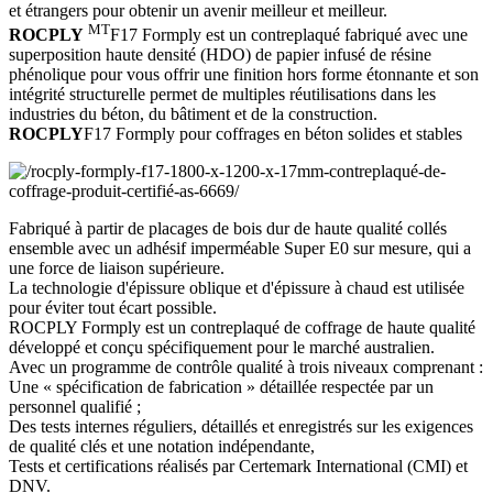
et étrangers pour obtenir un avenir meilleur et meilleur.
MT
ROCPLY
F17 Formply est un contreplaqué fabriqué avec une
superposition haute densité (HDO) de papier infusé de résine
phénolique pour vous offrir une finition hors forme étonnante et son
intégrité structurelle permet de multiples réutilisations dans les
industries du béton, du bâtiment et de la construction.
ROCPLY
F17 Formply pour coffrages en béton solides et stables
Fabriqué à partir de placages de bois dur de haute qualité collés
ensemble avec un adhésif imperméable Super E0 sur mesure, qui a
une force de liaison supérieure.
La technologie d'épissure oblique et d'épissure à chaud est utilisée
pour éviter tout écart possible.
ROCPLY Formply est un contreplaqué de coffrage de haute qualité
développé et conçu spécifiquement pour le marché australien.
Avec un programme de contrôle qualité à trois niveaux comprenant :
Une « spécification de fabrication » détaillée respectée par un
personnel qualifié ;
Des tests internes réguliers, détaillés et enregistrés sur les exigences
de qualité clés et une notation indépendante,
Tests et certifications réalisés par Certemark International (CMI) et
DNV.