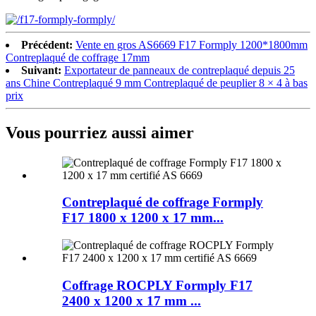
Précédent:
Vente en gros AS6669 F17 Formply 1200*1800mm
Contreplaqué de coffrage 17mm
Suivant:
Exportateur de panneaux de contreplaqué depuis 25
ans Chine Contreplaqué 9 mm Contreplaqué de peuplier 8 × 4 à bas
prix
Vous pourriez aussi aimer
Contreplaqué de coffrage Formply
F17 1800 x 1200 x 17 mm...
Coffrage ROCPLY Formply F17
2400 x 1200 x 17 mm ...