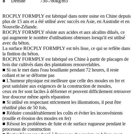
8
Densité
730-780kg/m3
ROCPLY FORMPLY est fabriqué dans notre usine en Chine depuis
plus de 15 ans et a été utilisé avec succès en Asie, en Australie et en
Nouvelle-Zélande.
ROCPLY FORMPLY résiste aux acides et aux alcalins dilués, ce
qui augmente le nombre d'utilisations obtenues lorsqu'il est utilisé
avec du béton.
La surface ROCPLY FORMPLY est très lisse, ce qui se reflète dans
la finition du béton.
ROCPLY FORMPLY est fabriqué en Chine à partir de placages de
bois dur cultivés dans des plantations renouvelables.
■ Si on le met dans l'eau bouillante pendant 72 heures, il reste
collant et ne se déforme pas
■ L'humeur physique est meilleure que celle des moules en fer et
peut satisfaire aux exigences de la construction de moules,
ceux en fer sont faciles à déformer et peuvent difficilement retrouver
leur douceur même après réparation
■ Si utilisé en respectant strictement les illustrations, il peut être
réutilisé plus de 50 fois,
■ Réduire considérablement les coûts et éviter les inconvénients
(rouille et érosion des moules en fer)
■ Résout les problèmes de fuite et de surface rugueuse pendant le
processus de construction