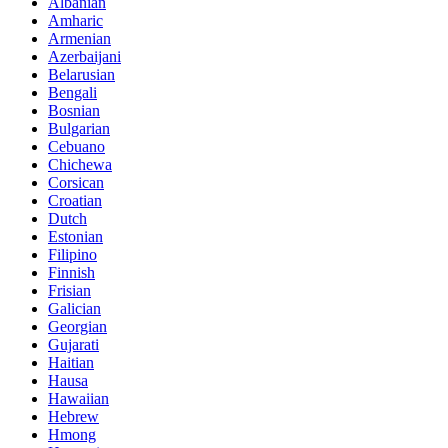
Albanian
Amharic
Armenian
Azerbaijani
Belarusian
Bengali
Bosnian
Bulgarian
Cebuano
Chichewa
Corsican
Croatian
Dutch
Estonian
Filipino
Finnish
Frisian
Galician
Georgian
Gujarati
Haitian
Hausa
Hawaiian
Hebrew
Hmong