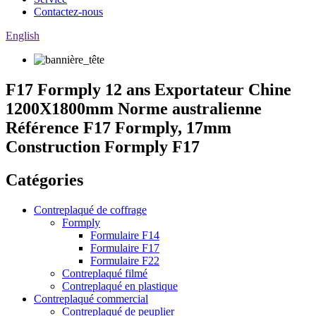
Contactez-nous
English
F17 Formply 12 ans Exportateur Chine
1200X1800mm Norme australienne
Référence F17 Formply, 17mm
Construction Formply F17
Catégories
Contreplaqué de coffrage
Formply
Formulaire F14
Formulaire F17
Formulaire F22
Contreplaqué filmé
Contreplaqué en plastique
Contreplaqué commercial
Contreplaqué de peuplier