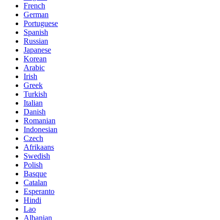
French
German
Portuguese
Spanish
Russian
Japanese
Korean
Arabic
Irish
Greek
Turkish
Italian
Danish
Romanian
Indonesian
Czech
Afrikaans
Swedish
Polish
Basque
Catalan
Esperanto
Hindi
Lao
Albanian