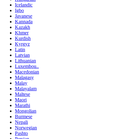
Icelandic
Igbo
Javanese
Kannada
Kazakh
Khmer
Kurdish
Kyrgyz
Latin
Latvian
Lithuanian
Luxembou..
Macedonian
Malagasy
Malay
Malayalam
Maltese
Maori
Marathi
Mongolian
Burmese
Nepali
Norwegian
Pashto
Persian