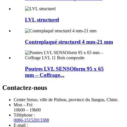
LVL structurel
Contreplaqué structurel 4 mm-21 mm
Poutres LVL SENSOform 95 x 65
mm – Coffrage...
Contactez-nous
Centre Senso, ville de Pizhou, province du Jiangsu, Chine.
Mon – Fri:
10h00 – 19h00
Téléphone :
0086-15152013388
E-mail :