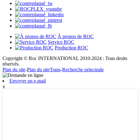
À propos de ROC
Service ROC
Production ROC
Copyright © Roc INTERNATIONAL 2010-2024 : Tous droits
réservés.
Plan du site
-
Plan du siteTrans
-
Recherche principale
Envoyer un e-mail
x