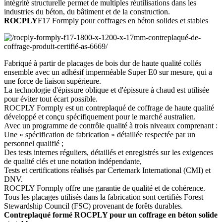
intégrité structurelle permet de multiples réutilisations dans les
industries du béton, du bâtiment et de la construction.
ROCPLY
F17 Formply pour coffrages en béton solides et stables
Fabriqué à partir de placages de bois dur de haute qualité collés
ensemble avec un adhésif imperméable Super E0 sur mesure, qui a
une force de liaison supérieure.
La technologie d'épissure oblique et d'épissure à chaud est utilisée
pour éviter tout écart possible.
ROCPLY Formply est un contreplaqué de coffrage de haute qualité
développé et conçu spécifiquement pour le marché australien.
Avec un programme de contrôle qualité à trois niveaux comprenant :
Une « spécification de fabrication » détaillée respectée par un
personnel qualifié ;
Des tests internes réguliers, détaillés et enregistrés sur les exigences
de qualité clés et une notation indépendante,
Tests et certifications réalisés par Certemark International (CMI) et
DNV.
ROCPLY Formply offre une garantie de qualité et de cohérence.
Tous les placages utilisés dans la fabrication sont certifiés Forest
Stewardship Council (FSC) provenant de forêts durables.
Contreplaqué formé ROCPLY pour un coffrage en béton solide