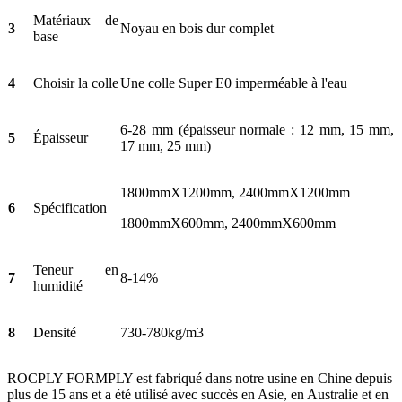
Matériaux de
3
Noyau en bois dur complet
base
4
Choisir la colle
Une colle Super E0 imperméable à l'eau
6-28 mm (épaisseur normale : 12 mm, 15 mm,
5
Épaisseur
17 mm, 25 mm)
1800mmX1200mm, 2400mmX1200mm
6
Spécification
1800mmX600mm, 2400mmX600mm
Teneur en
7
8-14%
humidité
8
Densité
730-780kg/m3
ROCPLY FORMPLY est fabriqué dans notre usine en Chine depuis
plus de 15 ans et a été utilisé avec succès en Asie, en Australie et en