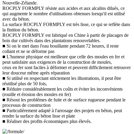
Nouvelle-Zélande.
ROCPLY FORMPLY résiste aux acides et aux alcalins dilués, ce
qui augmente le nombre d'utilisations obtenues lorsqu'il est utilisé
avec du béton.
La surface ROCPLY FORMPLY est très lisse, ce qui se reflète dans
la finition du béton.
ROCPLY FORMPLY est fabriqué en Chine à partir de placages de
bois dur cultivés dans des plantations renouvelables.
■ Si on le met dans l'eau bouillante pendant 72 heures, il reste
collant et ne se déforme pas
■ L'humeur physique est meilleure que celle des moules en fer et
peut satisfaire aux exigences de la construction de moules,
ceux en fer sont faciles à déformer et peuvent difficilement retrouver
leur douceur même après réparation
■ Si utilisé en respectant strictement les illustrations, il peut être
réutilisé plus de 50 fois,
■ Réduire considérablement les coûts et éviter les inconvénients
(rouille et érosion des moules en fer)
■ Résout les problèmes de fuite et de surface rugueuse pendant le
processus de construction
■ Particulièrement adapté à l'arrosage des projets en béton, peut
rendre la surface du béton lisse et plate
■ Réaliser des profits économiques plus élevés.