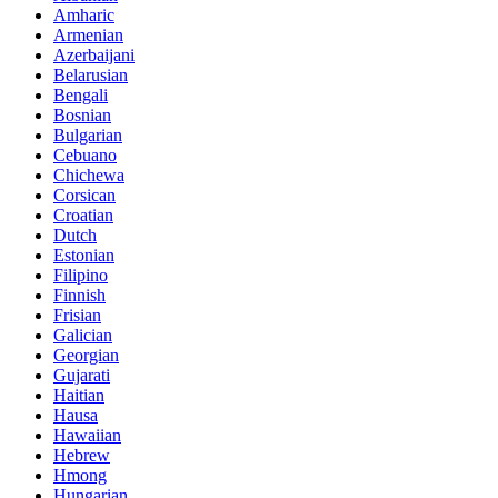
Amharic
Armenian
Azerbaijani
Belarusian
Bengali
Bosnian
Bulgarian
Cebuano
Chichewa
Corsican
Croatian
Dutch
Estonian
Filipino
Finnish
Frisian
Galician
Georgian
Gujarati
Haitian
Hausa
Hawaiian
Hebrew
Hmong
Hungarian