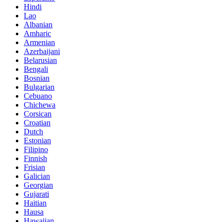
Hindi
Lao
Albanian
Amharic
Armenian
Azerbaijani
Belarusian
Bengali
Bosnian
Bulgarian
Cebuano
Chichewa
Corsican
Croatian
Dutch
Estonian
Filipino
Finnish
Frisian
Galician
Georgian
Gujarati
Haitian
Hausa
Hawaiian