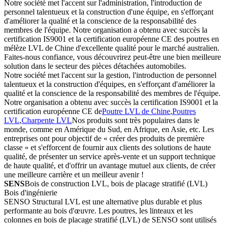
Notre société met l'accent sur l'administration, l'introduction de
personnel talentueux et la construction d'une équipe, en s'efforçant
d'améliorer la qualité et la conscience de la responsabilité des
membres de l'équipe. Notre organisation a obtenu avec succès la
certification IS9001 et la certification européenne CE des poutres en
mélèze LVL de Chine d'excellente qualité pour le marché australien.
Faites-nous confiance, vous découvrirez peut-être une bien meilleure
solution dans le secteur des pièces détachées automobiles.
Notre société met l'accent sur la gestion, l'introduction de personnel
talentueux et la construction d'équipes, en s'efforçant d'améliorer la
qualité et la conscience de la responsabilité des membres de l'équipe.
Notre organisation a obtenu avec succès la certification IS9001 et la
certification européenne CE de
Poutre LVL de Chine
,
Poutres
LVL
,
Charpente LVL
Nos produits sont très populaires dans le
monde, comme en Amérique du Sud, en Afrique, en Asie, etc. Les
entreprises ont pour objectif de « créer des produits de première
classe » et s'efforcent de fournir aux clients des solutions de haute
qualité, de présenter un service après-vente et un support technique
de haute qualité, et d'offrir un avantage mutuel aux clients, de créer
une meilleure carrière et un meilleur avenir !
SENS
Bois de construction LVL, bois de placage stratifié (LVL)
Bois d'ingénierie
SENSO Structural LVL est une alternative plus durable et plus
performante au bois d'œuvre. Les poutres, les linteaux et les
colonnes en bois de placage stratifié (LVL) de SENSO sont utilisés