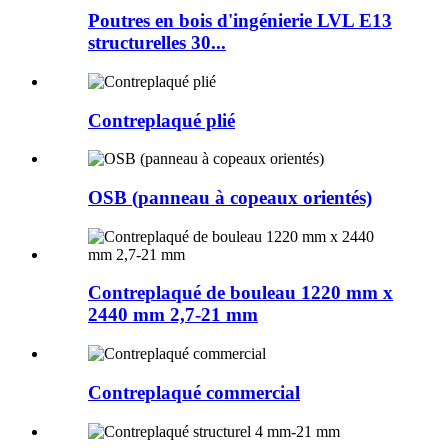
Poutres en bois d'ingénierie LVL E13
structurelles 30...
Contreplaqué plié
OSB (panneau à copeaux orientés)
Contreplaqué de bouleau 1220 mm x
2440 mm 2,7-21 mm
Contreplaqué commercial