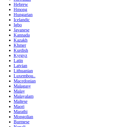
Hebrew
Hmong
Hungarian
Icelandic
Igbo
Javanese
Kannada
Kazakh
Khmer
Kurdish
Kyrgyz
Latin
Latvian
Lithuanian
Luxembou..
Macedonian
Malagasy
Malay
Malayalam
Maltese
Maori
Marathi
Mongolian
Burmese
Nepali