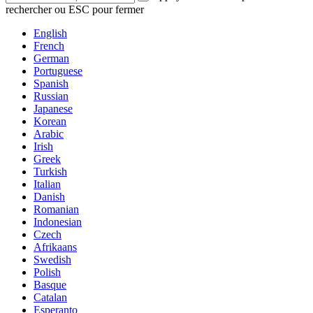
rechercher ou ESC pour fermer
English
French
German
Portuguese
Spanish
Russian
Japanese
Korean
Arabic
Irish
Greek
Turkish
Italian
Danish
Romanian
Indonesian
Czech
Afrikaans
Swedish
Polish
Basque
Catalan
Esperanto