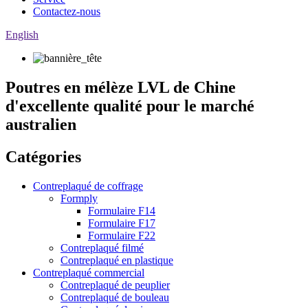
Contactez-nous
English
Poutres en mélèze LVL de Chine
d'excellente qualité pour le marché
australien
Catégories
Contreplaqué de coffrage
Formply
Formulaire F14
Formulaire F17
Formulaire F22
Contreplaqué filmé
Contreplaqué en plastique
Contreplaqué commercial
Contreplaqué de peuplier
Contreplaqué de bouleau