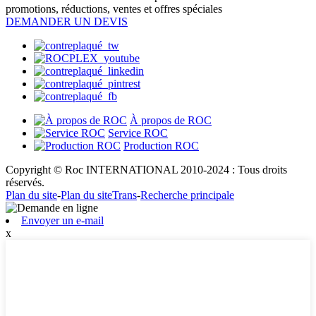
promotions, réductions, ventes et offres spéciales
DEMANDER UN DEVIS
À propos de ROC
Service ROC
Production ROC
Copyright © Roc INTERNATIONAL 2010-2024 : Tous droits
réservés.
Plan du site
-
Plan du siteTrans
-
Recherche principale
Envoyer un e-mail
x