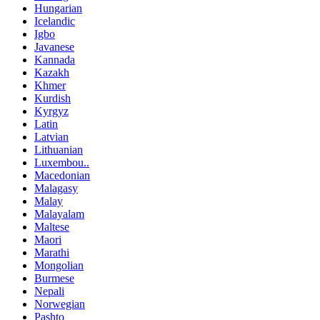
Hungarian
Icelandic
Igbo
Javanese
Kannada
Kazakh
Khmer
Kurdish
Kyrgyz
Latin
Latvian
Lithuanian
Luxembou..
Macedonian
Malagasy
Malay
Malayalam
Maltese
Maori
Marathi
Mongolian
Burmese
Nepali
Norwegian
Pashto