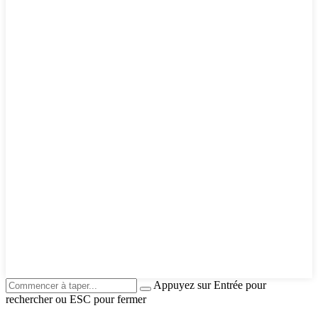
Appuyez sur Entrée pour
rechercher ou ESC pour fermer