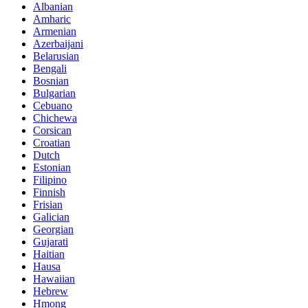
Albanian
Amharic
Armenian
Azerbaijani
Belarusian
Bengali
Bosnian
Bulgarian
Cebuano
Chichewa
Corsican
Croatian
Dutch
Estonian
Filipino
Finnish
Frisian
Galician
Georgian
Gujarati
Haitian
Hausa
Hawaiian
Hebrew
Hmong