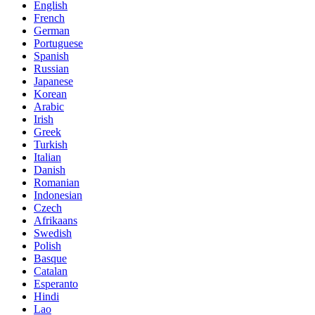
English
French
German
Portuguese
Spanish
Russian
Japanese
Korean
Arabic
Irish
Greek
Turkish
Italian
Danish
Romanian
Indonesian
Czech
Afrikaans
Swedish
Polish
Basque
Catalan
Esperanto
Hindi
Lao