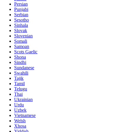
Persian
Punjabi
Serbian
Sesotho
Sinhala
Slovak
Slovenian
Somali
Samoan
Scots Gaelic
Shona
Sindhi
Sundanese
Swahili
Tajik
Tamil
Telugu
Thai
Ukrainian
Urdu
Uzbek
Vietnamese
Welsh
Xhosa
Yiddish