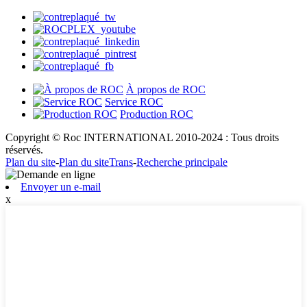
À propos de ROC
Service ROC
Production ROC
Copyright © Roc INTERNATIONAL 2010-2024 : Tous droits
réservés.
Plan du site
-
Plan du siteTrans
-
Recherche principale
Envoyer un e-mail
x