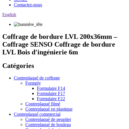
Contactez-nous
English
Coffrage de bordure LVL 200x36mm –
Coffrage SENSO Coffrage de bordure
LVL Bois d'ingénierie 6m
Catégories
Contreplaqué de coffrage
Formply
Formulaire F14
Formulaire F17
Formulaire F22
Contreplaqué filmé
Contreplaqué en plastique
Contreplaqué commercial
Contreplaqué de peuplier
Contreplaqué de bouleau