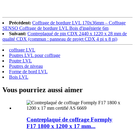
Précédent:
Coffrage de bordure LVL 170x36mm – Coffrage
SENSO Coffrage de bordure LVL Bois d'ingénierie 6m
Suivant:
Contreplaqué de pin CDX 2440 x 1220 x 28 mm de
qualité CDX (commun : panneau de projet CDX 4 pi x 8 pi)
coffrage LVL
Poutres LVL pour coffrage
Poutre LVL
Poutres de niveau
Forme de bord LVL
Bois LVL
Vous pourriez aussi aimer
Contreplaqué de coffrage Formply
F17 1800 x 1200 x 17 mm...