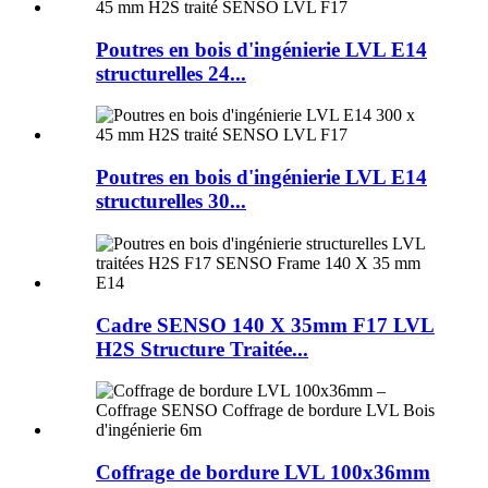
Poutres en bois d'ingénierie LVL E14
structurelles 24...
Poutres en bois d'ingénierie LVL E14
structurelles 30...
Cadre SENSO 140 X 35mm F17 LVL
H2S Structure Traitée...
Coffrage de bordure LVL 100x36mm