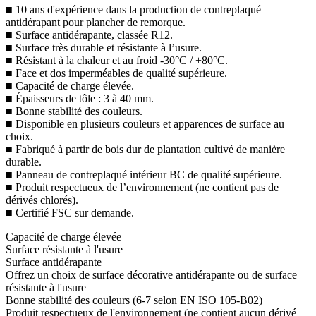
■ 10 ans d'expérience dans la production de contreplaqué
antidérapant pour plancher de remorque.
■ Surface antidérapante, classée R12.
■ Surface très durable et résistante à l’usure.
■ Résistant à la chaleur et au froid -30°C / +80°C.
■ Face et dos imperméables de qualité supérieure.
■ Capacité de charge élevée.
■ Épaisseurs de tôle : 3 à 40 mm.
■ Bonne stabilité des couleurs.
■ Disponible en plusieurs couleurs et apparences de surface au
choix.
■ Fabriqué à partir de bois dur de plantation cultivé de manière
durable.
■ Panneau de contreplaqué intérieur BC de qualité supérieure.
■ Produit respectueux de l’environnement (ne contient pas de
dérivés chlorés).
■ Certifié FSC sur demande.
Capacité de charge élevée
Surface résistante à l'usure
Surface antidérapante
Offrez un choix de surface décorative antidérapante ou de surface
résistante à l'usure
Bonne stabilité des couleurs (6-7 selon EN ISO 105-B02)
Produit respectueux de l'environnement (ne contient aucun dérivé