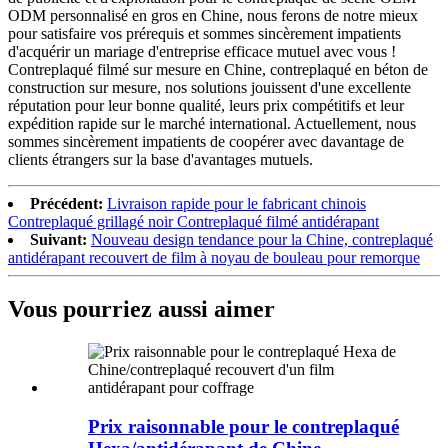
ODM personnalisé en gros en Chine, nous ferons de notre mieux
pour satisfaire vos prérequis et sommes sincèrement impatients
d'acquérir un mariage d'entreprise efficace mutuel avec vous !
Contreplaqué filmé sur mesure en Chine, contreplaqué en béton de
construction sur mesure, nos solutions jouissent d'une excellente
réputation pour leur bonne qualité, leurs prix compétitifs et leur
expédition rapide sur le marché international. Actuellement, nous
sommes sincèrement impatients de coopérer avec davantage de
clients étrangers sur la base d'avantages mutuels.
Précédent:
Livraison rapide pour le fabricant chinois
Contreplaqué grillagé noir Contreplaqué filmé antidérapant
Suivant:
Nouveau design tendance pour la Chine, contreplaqué
antidérapant recouvert de film à noyau de bouleau pour remorque
Vous pourriez aussi aimer
Prix ​​raisonnable pour le contreplaqué