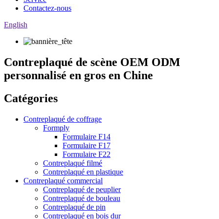
Contactez-nous
English
Contreplaqué de scène OEM ODM
personnalisé en gros en Chine
Catégories
Contreplaqué de coffrage
Formply
Formulaire F14
Formulaire F17
Formulaire F22
Contreplaqué filmé
Contreplaqué en plastique
Contreplaqué commercial
Contreplaqué de peuplier
Contreplaqué de bouleau
Contreplaqué de pin
Contreplaqué en bois dur