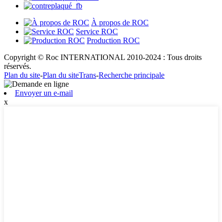
À propos de ROC
Service ROC
Production ROC
Copyright © Roc INTERNATIONAL 2010-2024 : Tous droits
réservés.
Plan du site
-
Plan du siteTrans
-
Recherche principale
Envoyer un e-mail
x