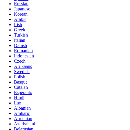
Russian
Japanese
Korean
Arabic
Irish
Greek
Turkish
Italian
Danish
Romanian
Indonesian
Czech
Afrikaans
Swedish
Polish
Basque
Catalan
Esperanto
Hindi
Lao
Albanian
Amharic
Armenian
Azerbaijani
Belarusian