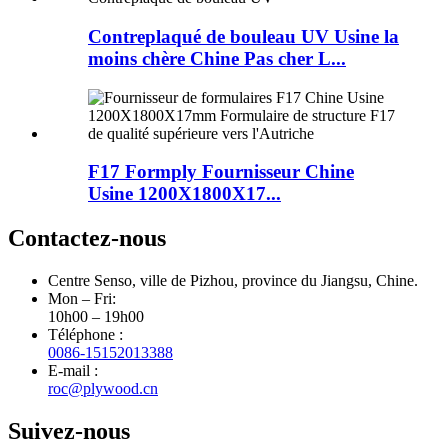
Contreplaqué de bouleau UV Usine la
moins chère Chine Pas cher L...
F17 Formply Fournisseur Chine
Usine 1200X1800X17...
Contactez-nous
Centre Senso, ville de Pizhou, province du Jiangsu, Chine.
Mon – Fri:
10h00 – 19h00
Téléphone :
0086-15152013388
E-mail :
roc@plywood.cn
Suivez-nous