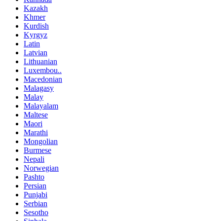
Kazakh
Khmer
Kurdish
Kyrgyz
Latin
Latvian
Lithuanian
Luxembou..
Macedonian
Malagasy
Malay
Malayalam
Maltese
Maori
Marathi
Mongolian
Burmese
Nepali
Norwegian
Pashto
Persian
Punjabi
Serbian
Sesotho