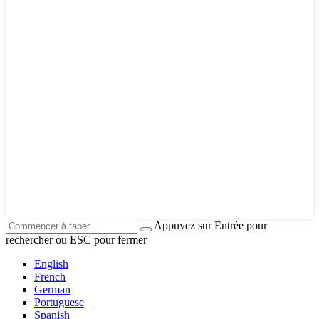
Appuyez sur Entrée pour
rechercher ou ESC pour fermer
English
French
German
Portuguese
Spanish