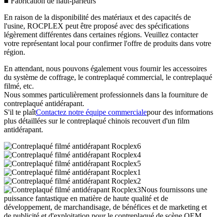
■ Fabrication de haut-parleurs
En raison de la disponibilité des matériaux et des capacités de
l'usine, ROCPLEX peut être proposé avec des spécifications
légèrement différentes dans certaines régions. Veuillez contacter
votre représentant local pour confirmer l'offre de produits dans votre
région.
En attendant, nous pouvons également vous fournir les accessoires
du système de coffrage, le contreplaqué commercial, le contreplaqué
filmé, etc.
Nous sommes particulièrement professionnels dans la fourniture de
contreplaqué antidérapant.
S'il te plaît
Contactez notre équipe commerciale
pour des informations
plus détaillées sur le contreplaqué chinois recouvert d'un film
antidérapant.
Nous fournissons une
puissance fantastique en matière de haute qualité et de
développement, de marchandisage, de bénéfices et de marketing et
de publicité et d'exploitation pour le contreplaqué de scène OEM