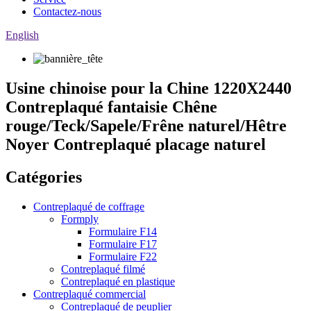
Contactez-nous
English
Usine chinoise pour la Chine 1220X2440
Contreplaqué fantaisie Chêne
rouge/Teck/Sapele/Frêne naturel/Hêtre
Noyer Contreplaqué placage naturel
Catégories
Contreplaqué de coffrage
Formply
Formulaire F14
Formulaire F17
Formulaire F22
Contreplaqué filmé
Contreplaqué en plastique
Contreplaqué commercial
Contreplaqué de peuplier