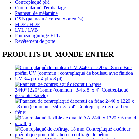
Contreplaqué plié
Contreplaqué d'emballage
Panneau de mélamine
OSB (panneau à copeaux orientés)
MDF / HDF
LVL / LVB
Panneau ignifuge HPL
Revêtement de porte
PRODUITS DU MONDE ENTIER