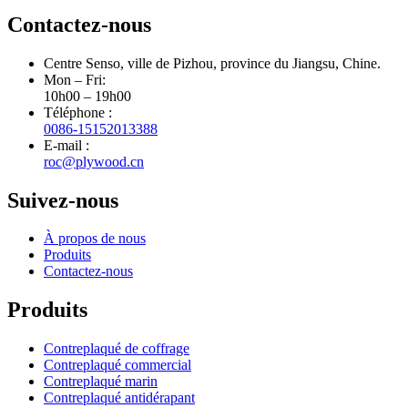
Contactez-nous
Centre Senso, ville de Pizhou, province du Jiangsu, Chine.
Mon – Fri:
10h00 – 19h00
Téléphone :
0086-15152013388
E-mail :
roc@plywood.cn
Suivez-nous
À propos de nous
Produits
Contactez-nous
Produits
Contreplaqué de coffrage
Contreplaqué commercial
Contreplaqué marin
Contreplaqué antidérapant