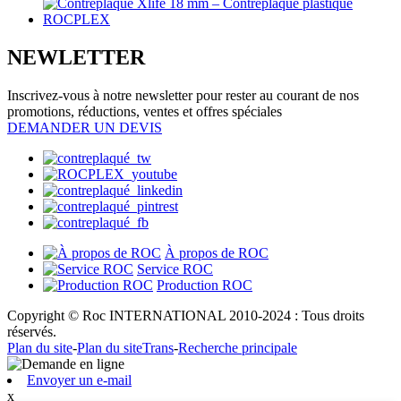
NEWLETTER
Inscrivez-vous à notre newsletter pour rester au courant de nos
promotions, réductions, ventes et offres spéciales
DEMANDER UN DEVIS
À propos de ROC
Service ROC
Production ROC
Copyright © Roc INTERNATIONAL 2010-2024 : Tous droits
réservés.
Plan du site
-
Plan du siteTrans
-
Recherche principale
Envoyer un e-mail
x