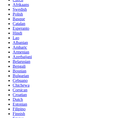
Afrikaans
Swedish
Polish
Basque
Catalan
Esperanto
Hindi
Lao
Albanian
Amharic
Armenian
Azerbaijani
Belarusian
Bengali
Bosnian
Bulgarian
Cebuano
Chichewa
Corsican
Croatian
Dutch
Estonian
Filipino
Finnish