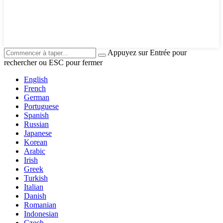
Appuyez sur Entrée pour
rechercher ou ESC pour fermer
English
French
German
Portuguese
Spanish
Russian
Japanese
Korean
Arabic
Irish
Greek
Turkish
Italian
Danish
Romanian
Indonesian
Czech