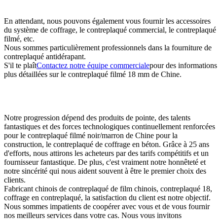
En attendant, nous pouvons également vous fournir les accessoires
du système de coffrage, le contreplaqué commercial, le contreplaqué
filmé, etc.
Nous sommes particulièrement professionnels dans la fourniture de
contreplaqué antidérapant.
S'il te plaît
Contactez notre équipe commerciale
pour des informations
plus détaillées sur le contreplaqué filmé 18 mm de Chine.
Notre progression dépend des produits de pointe, des talents
fantastiques et des forces technologiques continuellement renforcées
pour le contreplaqué filmé noir/marron de Chine pour la
construction, le contreplaqué de coffrage en béton. Grâce à 25 ans
d'efforts, nous attirons les acheteurs par des tarifs compétitifs et un
fournisseur fantastique. De plus, c'est vraiment notre honnêteté et
notre sincérité qui nous aident souvent à être le premier choix des
clients.
Fabricant chinois de contreplaqué de film chinois, contreplaqué 18,
coffrage en contreplaqué, la satisfaction du client est notre objectif.
Nous sommes impatients de coopérer avec vous et de vous fournir
nos meilleurs services dans votre cas. Nous vous invitons