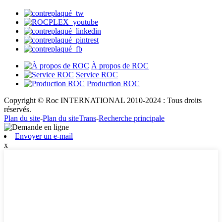
À propos de ROC
Service ROC
Production ROC
Copyright © Roc INTERNATIONAL 2010-2024 : Tous droits
réservés.
Plan du site
-
Plan du siteTrans
-
Recherche principale
Envoyer un e-mail
x