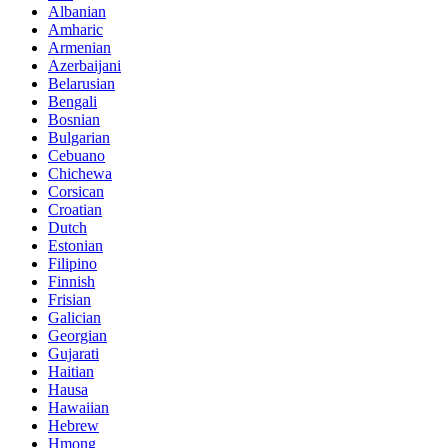
Albanian
Amharic
Armenian
Azerbaijani
Belarusian
Bengali
Bosnian
Bulgarian
Cebuano
Chichewa
Corsican
Croatian
Dutch
Estonian
Filipino
Finnish
Frisian
Galician
Georgian
Gujarati
Haitian
Hausa
Hawaiian
Hebrew
Hmong