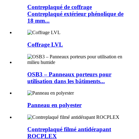
Contreplaqué de coffrage
Contreplaqué extérieur phénolique de
18 mm...
Coffrage LVL
OSB3 – Panneaux porteurs pour
utilisation dans les bâtiments...
Panneau en polyester
Contreplaqué filmé antidérapant
ROCPLEX