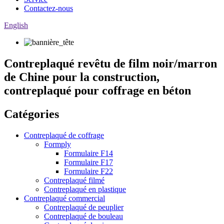
Contactez-nous
English
Contreplaqué revêtu de film noir/marron
de Chine pour la construction,
contreplaqué pour coffrage en béton
Catégories
Contreplaqué de coffrage
Formply
Formulaire F14
Formulaire F17
Formulaire F22
Contreplaqué filmé
Contreplaqué en plastique
Contreplaqué commercial
Contreplaqué de peuplier
Contreplaqué de bouleau