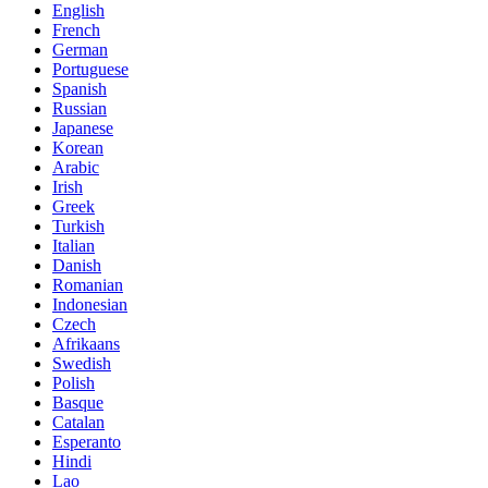
English
French
German
Portuguese
Spanish
Russian
Japanese
Korean
Arabic
Irish
Greek
Turkish
Italian
Danish
Romanian
Indonesian
Czech
Afrikaans
Swedish
Polish
Basque
Catalan
Esperanto
Hindi
Lao