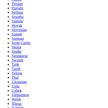
Persian
Punjabi
Serbian
Sesotho
Sinhala
Slovak
Slovenian
Somali
Samoan
Scots Gaelic
Shona
Sindhi
Sundanese
Swahili
Tajik
Tamil
Telugu
Thai
Ukrainian
Urdu
Uzbek
Vietnamese
Welsh
Xhosa
Yiddish