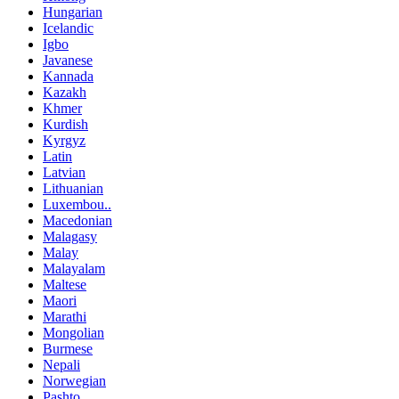
Hungarian
Icelandic
Igbo
Javanese
Kannada
Kazakh
Khmer
Kurdish
Kyrgyz
Latin
Latvian
Lithuanian
Luxembou..
Macedonian
Malagasy
Malay
Malayalam
Maltese
Maori
Marathi
Mongolian
Burmese
Nepali
Norwegian
Pashto