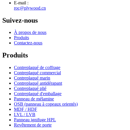
E-mail :
roc@plywood.cn
Suivez-nous
À propos de nous
Produits
Contactez-nous
Produits
Contreplaqué de coffrage
Contreplaqué commercial
Contreplaqué marin
Contreplaqué antidérapant
Contreplaqué plié
Contreplaqué d'emballage
Panneau de mélamine
OSB (panneau à copeaux orientés)
MDF / HDF
LVL / LVB
Panneau ignifuge HPL
Revêtement de porte