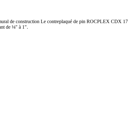
mural de construction Le contreplaqué de pin ROCPLEX CDX 17
ant de ⅛" à 1".