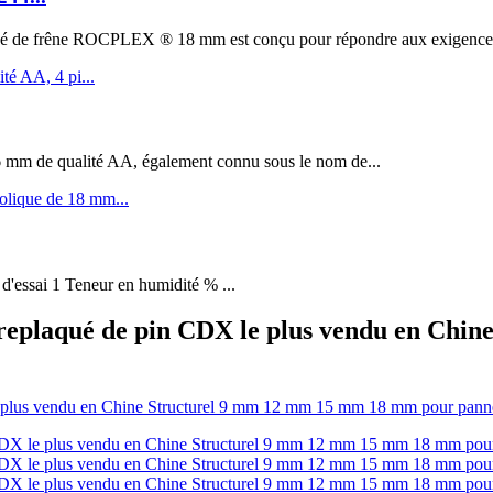
êne ROCPLEX ® 18 mm est conçu pour répondre aux exigences de 
m de qualité AA, également connu sous le nom de...
 d'essai 1 Teneur en humidité % ...
replaqué de pin CDX le plus vendu en Ch