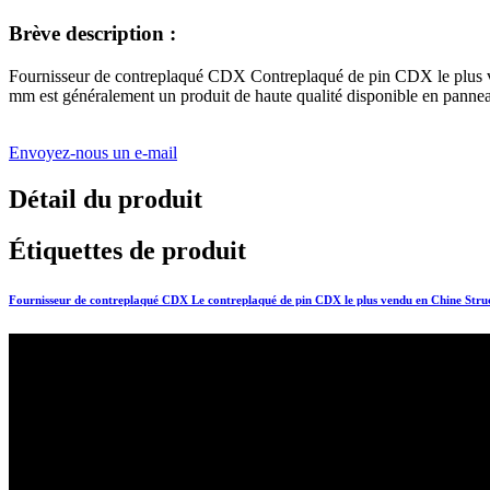
Brève description :
Fournisseur de contreplaqué CDX Contreplaqué de pin CDX le plu
mm est généralement un produit de haute qualité disponible en panneau
Envoyez-nous un e-mail
Détail du produit
Étiquettes de produit
Fournisseur de contreplaqué CDX Le contreplaqué de pin CDX le plus vendu en Chine St