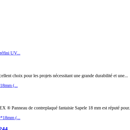
t choix pour les projets nécessitant une grande durabilité et une...
au de contreplaqué fantaisie Sapele 18 mm est réputé pour.
244...