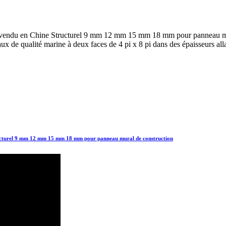
s vendu en Chine Structurel 9 mm 12 mm 15 mm 18 mm pour panneau 
x de qualité marine à deux faces de 4 pi x 8 pi dans des épaisseurs all
ructurel 9 mm 12 mm 15 mm 18 mm pour panneau mural de construction