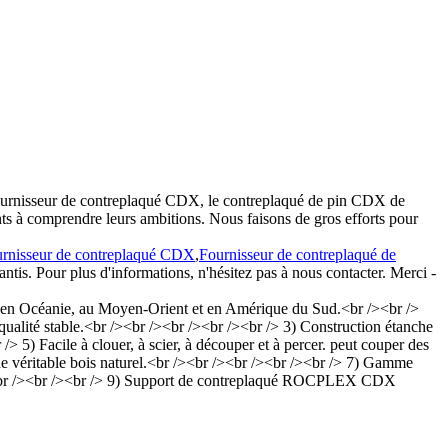
 le fournisseur de contreplaqué CDX, le contreplaqué de pin CDX de
ts à comprendre leurs ambitions. Nous faisons de gros efforts pour
rnisseur de contreplaqué CDX
,
Fournisseur de contreplaqué de
antis. Pour plus d'informations, n'hésitez pas à nous contacter. Merci -