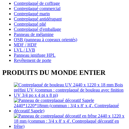
Contreplaqué de coffrage
Contreplaqué commercial
Contreplaqué marin
Contreplaqué antidérapant
Contreplaqué plié
Contreplaqué d'emballage
Panneau de mélamine
OSB (panneau à copeaux orientés)
MDF / HDF
LVL / LVB
Panneau ignifuge HPL
Revêtement de porte
PRODUITS DU MONDE ENTIER