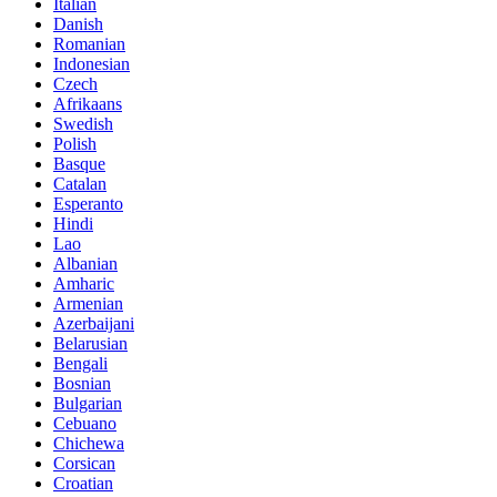
Italian
Danish
Romanian
Indonesian
Czech
Afrikaans
Swedish
Polish
Basque
Catalan
Esperanto
Hindi
Lao
Albanian
Amharic
Armenian
Azerbaijani
Belarusian
Bengali
Bosnian
Bulgarian
Cebuano
Chichewa
Corsican
Croatian