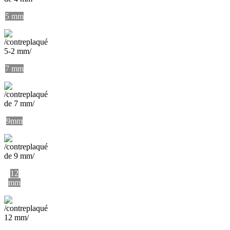
5 mm
7 mm
9mm
12
mm