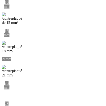
15
mm
18
mm
21mm
25
mm
28