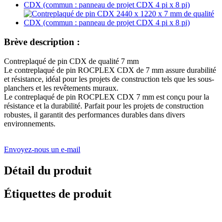
Brève description :
Contreplaqué de pin CDX de qualité 7 mm
Le contreplaqué de pin ROCPLEX CDX de 7 mm assure durabilité
et résistance, idéal pour les projets de construction tels que les sous-
planchers et les revêtements muraux.
Le contreplaqué de pin ROCPLEX CDX 7 mm est conçu pour la
résistance et la durabilité. Parfait pour les projets de construction
robustes, il garantit des performances durables dans divers
environnements.
Envoyez-nous un e-mail
Détail du produit
Étiquettes de produit