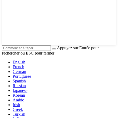
Appuyez sur Entrée pour
rechercher ou ESC pour fermer
English
French
German
Portuguese
Spanish
Russian
Japanese
Korean
Arabic
Irish
Greek
Turkish