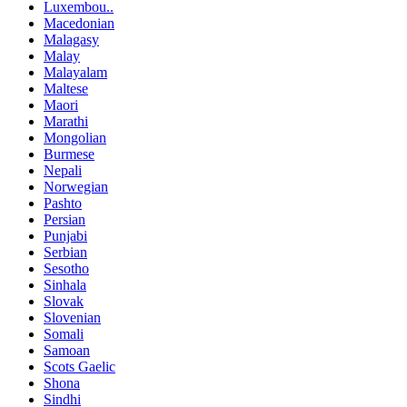
Luxembou..
Macedonian
Malagasy
Malay
Malayalam
Maltese
Maori
Marathi
Mongolian
Burmese
Nepali
Norwegian
Pashto
Persian
Punjabi
Serbian
Sesotho
Sinhala
Slovak
Slovenian
Somali
Samoan
Scots Gaelic
Shona
Sindhi