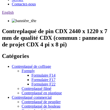
Contactez-nous
English
Contreplaqué de pin CDX 2440 x 1220 x 7
mm de qualité CDX (commun : panneau
de projet CDX 4 pi x 8 pi)
Catégories
Contreplaqué de coffrage
Formply
Formulaire F14
Formulaire F17
Formulaire F22
Contreplaqué filmé
Contreplaqué en plastique
Contreplaqué commercial
Contreplaqué de peuplier
Contreplaqué de bouleau