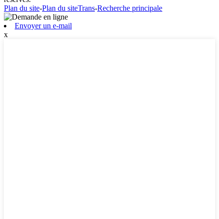
Plan du site
-
Plan du siteTrans
-
Recherche principale
Envoyer un e-mail
x