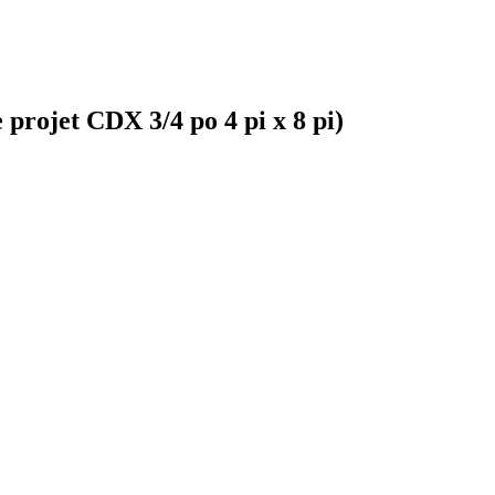
rojet CDX 3/4 po 4 pi x 8 pi)