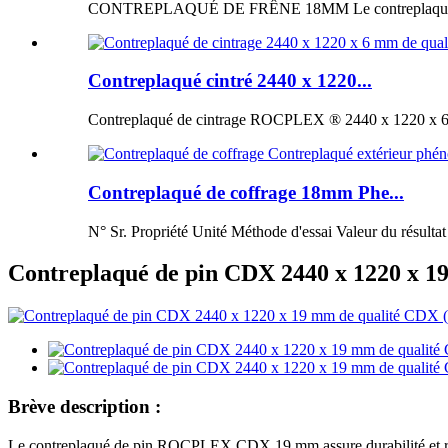
CONTREPLAQUÉ DE FRÊNE 18MM Le contreplaqué de fr
Contreplaqué cintré 2440 x 1220...
Contreplaqué de cintrage ROCPLEX ® 2440 x 1220 x 6 m
Contreplaqué de coffrage 18mm Phe...
N° Sr. Propriété Unité Méthode d'essai Valeur du résultat
Contreplaqué de pin CDX 2440 x 1220 x 19
Brève description :
Le contreplaqué de pin ROCPLEX CDX 19 mm assure durabilité et résist