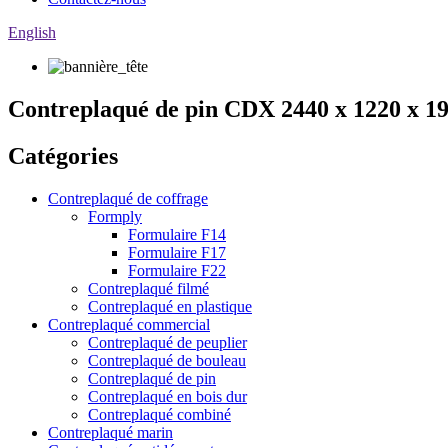
English
Contreplaqué de pin CDX 2440 x 1220 x 19
Catégories
Contreplaqué de coffrage
Formply
Formulaire F14
Formulaire F17
Formulaire F22
Contreplaqué filmé
Contreplaqué en plastique
Contreplaqué commercial
Contreplaqué de peuplier
Contreplaqué de bouleau
Contreplaqué de pin
Contreplaqué en bois dur
Contreplaqué combiné
Contreplaqué marin