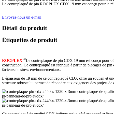
Le contreplaqué de pin ROCPLEX CDX 19 mm est conçu pour la résistanc
Envoyez-nous un e-mail
Détail du produit
Étiquettes de produit
®
ROCPLEX
Le contreplaqué de pin CDX 19 mm est conçu pour offrir 
construction. Ce contreplaqué est fabriqué à partir de placages de pin
facteurs de stress environnementaux.
L'épaisseur de 19 mm de ce contreplaqué CDX offre un soutien et une st
structure robuste lui permet de répondre aux exigences des projets de 
Ce contreplaqué de qualité CDX indique qu'un côté est poncé et lisse, ta