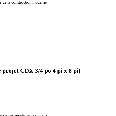
la construction moderne...
rojet CDX 3/4 po 4 pi x 8 pi)
ers et les revêtements muraux.