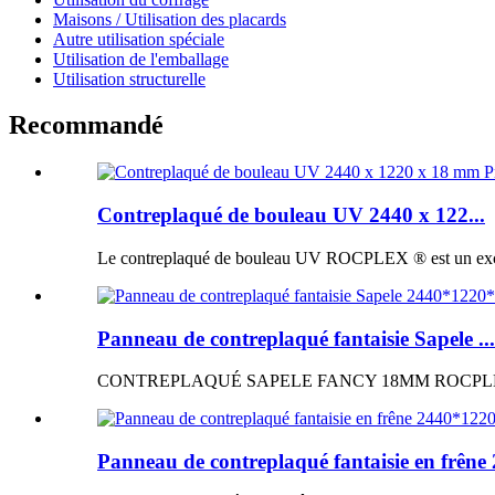
Maisons / Utilisation des placards
Autre utilisation spéciale
Utilisation de l'emballage
Utilisation structurelle
Recommandé
Contreplaqué de bouleau UV 2440 x 122...
Le contreplaqué de bouleau UV ROCPLEX ® est un excellen
Panneau de contreplaqué fantaisie Sapele ...
CONTREPLAQUÉ SAPELE FANCY 18MM ROCPLEX ® Panne
Panneau de contreplaqué fantaisie en frêne 