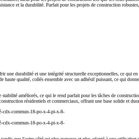
e et la durabilité. Parfait pour les projets de construction robustes,
une durabilité et une intégrité structurelle exceptionnelles, ce qui en
 de haute qualité, collés ensemble avec un adhésif puissant, ce qui donn
abilité améliorés, ce qui le rend parfait pour les tâches de constructio
construction résidentiels et commerciaux, offrant une base solide et dura
ndis que l'autre côté est plus rugueux et plus adapté à une utilisation st