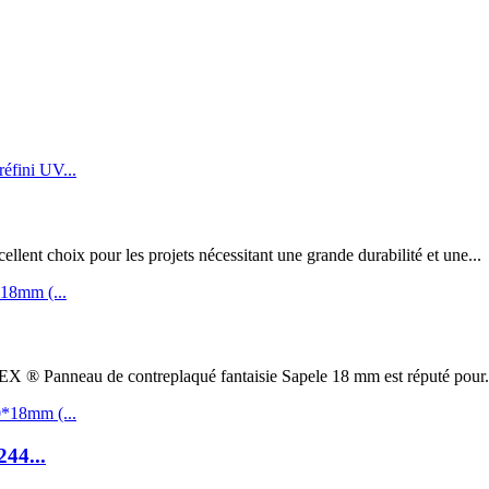
t choix pour les projets nécessitant une grande durabilité et une...
au de contreplaqué fantaisie Sapele 18 mm est réputé pour.
244...