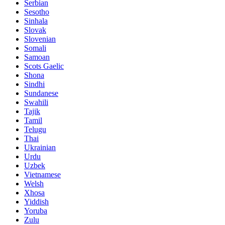
Serbian
Sesotho
Sinhala
Slovak
Slovenian
Somali
Samoan
Scots Gaelic
Shona
Sindhi
Sundanese
Swahili
Tajik
Tamil
Telugu
Thai
Ukrainian
Urdu
Uzbek
Vietnamese
Welsh
Xhosa
Yiddish
Yoruba
Zulu