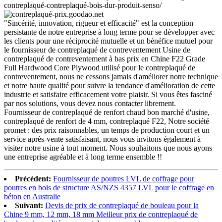
"Sincérité, innovation, rigueur et efficacité" est la conception
persistante de notre entreprise à long terme pour se développer avec
les clients pour une réciprocité mutuelle et un bénéfice mutuel pour
le fournisseur de contreplaqué de contreventement Usine de
contreplaqué de contreventement à bas prix en Chine F22 Grade
Full Hardwood Core Plywood utilisé pour le contreplaqué de
contreventement, nous ne cessons jamais d'améliorer notre technique
et notre haute qualité pour suivre la tendance d'amélioration de cette
industrie et satisfaire efficacement votre plaisir. Si vous êtes fasciné
par nos solutions, vous devez nous contacter librement.
Fournisseur de contreplaqué de renfort chaud bon marché d'usine,
contreplaqué de renfort de 4 mm, contreplaqué F22, Notre société
promet : des prix raisonnables, un temps de production court et un
service après-vente satisfaisant, nous vous invitons également à
visiter notre usine à tout moment. Nous souhaitons que nous ayons
une entreprise agréable et à long terme ensemble !!
Précédent:
Fournisseur de poutres LVL de coffrage pour
poutres en bois de structure AS/NZS 4357 LVL pour le coffrage en
béton en Australie
Suivant:
Devis de prix de contreplaqué de bouleau pour la
Chine 9 mm, 12 mm, 18 mm Meilleur prix de contreplaqué de