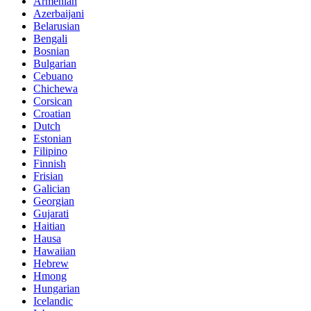
Armenian
Azerbaijani
Belarusian
Bengali
Bosnian
Bulgarian
Cebuano
Chichewa
Corsican
Croatian
Dutch
Estonian
Filipino
Finnish
Frisian
Galician
Georgian
Gujarati
Haitian
Hausa
Hawaiian
Hebrew
Hmong
Hungarian
Icelandic