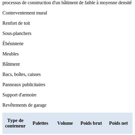
processus de construction d'un bâtiment de faible à moyenne densité
Contreventement mural
Renfort de toit
Sous-planchers
Ébénisterie
Meubles
Bâtiment
Bacs, boîtes, caisses
Panneaux publicitaires
Support d'armoire
Revêtements de garage
Type de
Palettes
Volume
Poids brut
Poids net
conteneur