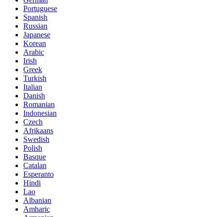
Portuguese
Spanish
Russian
Japanese
Korean
Arabic
Irish
Greek
Turkish
Italian
Danish
Romanian
Indonesian
Czech
Afrikaans
Swedish
Polish
Basque
Catalan
Esperanto
Hindi
Lao
Albanian
Amharic