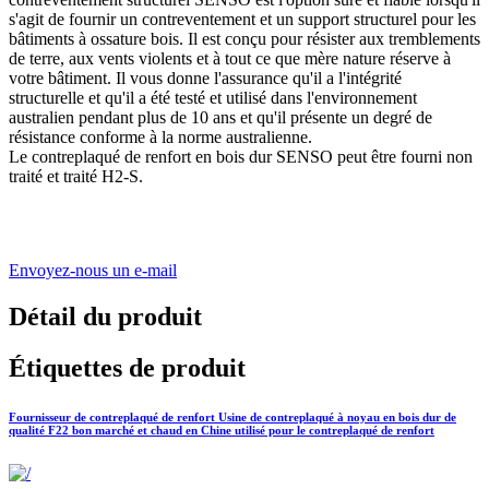
s'agit de fournir un contreventement et un support structurel pour les
bâtiments à ossature bois. Il est conçu pour résister aux tremblements
de terre, aux vents violents et à tout ce que mère nature réserve à
votre bâtiment. Il vous donne l'assurance qu'il a l'intégrité
structurelle et qu'il a été testé et utilisé dans l'environnement
australien pendant plus de 10 ans et qu'il présente un degré de
résistance conforme à la norme australienne.
Le contreplaqué de renfort en bois dur SENSO peut être fourni non
traité et traité H2-S.
Envoyez-nous un e-mail
Détail du produit
Étiquettes de produit
Fournisseur de contreplaqué de renfort Usine de contreplaqué à noyau en bois dur de
qualité F22 bon marché et chaud en Chine utilisé pour le contreplaqué de renfort