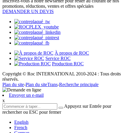
Inscrivez-vous à notre newsletter pour rester au courant de nos
promotions, réductions, ventes et offres spéciales
DEMANDER UN DEVIS
À propos de ROC
Service ROC
Production ROC
Copyright © Roc INTERNATIONAL 2010-2024 : Tous droits
réservés.
Plan du site
-
Plan du siteTrans
-
Recherche principale
Envoyer un e-mail
x
Appuyez sur Entrée pour
rechercher ou ESC pour fermer
English
French
German