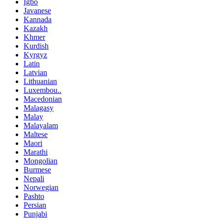
Igbo
Javanese
Kannada
Kazakh
Khmer
Kurdish
Kyrgyz
Latin
Latvian
Lithuanian
Luxembou..
Macedonian
Malagasy
Malay
Malayalam
Maltese
Maori
Marathi
Mongolian
Burmese
Nepali
Norwegian
Pashto
Persian
Punjabi