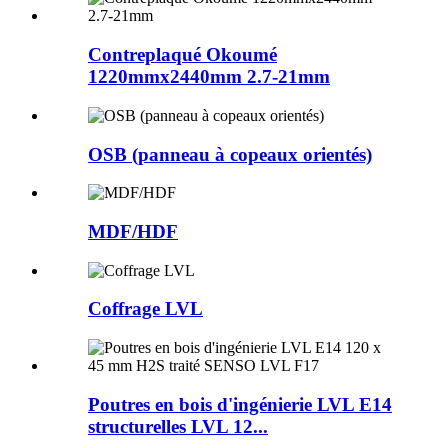
Contreplaqué Okoumé
1220mmx2440mm 2.7-21mm
OSB (panneau à copeaux orientés)
MDF/HDF
Coffrage LVL
Poutres en bois d'ingénierie LVL E14
structurelles LVL 12...