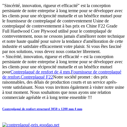
"Sincérité, innovation, rigueur et efficacité" est la conception
persistante de notre entreprise à long terme pour se développer avec
les clients pour une réciprocité mutuelle et un bénéfice mutuel pour
le fournisseur de contreplaqué de contreventement Usine de
contreplaqué de contreventement à bas prix en Chine F22 Grade
Full Hardwood Core Plywood utilisé pour le contreplaqué de
contreventement, nous ne cessons jamais d'améliorer notre technique
et notre haute qualité pour suivre la tendance d'amélioration de cette
industrie et satisfaire efficacement votre plaisir. Si vous êtes fasciné
par nos solutions, vous devez nous contacter librement.
« Sincérité, innovation, rigueur et efficacité » est la conception
persistante de notre entreprise à long terme pour se développer avec
les clients pour une réciprocité mutuelle et un bénéfice mutuel
pour
Contreplaqué de renfort de 4 mm
,
Fournisseur de contreplaqué
de renfort
,
Contreplaqué F22
Notre société promet : des prix
raisonnables, des délais de production courts et un service après-
vente satisfaisant. Nous vous invitons également à visiter notre usine
à tout moment. Nous souhaitons que nous ayons une relation
commerciale agréable et à long terme ensemble !!!
Contreplaqué de renfort structurel 3050 x 1200 mm 4 mm