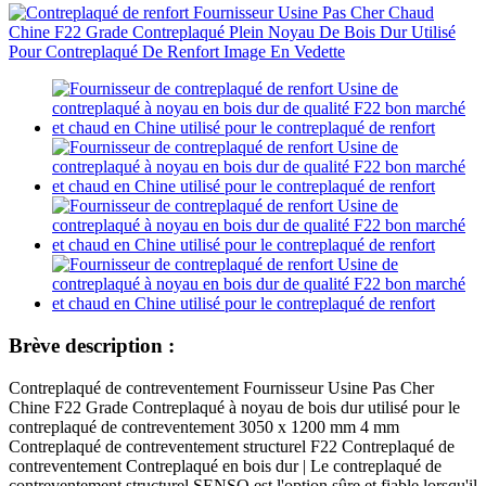
Brève description :
Contreplaqué de contreventement Fournisseur Usine Pas Cher
Chine F22 Grade Contreplaqué à noyau de bois dur utilisé pour le
contreplaqué de contreventement 3050 x 1200 mm 4 mm
Contreplaqué de contreventement structurel F22 Contreplaqué de
contreventement Contreplaqué en bois dur | Le contreplaqué de
contreventement structurel SENSO est l'option sûre et fiable lorsqu'il