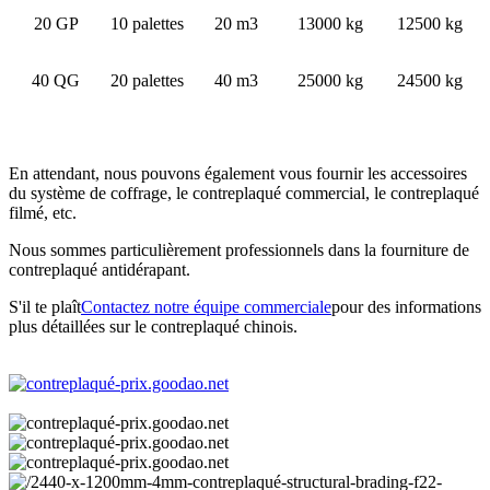
20 GP
10 palettes
20 m3
13000 kg
12500 kg
40 QG
20 palettes
40 m3
25000 kg
24500 kg
En attendant, nous pouvons également vous fournir les accessoires
du système de coffrage, le contreplaqué commercial, le contreplaqué
filmé, etc.
Nous sommes particulièrement professionnels dans la fourniture de
contreplaqué antidérapant.
S'il te plaît
Contactez notre équipe commerciale
pour des informations
plus détaillées sur le contreplaqué chinois.