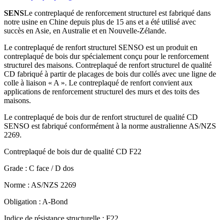
SENS
Le contreplaqué de renforcement structurel est fabriqué dans
notre usine en Chine depuis plus de 15 ans et a été utilisé avec
succès en Asie, en Australie et en Nouvelle-Zélande.
Le contreplaqué de renfort structurel SENSO est un produit en
contreplaqué de bois dur spécialement conçu pour le renforcement
structurel des maisons. Contreplaqué de renfort structurel de qualité
CD fabriqué à partir de placages de bois dur collés avec une ligne de
colle à liaison « A ». Le contreplaqué de renfort convient aux
applications de renforcement structurel des murs et des toits des
maisons.
Le contreplaqué de bois dur de renfort structurel de qualité CD
SENSO est fabriqué conformément à la norme australienne AS/NZS
2269.
Contreplaqué de bois dur de qualité CD F22
Grade : C face / D dos
Norme : AS/NZS 2269
Obligation : A-Bond
Indice de résistance structurelle : F22