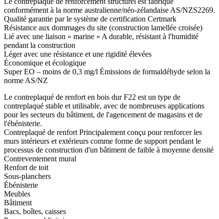
Le contreplaqué de renforcement structurel est fabriqué
conformément à la norme australienne/néo-zélandaise AS/NZS2269.
Qualité garantie par le système de certification Certmark
Résistance aux dommages du site (construction lamellée croisée)
Lié avec une liaison « marine » A durable, résistant à l'humidité
pendant la construction
Léger avec une résistance et une rigidité élevées
Économique et écologique
Super EO – moins de 0,3 mg/l Émissions de formaldéhyde selon la
norme AS/NZ
Le contreplaqué de renfort en bois dur F22 est un type de
contreplaqué stable et utilisable, avec de nombreuses applications
pour les secteurs du bâtiment, de l'agencement de magasins et de
l'ébénisterie.
Contreplaqué de renfort Principalement conçu pour renforcer les
murs intérieurs et extérieurs comme forme de support pendant le
processus de construction d'un bâtiment de faible à moyenne densité
Contreventement mural
Renfort de toit
Sous-planchers
Ébénisterie
Meubles
Bâtiment
Bacs, boîtes, caisses