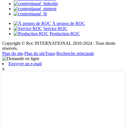
À propos de ROC
Service ROC
Production ROC
Copyright © Roc INTERNATIONAL 2010-2024 : Tous droits
réservés.
Plan du site
-
Plan du siteTrans
-
Recherche principale
Envoyer un e-mail
x