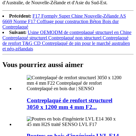
d'Australie, de Nouvelle-Zélande et d'Asie du Sud-Est.
Précédent:
F17 Formply Super Chine Nouvelle-Zélande AS
6669 Norme F17 Coffrage pour construction Béton Bois dur
Contreplaqué
Suivant:
Usine OEMODM de contreplaqué structurel en Chine
Contreplaqué structurel Contreplaqué non structurel Contreplaqué
de renfort T&G CD Contreplaqué de pin pour le marché australien
et néo-zélandais
Vous pourriez aussi aimer
Contreplaqué de renfort structurel
3050 x 1200 mm 4 mm F2...
Poutres en bois d'ingénierie LVL E14