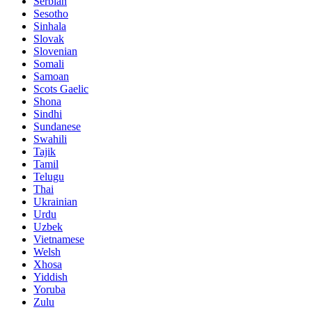
Serbian
Sesotho
Sinhala
Slovak
Slovenian
Somali
Samoan
Scots Gaelic
Shona
Sindhi
Sundanese
Swahili
Tajik
Tamil
Telugu
Thai
Ukrainian
Urdu
Uzbek
Vietnamese
Welsh
Xhosa
Yiddish
Yoruba
Zulu