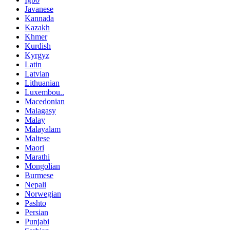
Javanese
Kannada
Kazakh
Khmer
Kurdish
Kyrgyz
Latin
Latvian
Lithuanian
Luxembou..
Macedonian
Malagasy
Malay
Malayalam
Maltese
Maori
Marathi
Mongolian
Burmese
Nepali
Norwegian
Pashto
Persian
Punjabi