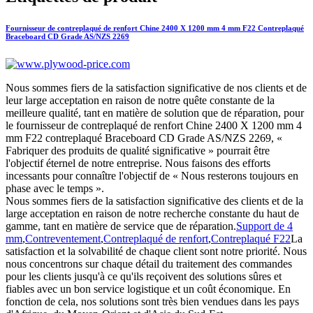
Fournisseur de contreplaqué de renfort Chine 2400 X 1200 mm 4 mm F22 Contreplaqué
Braceboard CD Grade AS/NZS 2269
Nous sommes fiers de la satisfaction significative de nos clients et de
leur large acceptation en raison de notre quête constante de la
meilleure qualité, tant en matière de solution que de réparation, pour
le fournisseur de contreplaqué de renfort Chine 2400 X 1200 mm 4
mm F22 contreplaqué Braceboard CD Grade AS/NZS 2269, «
Fabriquer des produits de qualité significative » pourrait être
l'objectif éternel de notre entreprise. Nous faisons des efforts
incessants pour connaître l'objectif de « Nous resterons toujours en
phase avec le temps ».
Nous sommes fiers de la satisfaction significative des clients et de la
large acceptation en raison de notre recherche constante du haut de
gamme, tant en matière de service que de réparation.
Support de 4
mm
,
Contreventement
,
Contreplaqué de renfort
,
Contreplaqué F22
La
satisfaction et la solvabilité de chaque client sont notre priorité. Nous
nous concentrons sur chaque détail du traitement des commandes
pour les clients jusqu'à ce qu'ils reçoivent des solutions sûres et
fiables avec un bon service logistique et un coût économique. En
fonction de cela, nos solutions sont très bien vendues dans les pays