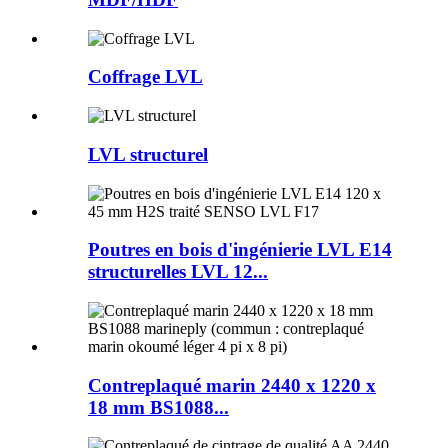
Coffrage LVL
LVL structurel
Poutres en bois d'ingénierie LVL E14
structurelles LVL 12...
Contreplaqué marin 2440 x 1220 x
18 mm BS1088...