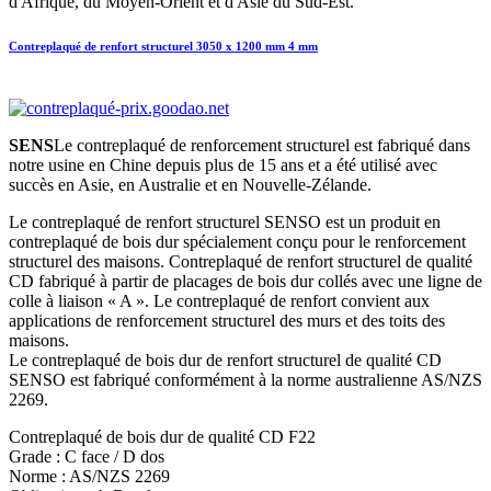
d'Afrique, du Moyen-Orient et d'Asie du Sud-Est.
Contreplaqué de renfort structurel 3050 x 1200 mm 4 mm
SENS
Le contreplaqué de renforcement structurel est fabriqué dans
notre usine en Chine depuis plus de 15 ans et a été utilisé avec
succès en Asie, en Australie et en Nouvelle-Zélande.
Le contreplaqué de renfort structurel SENSO est un produit en
contreplaqué de bois dur spécialement conçu pour le renforcement
structurel des maisons. Contreplaqué de renfort structurel de qualité
CD fabriqué à partir de placages de bois dur collés avec une ligne de
colle à liaison « A ». Le contreplaqué de renfort convient aux
applications de renforcement structurel des murs et des toits des
maisons.
Le contreplaqué de bois dur de renfort structurel de qualité CD
SENSO est fabriqué conformément à la norme australienne AS/NZS
2269.
Contreplaqué de bois dur de qualité CD F22
Grade : C face / D dos
Norme : AS/NZS 2269