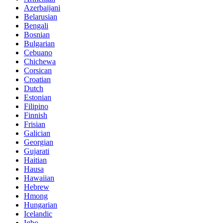
Azerbaijani
Belarusian
Bengali
Bosnian
Bulgarian
Cebuano
Chichewa
Corsican
Croatian
Dutch
Estonian
Filipino
Finnish
Frisian
Galician
Georgian
Gujarati
Haitian
Hausa
Hawaiian
Hebrew
Hmong
Hungarian
Icelandic
Igbo