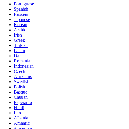
Portuguese
Spanish
Russian
Japanese
Korean
Arabic
Irish
Greek
Turkish
Italian
Danish
Romanian
Indonesian
Czech
Afrikaans
Swedish
Polish
Basque
Catalan
Esperanto
Hindi
Lao
Albanian
Amharic
Armenian