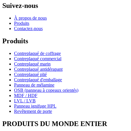
Suivez-nous
À propos de nous
Produits
Contactez-nous
Produits
Contreplaqué de coffrage
Contreplaqué commercial
Contreplaqué marin
Contreplaqué antidérapant
Contreplaqué plié
Contreplaqué d'emballage
Panneau de mélamine
OSB (panneau à copeaux orientés)
MDF / HDF
LVL / LVB
Panneau ignifuge HPL
Revêtement de porte
PRODUITS DU MONDE ENTIER