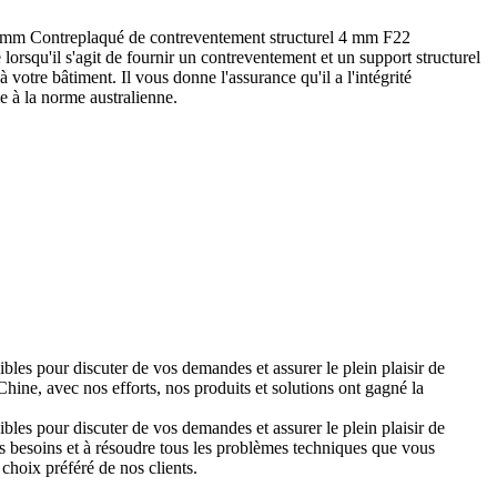
0 mm Contreplaqué de contreventement structurel 4 mm F22
rsqu'il s'agit de fournir un contreventement et un support structurel
 votre bâtiment. Il vous donne l'assurance qu'il a l'intégrité
me à la norme australienne.
ibles pour discuter de vos demandes et assurer le plein plaisir de
ine, avec nos efforts, nos produits et solutions ont gagné la
ibles pour discuter de vos demandes et assurer le plein plaisir de
 besoins et à résoudre tous les problèmes techniques que vous
choix préféré de nos clients.