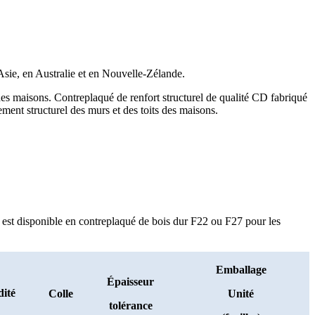
 Asie, en Australie et en Nouvelle-Zélande.
es maisons. Contreplaqué de renfort structurel de qualité CD fabriqué
ement structurel des murs et des toits des maisons.
st disponible en contreplaqué de bois dur F22 ou F27 pour les
Emballage
Épaisseur
ité
Colle
Unité
tolérance