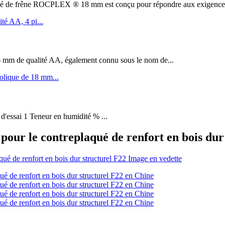
êne ROCPLEX ® 18 mm est conçu pour répondre aux exigences de 
m de qualité AA, également connu sous le nom de...
 d'essai 1 Teneur en humidité % ...
pour le contreplaqué de renfort en bois dur