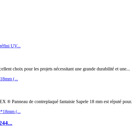
t choix pour les projets nécessitant une grande durabilité et une...
au de contreplaqué fantaisie Sapele 18 mm est réputé pour.
244...