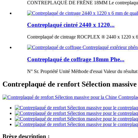
CONTREPLAQUÉ DE FRÊNE 18MM Le contreplaqué de fr
Contreplaqué cintré 2440 x 1220...
Contreplaqué de cintrage ROCPLEX ® 2440 x 1220 x 6 m
Contreplaqué de coffrage 18mm Phe...
N° Sr. Propriété Unité Méthode d'essai Valeur du résultat
Contreplaqué de renfort Sélection massive 
Brève description :