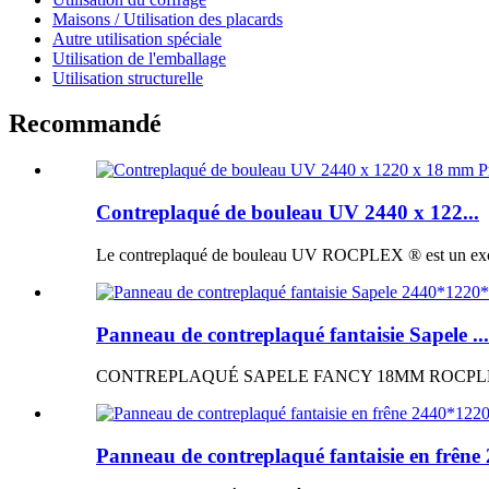
Maisons / Utilisation des placards
Autre utilisation spéciale
Utilisation de l'emballage
Utilisation structurelle
Recommandé
Contreplaqué de bouleau UV 2440 x 122...
Le contreplaqué de bouleau UV ROCPLEX ® est un excellen
Panneau de contreplaqué fantaisie Sapele ...
CONTREPLAQUÉ SAPELE FANCY 18MM ROCPLEX ® Panne
Panneau de contreplaqué fantaisie en frêne 