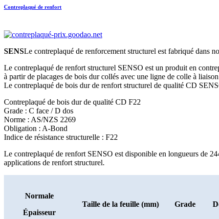
Contreplaqué de renfort
SENS
Le contreplaqué de renforcement structurel est fabriqué dans no
Le contreplaqué de renfort structurel SENSO est un produit en contrep
à partir de placages de bois dur collés avec une ligne de colle à liais
Le contreplaqué de bois dur de renfort structurel de qualité CD SE
Contreplaqué de bois dur de qualité CD F22
Grade : C face / D dos
Norme : AS/NZS 2269
Obligation : A-Bond
Indice de résistance structurelle : F22
Le contreplaqué de renfort SENSO est disponible en longueurs de 24
applications de renfort structurel.
Normale
Taille de la feuille (mm)
Grade
D
Épaisseur