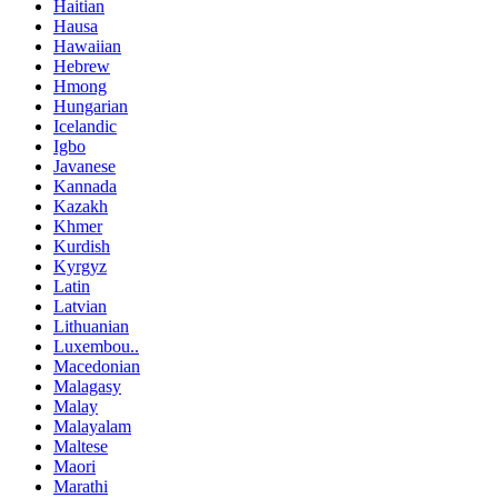
Haitian
Hausa
Hawaiian
Hebrew
Hmong
Hungarian
Icelandic
Igbo
Javanese
Kannada
Kazakh
Khmer
Kurdish
Kyrgyz
Latin
Latvian
Lithuanian
Luxembou..
Macedonian
Malagasy
Malay
Malayalam
Maltese
Maori
Marathi