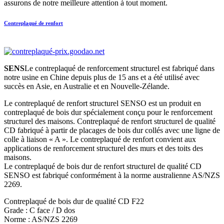
assurons de notre meilleure attention à tout moment.
Contreplaqué de renfort
SENS
Le contreplaqué de renforcement structurel est fabriqué dans
notre usine en Chine depuis plus de 15 ans et a été utilisé avec
succès en Asie, en Australie et en Nouvelle-Zélande.
Le contreplaqué de renfort structurel SENSO est un produit en
contreplaqué de bois dur spécialement conçu pour le renforcement
structurel des maisons. Contreplaqué de renfort structurel de qualité
CD fabriqué à partir de placages de bois dur collés avec une ligne de
colle à liaison « A ». Le contreplaqué de renfort convient aux
applications de renforcement structurel des murs et des toits des
maisons.
Le contreplaqué de bois dur de renfort structurel de qualité CD
SENSO est fabriqué conformément à la norme australienne AS/NZS
2269.
Contreplaqué de bois dur de qualité CD F22
Grade : C face / D dos
Norme : AS/NZS 2269