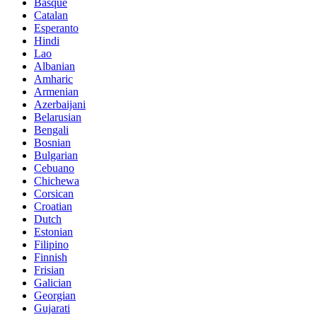
Basque
Catalan
Esperanto
Hindi
Lao
Albanian
Amharic
Armenian
Azerbaijani
Belarusian
Bengali
Bosnian
Bulgarian
Cebuano
Chichewa
Corsican
Croatian
Dutch
Estonian
Filipino
Finnish
Frisian
Galician
Georgian
Gujarati