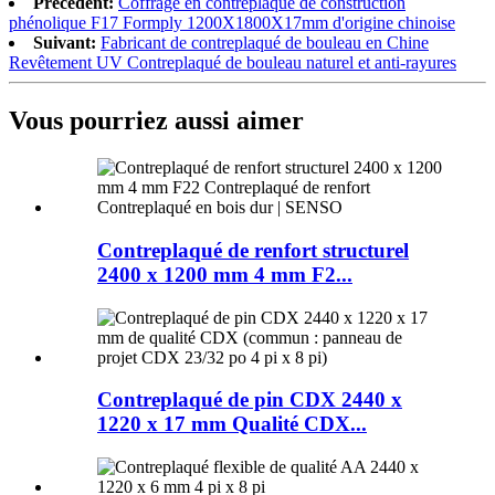
Précédent:
Coffrage en contreplaqué de construction
phénolique F17 Formply 1200X1800X17mm d'origine chinoise
Suivant:
Fabricant de contreplaqué de bouleau en Chine
Revêtement UV Contreplaqué de bouleau naturel et anti-rayures
Vous pourriez aussi aimer
Contreplaqué de renfort structurel
2400 x 1200 mm 4 mm F2...
Contreplaqué de pin CDX 2440 x
1220 x 17 mm Qualité CDX...