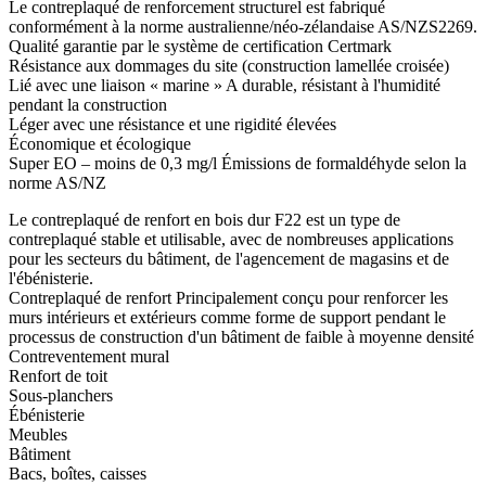
Le contreplaqué de renforcement structurel est fabriqué
conformément à la norme australienne/néo-zélandaise AS/NZS2269.
Qualité garantie par le système de certification Certmark
Résistance aux dommages du site (construction lamellée croisée)
Lié avec une liaison « marine » A durable, résistant à l'humidité
pendant la construction
Léger avec une résistance et une rigidité élevées
Économique et écologique
Super EO – moins de 0,3 mg/l Émissions de formaldéhyde selon la
norme AS/NZ
Le contreplaqué de renfort en bois dur F22 est un type de
contreplaqué stable et utilisable, avec de nombreuses applications
pour les secteurs du bâtiment, de l'agencement de magasins et de
l'ébénisterie.
Contreplaqué de renfort Principalement conçu pour renforcer les
murs intérieurs et extérieurs comme forme de support pendant le
processus de construction d'un bâtiment de faible à moyenne densité
Contreventement mural
Renfort de toit
Sous-planchers
Ébénisterie
Meubles
Bâtiment
Bacs, boîtes, caisses