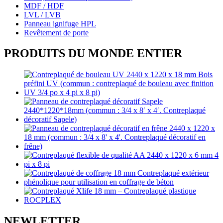
MDF / HDF
LVL / LVB
Panneau ignifuge HPL
Revêtement de porte
PRODUITS DU MONDE ENTIER
NEWLETTER