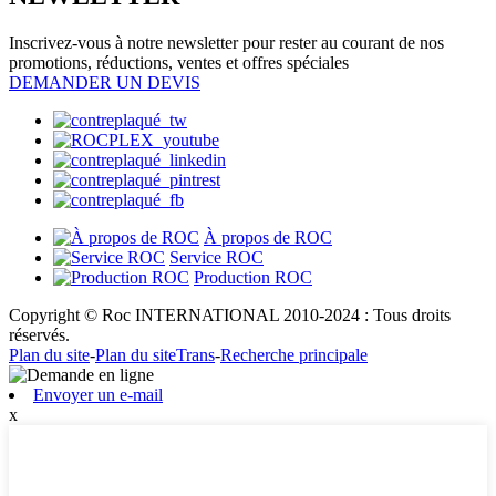
Inscrivez-vous à notre newsletter pour rester au courant de nos
promotions, réductions, ventes et offres spéciales
DEMANDER UN DEVIS
À propos de ROC
Service ROC
Production ROC
Copyright © Roc INTERNATIONAL 2010-2024 : Tous droits
réservés.
Plan du site
-
Plan du siteTrans
-
Recherche principale
Envoyer un e-mail
x