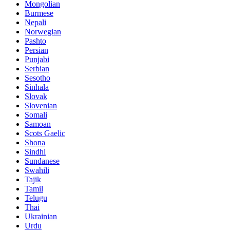
Mongolian
Burmese
Nepali
Norwegian
Pashto
Persian
Punjabi
Serbian
Sesotho
Sinhala
Slovak
Slovenian
Somali
Samoan
Scots Gaelic
Shona
Sindhi
Sundanese
Swahili
Tajik
Tamil
Telugu
Thai
Ukrainian
Urdu