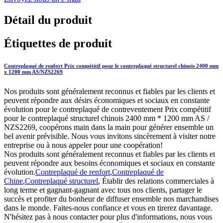
Détail du produit
Étiquettes de produit
Contreplaqué de renfort Prix compétitif pour le contreplaqué structurel chinois 2400 mm
x 1200 mm AS/NZS2269
Nos produits sont généralement reconnus et fiables par les clients et
peuvent répondre aux désirs économiques et sociaux en constante
évolution pour le contreplaqué de contreventement Prix compétitif
pour le contreplaqué structurel chinois 2400 mm * 1200 mm AS /
NZS2269, coopérons main dans la main pour générer ensemble un
bel avenir prévisible. Nous vous invitons sincèrement à visiter notre
entreprise ou à nous appeler pour une coopération!
Nos produits sont généralement reconnus et fiables par les clients et
peuvent répondre aux besoins économiques et sociaux en constante
évolution.
Contreplaqué de renfort
,
Contreplaqué de
Chine
,
Contreplaqué structurel
, Établir des relations commerciales à
long terme et gagnant-gagnant avec tous nos clients, partager le
succès et profiter du bonheur de diffuser ensemble nos marchandises
dans le monde. Faites-nous confiance et vous en tirerez davantage.
N'hésitez pas à nous contacter pour plus d'informations, nous vous