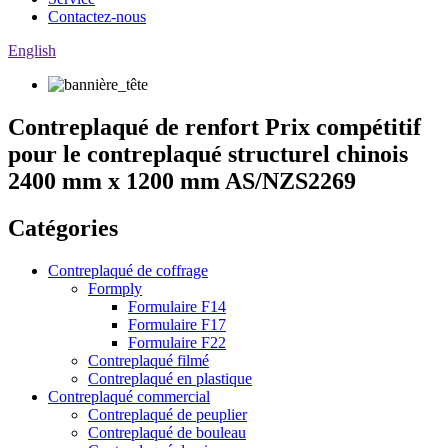
Contactez-nous
English
Contreplaqué de renfort Prix compétitif
pour le contreplaqué structurel chinois
2400 mm x 1200 mm AS/NZS2269
Catégories
Contreplaqué de coffrage
Formply
Formulaire F14
Formulaire F17
Formulaire F22
Contreplaqué filmé
Contreplaqué en plastique
Contreplaqué commercial
Contreplaqué de peuplier
Contreplaqué de bouleau