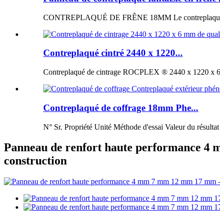
CONTREPLAQUÉ DE FRÊNE 18MM Le contreplaqué de fr
Contreplaqué cintré 2440 x 1220...
Contreplaqué de cintrage ROCPLEX ® 2440 x 1220 x 6 m
Contreplaqué de coffrage 18mm Phe...
N° Sr. Propriété Unité Méthode d'essai Valeur du résultat
Panneau de renfort haute performance 4 m
construction