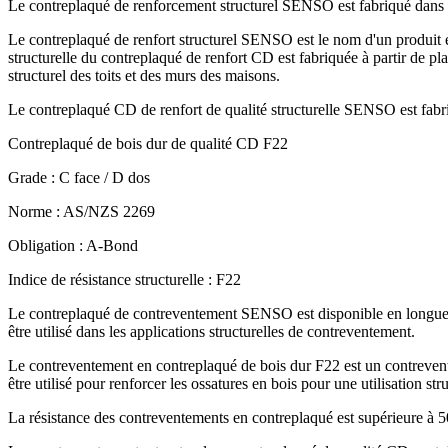
Le contreplaqué de renforcement structurel SENSO est fabriqué dans no
Le contreplaqué de renfort structurel SENSO est le nom d'un produit e
structurelle du contreplaqué de renfort CD est fabriquée à partir de pla
structurel des toits et des murs des maisons.
Le contreplaqué CD de renfort de qualité structurelle SENSO est fab
Contreplaqué de bois dur de qualité CD F22
Grade : C face / D dos
Norme : AS/NZS 2269
Obligation : A-Bond
Indice de résistance structurelle : F22
Le contreplaqué de contreventement SENSO est disponible en longue
être utilisé dans les applications structurelles de contreventement.
Le contreventement en contreplaqué de bois dur F22 est un contreventeme
être utilisé pour renforcer les ossatures en bois pour une utilisation stru
La résistance des contreventements en contreplaqué est supérieure à 5