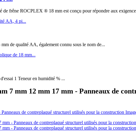
êne ROCPLEX ® 18 mm est conçu pour répondre aux exigences de 
m de qualité AA, également connu sous le nom de...
 d'essai 1 Teneur en humidité % ...
m 7 mm 12 mm 17 mm - Panneaux de contrepl