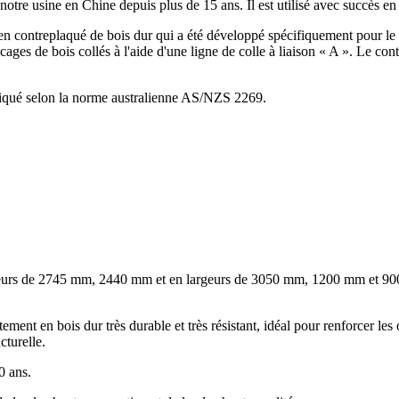
tre usine en Chine depuis plus de 15 ans. Il est utilisé avec succès en
n contreplaqué de bois dur qui a été développé spécifiquement pour le r
cages de bois collés à l'aide d'une ligne de colle à liaison « A ». Le cont
riqué selon la norme australienne AS/NZS 2269.
urs de 2745 mm, 2440 mm et en largeurs de 3050 mm, 1200 mm et 900 m
nt en bois dur très durable et très résistant, idéal pour renforcer les o
cturelle.
0 ans.