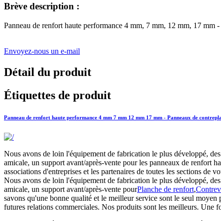
Brève description :
Panneau de renfort haute performance 4 mm, 7 mm, 12 mm, 17 mm - Pan
Envoyez-nous un e-mail
Détail du produit
Étiquettes de produit
Panneau de renfort haute performance 4 mm 7 mm 12 mm 17 mm - Panneaux de contreplaqué
Nous avons de loin l'équipement de fabrication le plus développé, des 
amicale, un support avant/après-vente pour les panneaux de renfort h
associations d'entreprises et les partenaires de toutes les sections d
Nous avons de loin l'équipement de fabrication le plus développé, des i
amicale, un support avant/après-vente pour
Planche de renfort
,
Contrev
savons qu'une bonne qualité et le meilleur service sont le seul moyen 
futures relations commerciales. Nos produits sont les meilleurs. Une foi