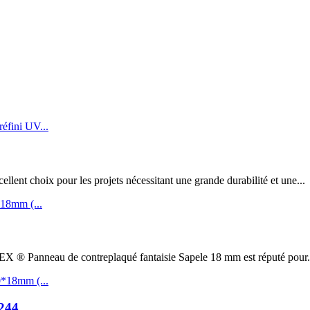
t choix pour les projets nécessitant une grande durabilité et une...
au de contreplaqué fantaisie Sapele 18 mm est réputé pour.
244...