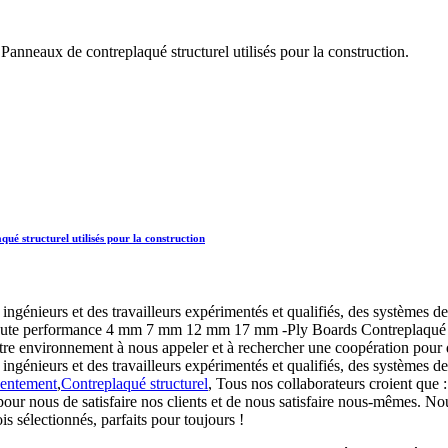
neaux de contreplaqué structurel utilisés pour la construction.
 structurel utilisés pour la construction
ingénieurs et des travailleurs expérimentés et qualifiés, des systèmes de
aute performance 4 mm 7 mm 12 mm 17 mm -Ply Boards Contreplaqué struct
e votre environnement à nous appeler et à rechercher une coopération pour
ngénieurs et des travailleurs expérimentés et qualifiés, des systèmes de
entement
,
Contreplaqué structurel
, Tous nos collaborateurs croient que :
pour nous de satisfaire nos clients et de nous satisfaire nous-mêmes. No
s sélectionnés, parfaits pour toujours !