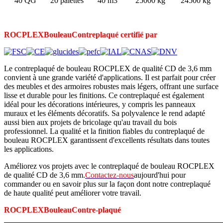
40 QG
20 palettes
40 m3
25000 kg
24500 kg
ROCPLEX
Bouleau
Contreplaqué certifié par
Le contreplaqué de bouleau ROCPLEX de qualité CD de 3,6 mm
convient à une grande variété d'applications. Il est parfait pour créer
des meubles et des armoires robustes mais légers, offrant une surface
lisse et durable pour les finitions. Ce contreplaqué est également
idéal pour les décorations intérieures, y compris les panneaux
muraux et les éléments décoratifs. Sa polyvalence le rend adapté
aussi bien aux projets de bricolage qu'au travail du bois
professionnel. La qualité et la finition fiables du contreplaqué de
bouleau ROCPLEX garantissent d'excellents résultats dans toutes
les applications.
Améliorez vos projets avec le contreplaqué de bouleau ROCPLEX
de qualité CD de 3,6 mm.
Contactez-nous
aujourd'hui pour
commander ou en savoir plus sur la façon dont notre contreplaqué
de haute qualité peut améliorer votre travail.
ROCPLEX
Bouleau
Contre-plaqué