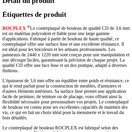
Détail du produit
Étiquettes de produit
®
ROCPLEX
Le contreplaqué de bouleau de qualité CD de 3,6 mm
est un matériau polyvalent et fiable pour une large gamme
d'applications. Fabriqué à partir de bouleau de haute qualité, ce
contreplaqué offre une surface lisse et une excellente résistance. Il
est idéal pour les bricoleurs et les artisans professionnels. Les
panneaux de 2440 x 1220 mm sont conçus pour une manipulation et
une découpe faciles, garantissant la précision de chaque projet. La
qualité CD offre une face lisse et un dos pratique, adapté à diverses
finitions.
L'épaisseur de 3,6 mm offre un équilibre entre poids et résistance, ce
qui le rend parfait pour la construction de meubles, d'armoires et
d'autres éléments intérieurs. Sa surface lisse permet une application
facile de peinture, de teinture ou de placage, vous offrant ainsi la
flexibilité nécessaire pour personnaliser vos projets. Le contreplaqué
de bouleau est connu pour ses excellentes capacités de maintien des
vis, ce qui en fait un choix idéal pour la menuiserie et le travail du
bois détaillés.
Le contreplaqué de bouleau ROCPLEX est fabriqué selon des