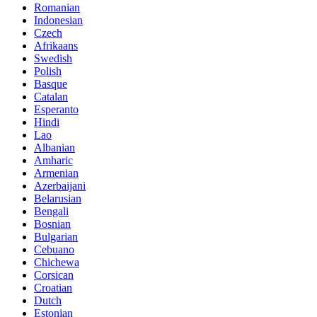
Romanian
Indonesian
Czech
Afrikaans
Swedish
Polish
Basque
Catalan
Esperanto
Hindi
Lao
Albanian
Amharic
Armenian
Azerbaijani
Belarusian
Bengali
Bosnian
Bulgarian
Cebuano
Chichewa
Corsican
Croatian
Dutch
Estonian