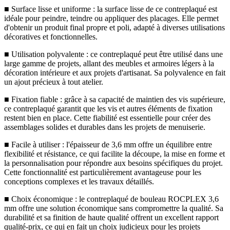
■ Surface lisse et uniforme : la surface lisse de ce contreplaqué est
idéale pour peindre, teindre ou appliquer des placages. Elle permet
d'obtenir un produit final propre et poli, adapté à diverses utilisations
décoratives et fonctionnelles.
■ Utilisation polyvalente : ce contreplaqué peut être utilisé dans une
large gamme de projets, allant des meubles et armoires légers à la
décoration intérieure et aux projets d'artisanat. Sa polyvalence en fait
un ajout précieux à tout atelier.
■ Fixation fiable : grâce à sa capacité de maintien des vis supérieure,
ce contreplaqué garantit que les vis et autres éléments de fixation
restent bien en place. Cette fiabilité est essentielle pour créer des
assemblages solides et durables dans les projets de menuiserie.
■ Facile à utiliser : l'épaisseur de 3,6 mm offre un équilibre entre
flexibilité et résistance, ce qui facilite la découpe, la mise en forme et
la personnalisation pour répondre aux besoins spécifiques du projet.
Cette fonctionnalité est particulièrement avantageuse pour les
conceptions complexes et les travaux détaillés.
■ Choix économique : le contreplaqué de bouleau ROCPLEX 3,6
mm offre une solution économique sans compromettre la qualité. Sa
durabilité et sa finition de haute qualité offrent un excellent rapport
qualité-prix, ce qui en fait un choix judicieux pour les projets