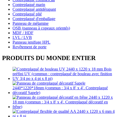
Contreplaqué marin
Contreplaqué antidérapant
Contreplaqué plié
Contreplaqué d'emballage
Panneau de mélamine
OSB (panneau à copeaux orientés)
MDF / HDF
LVL / LVB
Panneau ignifuge HPL
Revêtement de porte
PRODUITS DU MONDE ENTIER