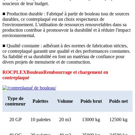
soucieux de leur budget.
■ Production durable : Fabriqué à partir de bouleau issu de sources
durables, ce contreplaqué est un choix respectueux de
l'environnement. L'utilisation de ressources renouvelables dans sa
production contribue à promouvoir la durabilité et à réduire l'impact
environnemental.
■ Qualité constante : adhérant à des normes de fabrication strictes,
ce contreplaqué garantit une qualité et des performances constantes.
Sa fiabilité et sa durabilité en font un matériau de confiance pour
divers projets de menuiserie et de construction.
ROCPLEX
Bouleau
Rembourrage et chargement en
contreplaqué
Type de
Palettes
Volume
Poids brut
Poids net
conteneur
20 GP
10 palettes
20 m3
13000 kg
12500 kg