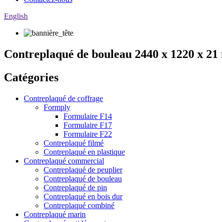
English
Contreplaqué de bouleau 2440 x 1220 x 21 
Catégories
Contreplaqué de coffrage
Formply
Formulaire F14
Formulaire F17
Formulaire F22
Contreplaqué filmé
Contreplaqué en plastique
Contreplaqué commercial
Contreplaqué de peuplier
Contreplaqué de bouleau
Contreplaqué de pin
Contreplaqué en bois dur
Contreplaqué combiné
Contreplaqué marin