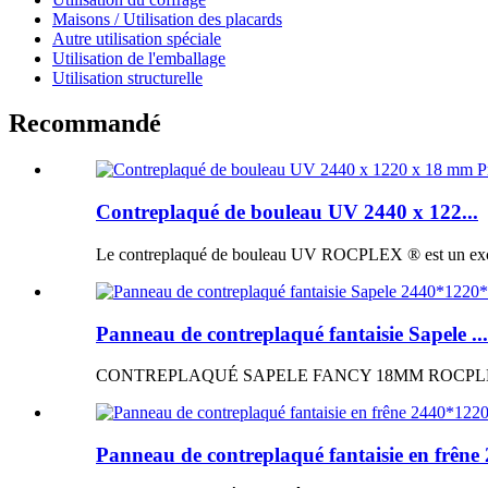
Maisons / Utilisation des placards
Autre utilisation spéciale
Utilisation de l'emballage
Utilisation structurelle
Recommandé
Contreplaqué de bouleau UV 2440 x 122...
Le contreplaqué de bouleau UV ROCPLEX ® est un excellen
Panneau de contreplaqué fantaisie Sapele ...
CONTREPLAQUÉ SAPELE FANCY 18MM ROCPLEX ® Panne
Panneau de contreplaqué fantaisie en frêne 