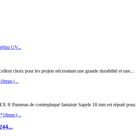
t choix pour les projets nécessitant une grande durabilité et une...
au de contreplaqué fantaisie Sapele 18 mm est réputé pour.
244...