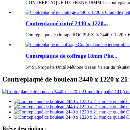
CONTREPLAQUÉ DE FRÊNE 18MM Le contreplaqué de fr
Contreplaqué cintré 2440 x 1220...
Contreplaqué de cintrage ROCPLEX ® 2440 x 1220 x 6 m
Contreplaqué de coffrage 18mm Phe...
N° Sr. Propriété Unité Méthode d'essai Valeur du résultat
Contreplaqué de bouleau 2440 x 1220 x 21 
Brève description :