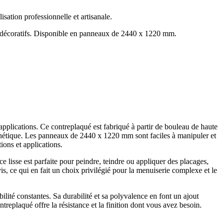
sation professionnelle et artisanale.
s décoratifs. Disponible en panneaux de 2440 x 1220 mm.
plications. Ce contreplaqué est fabriqué à partir de bouleau de haute
et esthétique. Les panneaux de 2440 x 1220 mm sont faciles à manipuler et
ions et applications.
e lisse est parfaite pour peindre, teindre ou appliquer des placages,
s, ce qui en fait un choix privilégié pour la menuiserie complexe et le
ité constantes. Sa durabilité et sa polyvalence en font un ajout
replaqué offre la résistance et la finition dont vous avez besoin.