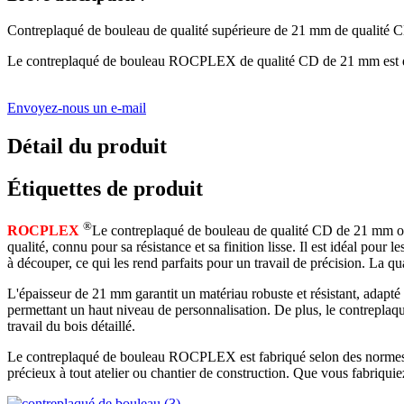
Contreplaqué de bouleau de qualité supérieure de 21 mm de qualité CD, p
Le contreplaqué de bouleau ROCPLEX de qualité CD de 21 mm est durab
Envoyez-nous un e-mail
Détail du produit
Étiquettes de produit
®
ROCPLEX
Le contreplaqué de bouleau de qualité CD de 21 mm off
qualité, connu pour sa résistance et sa finition lisse. Il est idéal pou
à découper, ce qui les rend parfaits pour un travail de précision. La qu
L'épaisseur de 21 mm garantit un matériau robuste et résistant, adapté 
permettant un haut niveau de personnalisation. De plus, le contreplaqu
travail du bois détaillé.
Le contreplaqué de bouleau ROCPLEX est fabriqué selon des normes de c
précieux à tout atelier ou chantier de construction. Que vous fabriquie