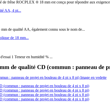
êne ROCPLEX ® 18 mm est conçu pour répondre aux exigences de 
m de qualité AA, également connu sous le nom de...
 d'essai 1 Teneur en humidité % ...
mm de qualité CD (commun : panneau de proj