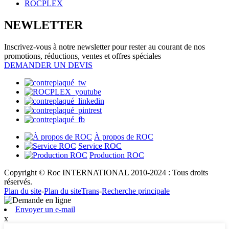
NEWLETTER
Inscrivez-vous à notre newsletter pour rester au courant de nos
promotions, réductions, ventes et offres spéciales
DEMANDER UN DEVIS
À propos de ROC
Service ROC
Production ROC
Copyright © Roc INTERNATIONAL 2010-2024 : Tous droits
réservés.
Plan du site
-
Plan du siteTrans
-
Recherche principale
Envoyer un e-mail
x