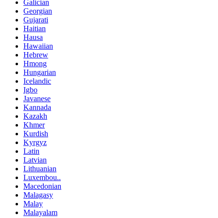
Galician
Georgian
Gujarati
Haitian
Hausa
Hawaiian
Hebrew
Hmong
Hungarian
Icelandic
Igbo
Javanese
Kannada
Kazakh
Khmer
Kurdish
Kyrgyz
Latin
Latvian
Lithuanian
Luxembou..
Macedonian
Malagasy
Malay
Malayalam