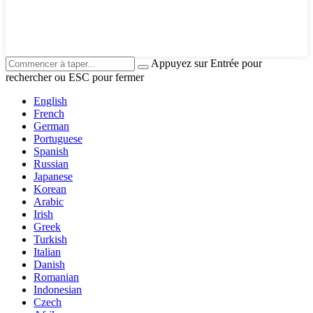
Appuyez sur Entrée pour
rechercher ou ESC pour fermer
English
French
German
Portuguese
Spanish
Russian
Japanese
Korean
Arabic
Irish
Greek
Turkish
Italian
Danish
Romanian
Indonesian
Czech