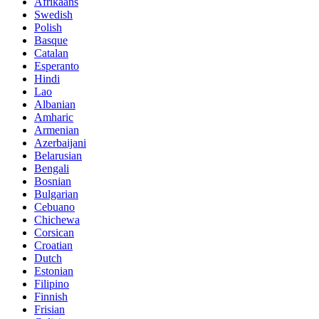
Afrikaans
Swedish
Polish
Basque
Catalan
Esperanto
Hindi
Lao
Albanian
Amharic
Armenian
Azerbaijani
Belarusian
Bengali
Bosnian
Bulgarian
Cebuano
Chichewa
Corsican
Croatian
Dutch
Estonian
Filipino
Finnish
Frisian