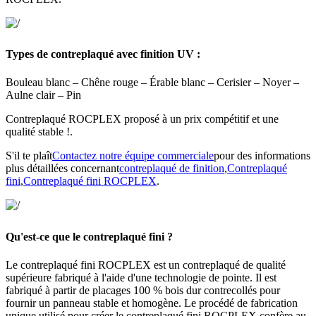
Types de contreplaqué avec finition UV :
Bouleau blanc – Chêne rouge – Érable blanc – Cerisier – Noyer –
Aulne clair – Pin
Contreplaqué ROCPLEX proposé à un prix compétitif et une
qualité stable !.
S'il te plaît
Contactez notre équipe commerciale
pour des informations
plus détaillées concernant
contreplaqué de finition
,
Contreplaqué
fini
,
Contreplaqué fini ROCPLEX
.
Qu'est-ce que le contreplaqué fini ?
Le contreplaqué fini ROCPLEX est un contreplaqué de qualité
supérieure fabriqué à l'aide d'une technologie de pointe. Il est
fabriqué à partir de placages 100 % bois dur contrecollés pour
fournir un panneau stable et homogène. Le procédé de fabrication
unique utilisé pour créer le contreplaqué fini ROCPLEX confère au