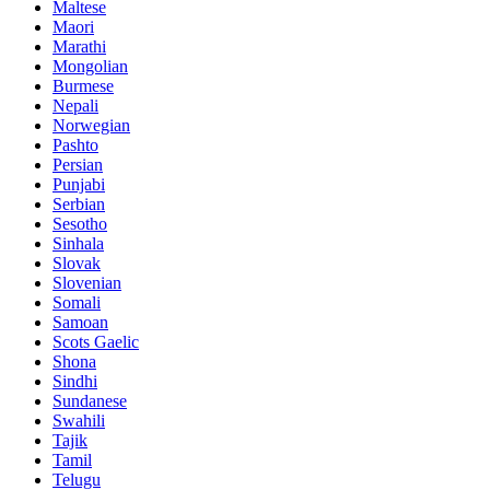
Maltese
Maori
Marathi
Mongolian
Burmese
Nepali
Norwegian
Pashto
Persian
Punjabi
Serbian
Sesotho
Sinhala
Slovak
Slovenian
Somali
Samoan
Scots Gaelic
Shona
Sindhi
Sundanese
Swahili
Tajik
Tamil
Telugu