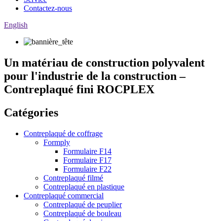
Contactez-nous
English
Un matériau de construction polyvalent
pour l'industrie de la construction –
Contreplaqué fini ROCPLEX
Catégories
Contreplaqué de coffrage
Formply
Formulaire F14
Formulaire F17
Formulaire F22
Contreplaqué filmé
Contreplaqué en plastique
Contreplaqué commercial
Contreplaqué de peuplier
Contreplaqué de bouleau