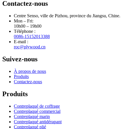
Contactez-nous
Centre Senso, ville de Pizhou, province du Jiangsu, Chine.
Mon – Fri:
10h00 – 19h00
Téléphone :
0086-15152013388
E-mail :
roc@plywood.cn
Suivez-nous
À propos de nous
Produits
Contactez-nous
Produits
Contreplaqué de coffrage
Contreplaqué commercial
Contreplaqué marin
Contreplaqué antidérapant
Contreplaqué plié