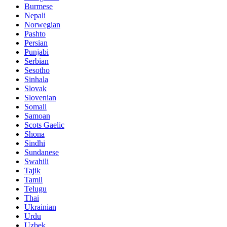
Burmese
Nepali
Norwegian
Pashto
Persian
Punjabi
Serbian
Sesotho
Sinhala
Slovak
Slovenian
Somali
Samoan
Scots Gaelic
Shona
Sindhi
Sundanese
Swahili
Tajik
Tamil
Telugu
Thai
Ukrainian
Urdu
Uzbek