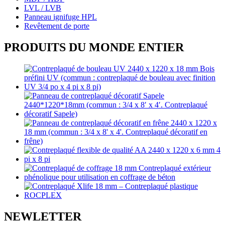
LVL / LVB
Panneau ignifuge HPL
Revêtement de porte
PRODUITS DU MONDE ENTIER
NEWLETTER