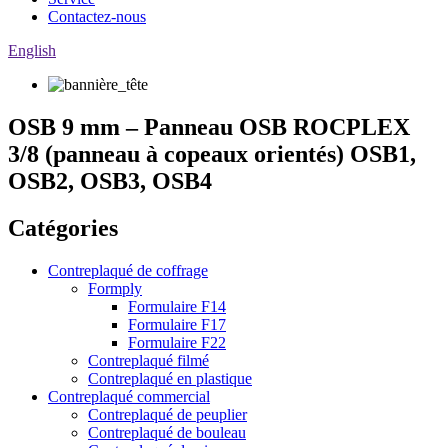
Contactez-nous
English
OSB 9 mm – Panneau OSB ROCPLEX
3/8 (panneau à copeaux orientés) OSB1,
OSB2, OSB3, OSB4
Catégories
Contreplaqué de coffrage
Formply
Formulaire F14
Formulaire F17
Formulaire F22
Contreplaqué filmé
Contreplaqué en plastique
Contreplaqué commercial
Contreplaqué de peuplier
Contreplaqué de bouleau