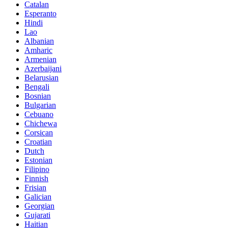
Catalan
Esperanto
Hindi
Lao
Albanian
Amharic
Armenian
Azerbaijani
Belarusian
Bengali
Bosnian
Bulgarian
Cebuano
Chichewa
Corsican
Croatian
Dutch
Estonian
Filipino
Finnish
Frisian
Galician
Georgian
Gujarati
Haitian