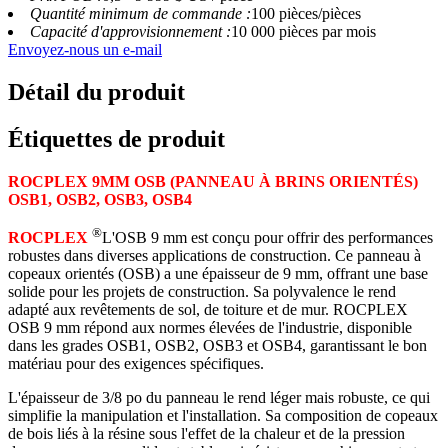
Quantité minimum de commande :
100 pièces/pièces
Capacité d'approvisionnement :
10 000 pièces par mois
Envoyez-nous un e-mail
Détail du produit
Étiquettes de produit
ROCPLEX 9MM OSB (PANNEAU À BRINS ORIENTÉS)
OSB1, OSB2, OSB3, OSB4
®
ROCPLEX
L'OSB 9 mm est conçu pour offrir des performances
robustes dans diverses applications de construction. Ce panneau à
copeaux orientés (OSB) a une épaisseur de 9 mm, offrant une base
solide pour les projets de construction. Sa polyvalence le rend
adapté aux revêtements de sol, de toiture et de mur. ROCPLEX
OSB 9 mm répond aux normes élevées de l'industrie, disponible
dans les grades OSB1, OSB2, OSB3 et OSB4, garantissant le bon
matériau pour des exigences spécifiques.
L'épaisseur de 3/8 po du panneau le rend léger mais robuste, ce qui
simplifie la manipulation et l'installation. Sa composition de copeaux
de bois liés à la résine sous l'effet de la chaleur et de la pression