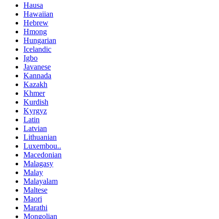
Hausa
Hawaiian
Hebrew
Hmong
Hungarian
Icelandic
Igbo
Javanese
Kannada
Kazakh
Khmer
Kurdish
Kyrgyz
Latin
Latvian
Lithuanian
Luxembou..
Macedonian
Malagasy
Malay
Malayalam
Maltese
Maori
Marathi
Mongolian