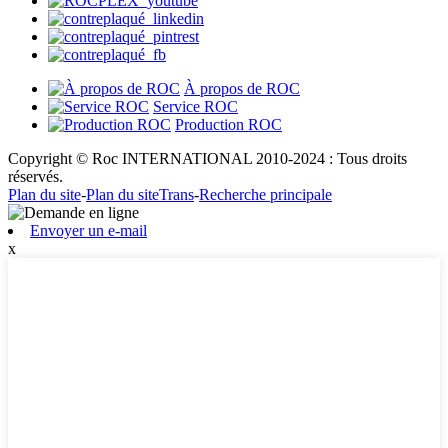
À propos de ROC
Service ROC
Production ROC
Copyright © Roc INTERNATIONAL 2010-2024 : Tous droits
réservés.
Plan du site
-
Plan du siteTrans
-
Recherche principale
Envoyer un e-mail
x