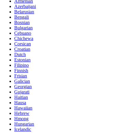
Armenian
Azerbaijani
Belarusian
Bengali
Bosnian
Bulgarian
Cebuano
Chichewa
Corsican
Croatian
Dutch
Estonian
Filipino
Finnish
Frisian
Galician
Georgian
Gujarati
Haitian
Hausa
Hawaiian
Hebrew
Hmong
Hungarian
Icelandic