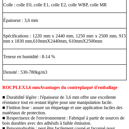
Colle : colle E0, colle E1, colle E2, colle WBP, colle MR
Épaisseur : 3,6 mm
Spécifications : 1220 mm x 2440 mm, 1250 mm x 2500 mm, 915
mm x 1830 mm,
610mmX2440mm, 610mmX2500mm
Teneur en humidité : 8-14 %
Densité : 530-780kg/m3
ROCPLEX
3,6 mm
Avantages du contreplaqué d'emballage
■ Durabilité légère : l'épaisseur de 3,6 mm offre une excellente
résistance tout en restant légère pour une manipulation facile.
■ Finition lisse : assure un étiquetage et une application faciles des
matériaux de protection.
■ Respectueux de l'environnement : Fabriqué à partir de sources de
bois durables avec des adhésifs à faible émission.
■ Personnalisable : peut être facilement coupé et façonné pour