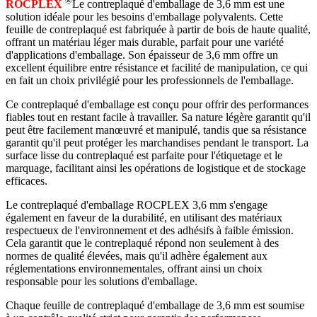
®
ROCPLEX
Le contreplaqué d'emballage de 3,6 mm est une
solution idéale pour les besoins d'emballage polyvalents. Cette
feuille de contreplaqué est fabriquée à partir de bois de haute qualité,
offrant un matériau léger mais durable, parfait pour une variété
d'applications d'emballage. Son épaisseur de 3,6 mm offre un
excellent équilibre entre résistance et facilité de manipulation, ce qui
en fait un choix privilégié pour les professionnels de l'emballage.
Ce contreplaqué d'emballage est conçu pour offrir des performances
fiables tout en restant facile à travailler. Sa nature légère garantit qu'il
peut être facilement manœuvré et manipulé, tandis que sa résistance
garantit qu'il peut protéger les marchandises pendant le transport. La
surface lisse du contreplaqué est parfaite pour l'étiquetage et le
marquage, facilitant ainsi les opérations de logistique et de stockage
efficaces.
Le contreplaqué d'emballage ROCPLEX 3,6 mm s'engage
également en faveur de la durabilité, en utilisant des matériaux
respectueux de l'environnement et des adhésifs à faible émission.
Cela garantit que le contreplaqué répond non seulement à des
normes de qualité élevées, mais qu'il adhère également aux
réglementations environnementales, offrant ainsi un choix
responsable pour les solutions d'emballage.
Chaque feuille de contreplaqué d'emballage de 3,6 mm est soumise