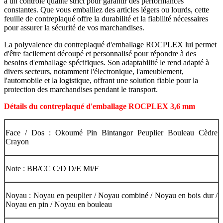
à un contrôle qualité strict pour garantir des performances
constantes. Que vous emballiez des articles légers ou lourds, cette
feuille de contreplaqué offre la durabilité et la fiabilité nécessaires
pour assurer la sécurité de vos marchandises.
La polyvalence du contreplaqué d'emballage ROCPLEX lui permet
d'être facilement découpé et personnalisé pour répondre à des
besoins d'emballage spécifiques. Son adaptabilité le rend adapté à
divers secteurs, notamment l'électronique, l'ameublement,
l'automobile et la logistique, offrant une solution fiable pour la
protection des marchandises pendant le transport.
Détails du contreplaqué d'emballage ROCPLEX 3,6 mm
Face / Dos : Okoumé Pin Bintangor Peuplier Bouleau Cèdre
Crayon
Note : BB/CC C/D D/E Mi/F
Noyau : Noyau en peuplier / Noyau combiné / Noyau en bois dur /
Noyau en pin / Noyau en bouleau