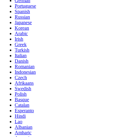
German
Portuguese
Spanish
Russian
Japanese
Korean
Arabic
Irish
Greek
Turkish
Italian
Danish
Romanian
Indonesian
Czech
Afrikaans
Swedish
Polish
Basque
Catalan
Esperanto
Hindi
Lao
Albanian
Amharic