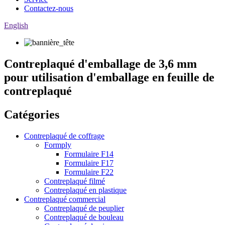
Contactez-nous
English
Contreplaqué d'emballage de 3,6 mm
pour utilisation d'emballage en feuille de
contreplaqué
Catégories
Contreplaqué de coffrage
Formply
Formulaire F14
Formulaire F17
Formulaire F22
Contreplaqué filmé
Contreplaqué en plastique
Contreplaqué commercial
Contreplaqué de peuplier
Contreplaqué de bouleau