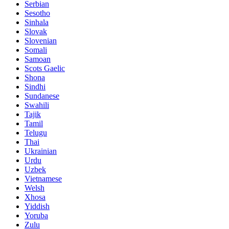
Serbian
Sesotho
Sinhala
Slovak
Slovenian
Somali
Samoan
Scots Gaelic
Shona
Sindhi
Sundanese
Swahili
Tajik
Tamil
Telugu
Thai
Ukrainian
Urdu
Uzbek
Vietnamese
Welsh
Xhosa
Yiddish
Yoruba
Zulu