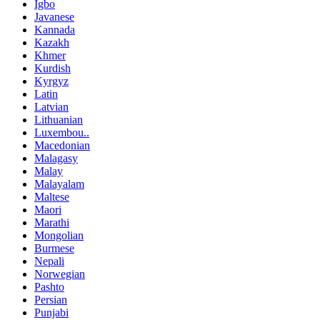
Igbo
Javanese
Kannada
Kazakh
Khmer
Kurdish
Kyrgyz
Latin
Latvian
Lithuanian
Luxembou..
Macedonian
Malagasy
Malay
Malayalam
Maltese
Maori
Marathi
Mongolian
Burmese
Nepali
Norwegian
Pashto
Persian
Punjabi