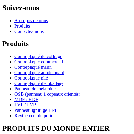
Suivez-nous
À propos de nous
Produits
Contactez-nous
Produits
Contreplaqué de coffrage
Contreplaqué commercial
Contreplaqué marin
Contreplaqué antidérapant
Contreplaqué plié
Contreplaqué d'emballage
Panneau de mélamine
OSB (panneau à copeaux orientés)
MDF / HDF
LVL / LVB
Panneau ignifuge HPL
Revêtement de porte
PRODUITS DU MONDE ENTIER