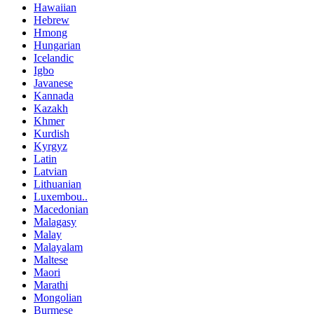
Hawaiian
Hebrew
Hmong
Hungarian
Icelandic
Igbo
Javanese
Kannada
Kazakh
Khmer
Kurdish
Kyrgyz
Latin
Latvian
Lithuanian
Luxembou..
Macedonian
Malagasy
Malay
Malayalam
Maltese
Maori
Marathi
Mongolian
Burmese