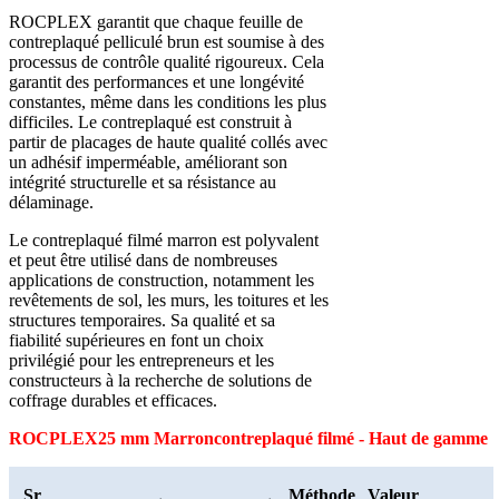
ROCPLEX garantit que chaque feuille de
contreplaqué pelliculé brun est soumise à des
processus de contrôle qualité rigoureux. Cela
garantit des performances et une longévité
constantes, même dans les conditions les plus
difficiles. Le contreplaqué est construit à
partir de placages de haute qualité collés avec
un adhésif imperméable, améliorant son
intégrité structurelle et sa résistance au
délaminage.
Le contreplaqué filmé marron est polyvalent
et peut être utilisé dans de nombreuses
applications de construction, notamment les
revêtements de sol, les murs, les toitures et les
structures temporaires. Sa qualité et sa
fiabilité supérieures en font un choix
privilégié pour les entrepreneurs et les
constructeurs à la recherche de solutions de
coffrage durables et efficaces.
ROCPLEX
25 mm Marron
contreplaqué filmé - Haut de gamme
Sr
Méthode
Valeur