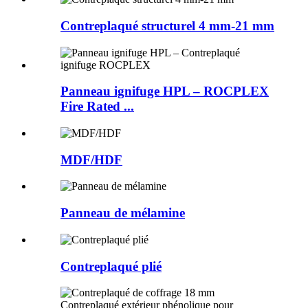
Contreplaqué structurel 4 mm-21 mm
Panneau ignifuge HPL – ROCPLEX
Fire Rated ...
MDF/HDF
Panneau de mélamine
Contreplaqué plié