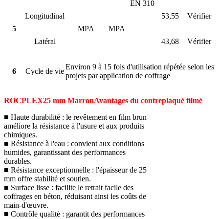
EN 310
Longitudinal
53,55
Vérifier
5
MPA
MPA
Latéral
43,68
Vérifier
Environ 9 à 15 fois d'utilisation répétée selon les
6
Cycle de vie
projets par application de coffrage
ROCPLEX
25 mm Marron
Avantages du contreplaqué filmé
■ Haute durabilité : le revêtement en film brun
améliore la résistance à l'usure et aux produits
chimiques.
■ Résistance à l'eau : convient aux conditions
humides, garantissant des performances
durables.
■ Résistance exceptionnelle : l'épaisseur de 25
mm offre stabilité et soutien.
■ Surface lisse : facilite le retrait facile des
coffrages en béton, réduisant ainsi les coûts de
main-d'œuvre.
■ Contrôle qualité : garantit des performances