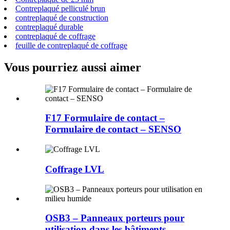
Contreplaqué pelliculé brun
contreplaqué de construction
contreplaqué durable
contreplaqué de coffrage
feuille de contreplaqué de coffrage
Vous pourriez aussi aimer
F17 Formulaire de contact –
Formulaire de contact – SENSO
Coffrage LVL
OSB3 – Panneaux porteurs pour
utilisation dans les bâtiments...