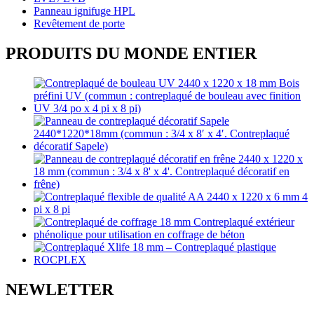
Panneau ignifuge HPL
Revêtement de porte
PRODUITS DU MONDE ENTIER
NEWLETTER