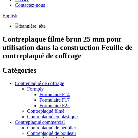
Contactez-nous
English
Contreplaqué filmé brun 25 mm pour
utilisation dans la construction Feuille de
contreplaqué de coffrage
Catégories
Contreplaqué de coffrage
Formply
Formulaire F14
Formulaire F17
Formulaire F22
Contreplaqué filmé
Contreplaqué en plastique
Contreplaqué commercial
Contreplaqué de peuplier
Contreplaqué de bouleau