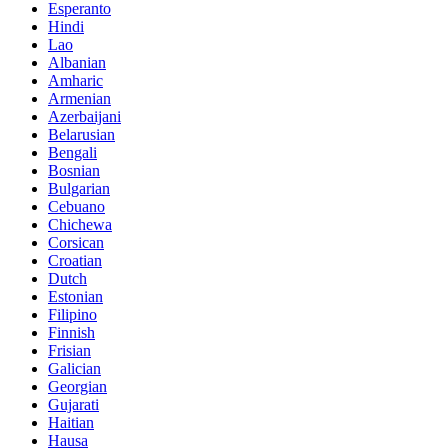
Esperanto
Hindi
Lao
Albanian
Amharic
Armenian
Azerbaijani
Belarusian
Bengali
Bosnian
Bulgarian
Cebuano
Chichewa
Corsican
Croatian
Dutch
Estonian
Filipino
Finnish
Frisian
Galician
Georgian
Gujarati
Haitian
Hausa