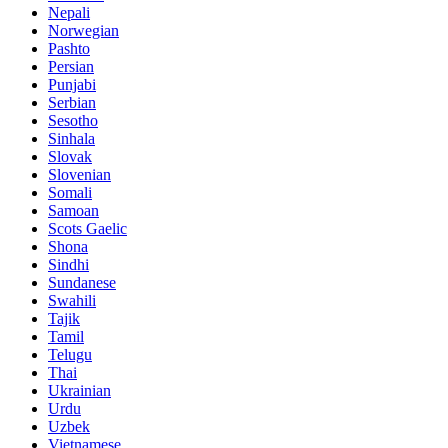
Nepali
Norwegian
Pashto
Persian
Punjabi
Serbian
Sesotho
Sinhala
Slovak
Slovenian
Somali
Samoan
Scots Gaelic
Shona
Sindhi
Sundanese
Swahili
Tajik
Tamil
Telugu
Thai
Ukrainian
Urdu
Uzbek
Vietnamese