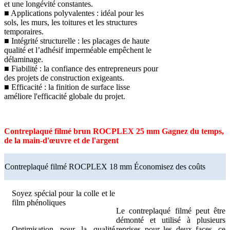
et une longévité constantes.
■ Applications polyvalentes : idéal pour les
sols, les murs, les toitures et les structures
temporaires.
■ Intégrité structurelle : les placages de haute
qualité et l’adhésif imperméable empêchent le
délaminage.
■ Fiabilité : la confiance des entrepreneurs pour
des projets de construction exigeants.
■ Efficacité : la finition de surface lisse
améliore l'efficacité globale du projet.
Contreplaqué filmé brun ROCPLEX 25 mm Gagnez du temps,
de la main-d'œuvre et de l'argent
Contreplaqué filmé ROCPLEX 18 mm Économisez des coûts
Soyez spécial pour la colle et le
film phénoliques
Le contreplaqué filmé peut être
démonté et utilisé à plusieurs
Optimisation pour la qualité
reprises pour les deux faces, ce