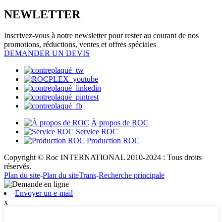
NEWLETTER
Inscrivez-vous à notre newsletter pour rester au courant de nos
promotions, réductions, ventes et offres spéciales
DEMANDER UN DEVIS
À propos de ROC
Service ROC
Production ROC
Copyright © Roc INTERNATIONAL 2010-2024 : Tous droits
réservés.
Plan du site
-
Plan du siteTrans
-
Recherche principale
Envoyer un e-mail
x