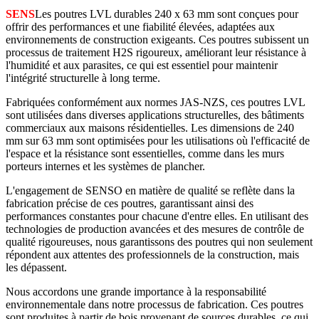
SENS
Les poutres LVL durables 240 x 63 mm sont conçues pour
offrir des performances et une fiabilité élevées, adaptées aux
environnements de construction exigeants. Ces poutres subissent un
processus de traitement H2S rigoureux, améliorant leur résistance à
l'humidité et aux parasites, ce qui est essentiel pour maintenir
l'intégrité structurelle à long terme.
Fabriquées conformément aux normes JAS-NZS, ces poutres LVL
sont utilisées dans diverses applications structurelles, des bâtiments
commerciaux aux maisons résidentielles. Les dimensions de 240
mm sur 63 mm sont optimisées pour les utilisations où l'efficacité de
l'espace et la résistance sont essentielles, comme dans les murs
porteurs internes et les systèmes de plancher.
L'engagement de SENSO en matière de qualité se reflète dans la
fabrication précise de ces poutres, garantissant ainsi des
performances constantes pour chacune d'entre elles. En utilisant des
technologies de production avancées et des mesures de contrôle de
qualité rigoureuses, nous garantissons des poutres qui non seulement
répondent aux attentes des professionnels de la construction, mais
les dépassent.
Nous accordons une grande importance à la responsabilité
environnementale dans notre processus de fabrication. Ces poutres
sont produites à partir de bois provenant de sources durables, ce qui