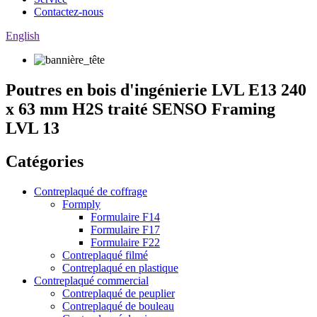
Contactez-nous
English
Poutres en bois d'ingénierie LVL E13 240
x 63 mm H2S traité SENSO Framing
LVL 13
Catégories
Contreplaqué de coffrage
Formply
Formulaire F14
Formulaire F17
Formulaire F22
Contreplaqué filmé
Contreplaqué en plastique
Contreplaqué commercial
Contreplaqué de peuplier
Contreplaqué de bouleau