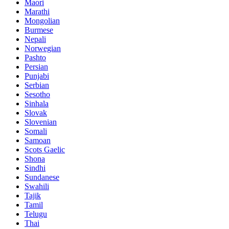
Maori
Marathi
Mongolian
Burmese
Nepali
Norwegian
Pashto
Persian
Punjabi
Serbian
Sesotho
Sinhala
Slovak
Slovenian
Somali
Samoan
Scots Gaelic
Shona
Sindhi
Sundanese
Swahili
Tajik
Tamil
Telugu
Thai