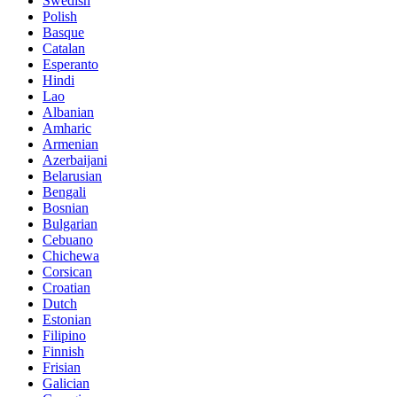
Swedish
Polish
Basque
Catalan
Esperanto
Hindi
Lao
Albanian
Amharic
Armenian
Azerbaijani
Belarusian
Bengali
Bosnian
Bulgarian
Cebuano
Chichewa
Corsican
Croatian
Dutch
Estonian
Filipino
Finnish
Frisian
Galician