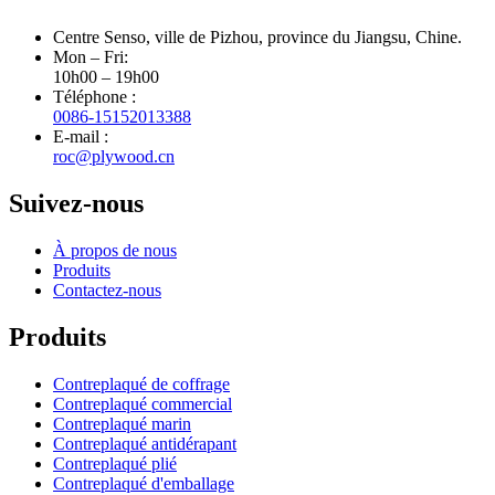
Centre Senso, ville de Pizhou, province du Jiangsu, Chine.
Mon – Fri:
10h00 – 19h00
Téléphone :
0086-15152013388
E-mail :
roc@plywood.cn
Suivez-nous
À propos de nous
Produits
Contactez-nous
Produits
Contreplaqué de coffrage
Contreplaqué commercial
Contreplaqué marin
Contreplaqué antidérapant
Contreplaqué plié
Contreplaqué d'emballage