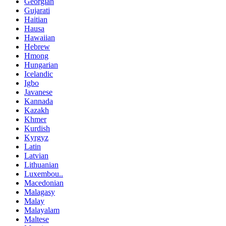
Georgian
Gujarati
Haitian
Hausa
Hawaiian
Hebrew
Hmong
Hungarian
Icelandic
Igbo
Javanese
Kannada
Kazakh
Khmer
Kurdish
Kyrgyz
Latin
Latvian
Lithuanian
Luxembou..
Macedonian
Malagasy
Malay
Malayalam
Maltese