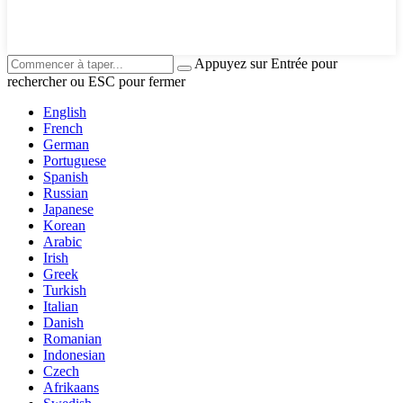
Appuyez sur Entrée pour
rechercher ou ESC pour fermer
English
French
German
Portuguese
Spanish
Russian
Japanese
Korean
Arabic
Irish
Greek
Turkish
Italian
Danish
Romanian
Indonesian
Czech
Afrikaans