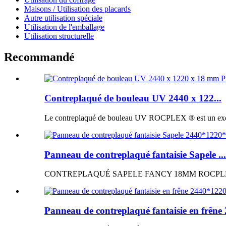
Maisons / Utilisation des placards
Autre utilisation spéciale
Utilisation de l'emballage
Utilisation structurelle
Recommandé
Contreplaqué de bouleau UV 2440 x 122...
Le contreplaqué de bouleau UV ROCPLEX ® est un excellen
Panneau de contreplaqué fantaisie Sapele ...
CONTREPLAQUÉ SAPELE FANCY 18MM ROCPLEX ® Panne
Panneau de contreplaqué fantaisie en frêne 