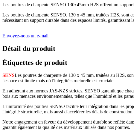
Les poutres de charpente SENSO 130x45mm H2S offrent un support dura
Les poutres de charpente SENSO, 130 x 45 mm, traitées H2S, sont conçu
nécessitant un support durable dans des espaces limités, garantissan
Envoyez-nous un e-mail
Détail du produit
Étiquettes de produit
SENS
Les poutres de charpente de 130 x 45 mm, traitées au H2S, sont 
l'espace est limité mais où l'intégrité structurelle est cruciale.
En adhérant aux normes JAS-NZS strictes, SENSO garantit que chaque 
bois aux menaces environnementales, telles que l'humidité et les paras
L'uniformité des poutres SENSO facilite leur intégration dans les proje
l'intégrité structurelle, mais aussi d'accélérer les délais de construction
Notre engagement en faveur du développement durable se reflète dans
garantit également la qualité des matériaux utilisés dans nos poutres.