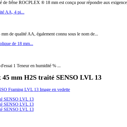
êne ROCPLEX ® 18 mm est conçu pour répondre aux exigences de 
m de qualité AA, également connu sous le nom de...
 d'essai 1 Teneur en humidité % ...
0 x 45 mm H2S traité SENSO LVL 13