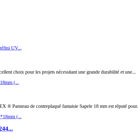
t choix pour les projets nécessitant une grande durabilité et une...
au de contreplaqué fantaisie Sapele 18 mm est réputé pour.
244...