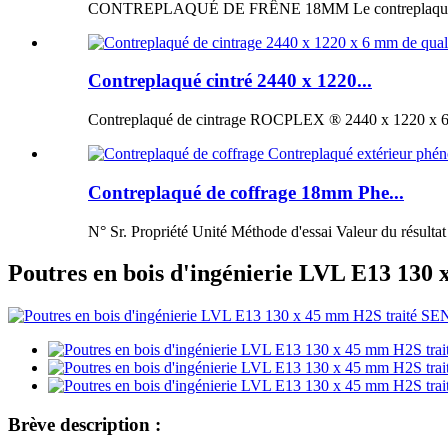
CONTREPLAQUÉ DE FRÊNE 18MM Le contreplaqué de fr
Contreplaqué cintré 2440 x 1220...
Contreplaqué de cintrage ROCPLEX ® 2440 x 1220 x 6 m
Contreplaqué de coffrage 18mm Phe...
N° Sr. Propriété Unité Méthode d'essai Valeur du résultat
Poutres en bois d'ingénierie LVL E13 13
Brève description :