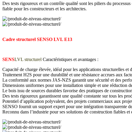
Des tests rigoureux et un contrôle qualité sont les piliers du process
fiable pour les constructeurs et les architectes.
Cadre structurel SENSO LVL E13
SENS
LVL structurel
Caractéristiques et avantages :
Capacité de charge élevée, idéal pour les applications structurelles et
Traitement H2S pour une durabilité et une résistance accrues aux fac
La conformité aux normes JAS-NZS garantit une sécurité et des perfo
Dimensions uniformes pour une installation simple et une réduction d
Le bois issu de sources durables favorise des pratiques de constructio
Des tests rigoureux garantissent une qualité constante sur tous les prod
Potentiel d’application polyvalent, des projets commerciaux aux projets
SENSO fournit un support expert pour une intégration transparente de
Reconnu dans l’industrie pour ses solutions de construction fiables et 