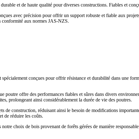
ble et de haute qualité pour diverses constructions. Fiables et conçu
es avec précision pour offrir un support robuste et fiable aux projets
t la conformité aux normes JAS-NZS.
spécialement conçues pour offrir résistance et durabilité dans une form
poutre offre des performances fiables et sûres dans divers environnem
ites, prolongeant ainsi considérablement la durée de vie des poutres.
ts de construction, réduisant ainsi le besoin de modifications important
 et de réduire les coûts.
 notre choix de bois provenant de forêts gérées de manière responsabl