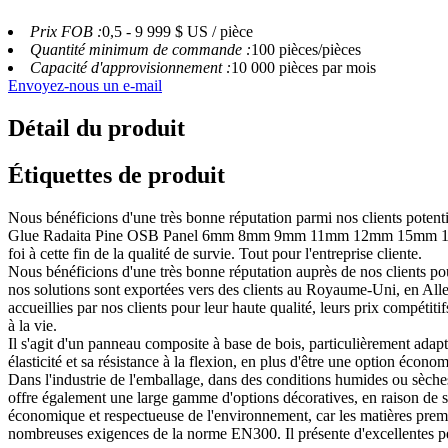
Prix ​​FOB :
0,5 - 9 999 $ US / pièce
Quantité minimum de commande :
100 pièces/pièces
Capacité d'approvisionnement :
10 000 pièces par mois
Envoyez-nous un e-mail
Détail du produit
Étiquettes de produit
Nous bénéficions d'une très bonne réputation parmi nos clients potent
Glue Radaita Pine OSB Panel 6mm 8mm 9mm 11mm 12mm 15mm 18mm, Nos
foi à cette fin de la qualité de survie. Tout pour l'entreprise cliente.
Nous bénéficions d'une très bonne réputation auprès de nos clients pour
nos solutions sont exportées vers des clients au Royaume-Uni, en All
accueillies par nos clients pour leur haute qualité, leurs prix compétiti
à la vie.
Il s'agit d'un panneau composite à base de bois, particulièrement adapt
élasticité et sa résistance à la flexion, en plus d'être une option écon
Dans l'industrie de l'emballage, dans des conditions humides ou sèches,
offre également une large gamme d'options décoratives, en raison de son 
économique et respectueuse de l'environnement, car les matières premi
nombreuses exigences de la norme EN300. Il présente d'excellentes perfo