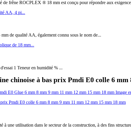
êne ROCPLEX ® 18 mm est conçu pour répondre aux exigences de 
m de qualité AA, également connu sous le nom de...
 d'essai 1 Teneur en humidité % ...
gine chinoise à bas prix Pmdi E0 colle 
à une utilisation dans le secteur de la construction, à des fins structure