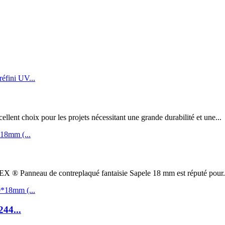
t choix pour les projets nécessitant une grande durabilité et une...
au de contreplaqué fantaisie Sapele 18 mm est réputé pour.
244...