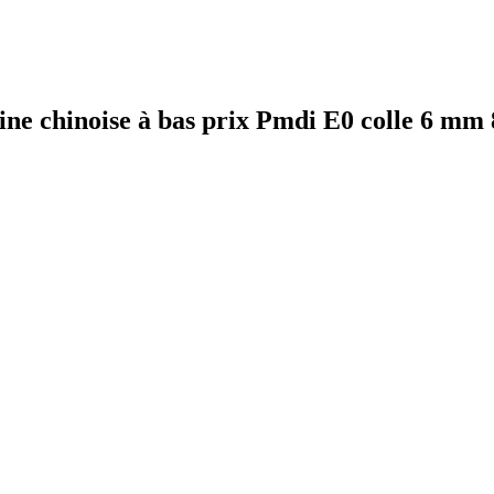
gine chinoise à bas prix Pmdi E0 colle 