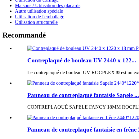
Maisons / Utilisation des placards
Autre utilisation spéciale
Utilisation de l'emballage
Utilisation structurelle
Recommandé
Contreplaqué de bouleau UV 2440 x 122...
Le contreplaqué de bouleau UV ROCPLEX ® est un excellen
Panneau de contreplaqué fantaisie Sapele ...
CONTREPLAQUÉ SAPELE FANCY 18MM ROCPLEX ® Panne
Panneau de contreplaqué fantaisie en frêne 