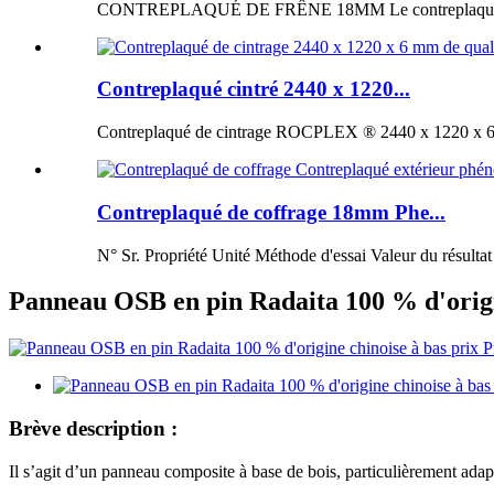
CONTREPLAQUÉ DE FRÊNE 18MM Le contreplaqué de fr
Contreplaqué cintré 2440 x 1220...
Contreplaqué de cintrage ROCPLEX ® 2440 x 1220 x 6 m
Contreplaqué de coffrage 18mm Phe...
N° Sr. Propriété Unité Méthode d'essai Valeur du résultat
Panneau OSB en pin Radaita 100 % d'ori
Brève description :
Il s’agit d’un panneau composite à base de bois, particulièrement adapté 